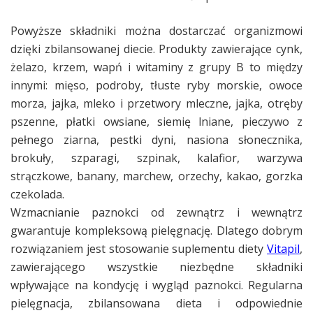
Powyższe składniki można dostarczać organizmowi
dzięki zbilansowanej diecie. Produkty zawierające cynk,
żelazo, krzem, wapń i witaminy z grupy B to między
innymi: mięso, podroby, tłuste ryby morskie, owoce
morza, jajka, mleko i przetwory mleczne, jajka, otręby
pszenne, płatki owsiane, siemię lniane, pieczywo z
pełnego ziarna, pestki dyni, nasiona słonecznika,
brokuły, szparagi, szpinak, kalafior, warzywa
strączkowe, banany, marchew, orzechy, kakao, gorzka
czekolada.
Wzmacnianie paznokci od zewnątrz i wewnątrz
gwarantuje kompleksową pielęgnację. Dlatego dobrym
rozwiązaniem jest stosowanie suplementu diety
Vitapil
,
zawierającego wszystkie niezbędne składniki
wpływające na kondycję i wygląd paznokci. Regularna
pielęgnacja, zbilansowana dieta i odpowiednie