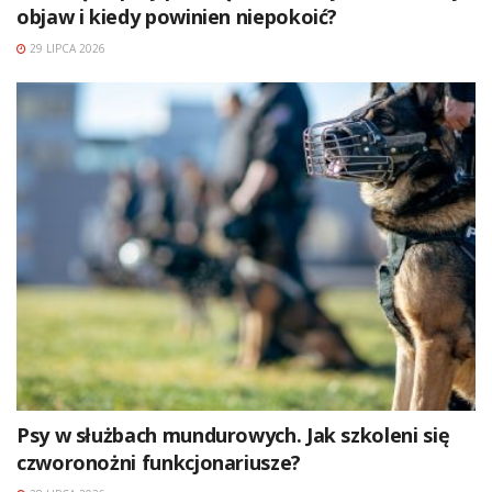
objaw i kiedy powinien niepokoić?
29 LIPCA 2026
Psy w służbach mundurowych. Jak szkoleni się
czworonożni funkcjonariusze?