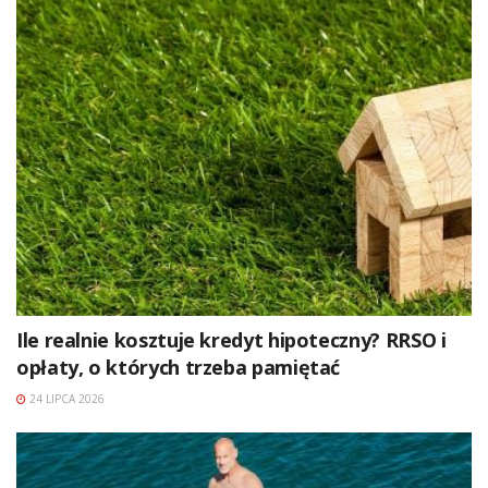
Ile realnie kosztuje kredyt hipoteczny? RRSO i
opłaty, o których trzeba pamiętać
24 LIPCA 2026