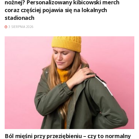
nożnej? Personalizowany kibicowski merch
coraz częściej pojawia się na lokalnych
stadionach
3 SIERPNIA 2026
Ból mięśni przy przeziębieniu – czy to normalny