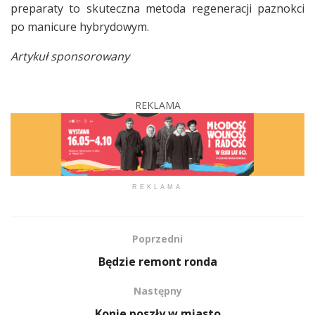
preparaty to skuteczna metoda regeneracji paznokci
po manicure hybrydowym.
Artykuł sponsorowany
REKLAMA
REKLAMA
Poprzedni
Będzie remont ronda
Następny
Konie poszły w miasto