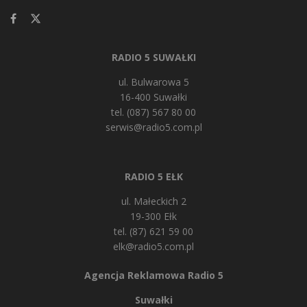
RADIO 5 SUWAŁKI
ul. Bulwarowa 5
16-400 Suwałki
tel. (087) 567 80 00
serwis@radio5.com.pl
RADIO 5 EŁK
ul. Małeckich 2
19-300 Ełk
tel. (87) 621 59 00
elk@radio5.com.pl
Agencja Reklamowa Radio 5
Suwałki