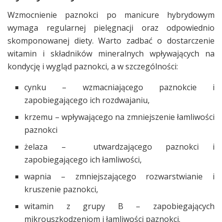
Wzmocnienie paznokci po manicure hybrydowym
wymaga regularnej pielęgnacji oraz odpowiednio
skomponowanej diety. Warto zadbać o dostarczenie
witamin i składników mineralnych wpływających na
kondycję i wygląd paznokci, a w szczególności:
cynku – wzmacniającego paznokcie i
zapobiegającego ich rozdwajaniu,
krzemu – wpływającego na zmniejszenie łamliwości
paznokci
żelaza – utwardzającego paznokci i
zapobiegającego ich łamliwości,
wapnia – zmniejszającego rozwarstwianie i
kruszenie paznokci,
witamin z grupy B – zapobiegających
mikrouszkodzeniom i łamliwości paznokci.