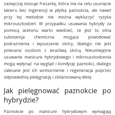
zazwyczaj stosuje frezarkę, która ma na celu usunięcie
lakieru bez ingerencji w płytkę paznokcia, ale nawet
przy tej metodzie nie można wykluczyć ryzyka
mikrouszkodzeń. W przypadku usuwania hybrydy za
pomocą acetonu warto wiedzieć, że jest to silna
substancja chemiczna mogąca powodować
podrażnienia i wysuszenie skóry, dlatego nie jest
polecana osobom z wrażliwą skórą. Nieumiejętne
usuwanie manicure hybrydowego i mikrouszkodzenia
mogą wpłynąć na wygląd i kondycję paznokci, dlatego
zalecane jest ich wzmocnienie i regeneracja poprzez
odpowiednią pielęgnację i zbilansowaną dietę.
Jak pielęgnować paznokcie po
hybrydzie?
Paznokcie po manicure hybrydowym wymagają