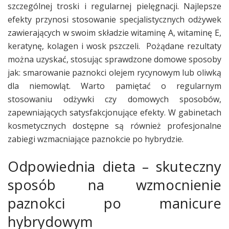
szczególnej troski i regularnej pielęgnacji. Najlepsze
efekty przynosi stosowanie specjalistycznych odżywek
zawierających w swoim składzie witaminę A, witaminę E,
keratynę, kolagen i wosk pszczeli. Pożądane rezultaty
można uzyskać, stosując sprawdzone domowe sposoby
jak: smarowanie paznokci olejem rycynowym lub oliwką
dla niemowląt. Warto pamiętać o regularnym
stosowaniu odżywki czy domowych sposobów,
zapewniających satysfakcjonujące efekty. W gabinetach
kosmetycznych dostępne są również profesjonalne
zabiegi wzmacniające paznokcie po hybrydzie.
Odpowiednia dieta – skuteczny
sposób na wzmocnienie
paznokci po manicure
hybrydowym