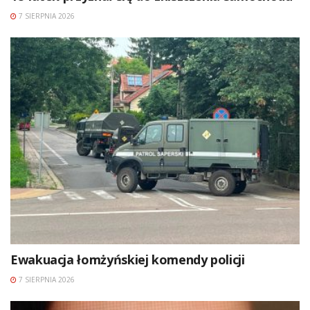
7 SIERPNIA 2026
Ewakuacja łomżyńskiej komendy policji
7 SIERPNIA 2026