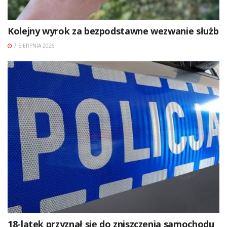
Kolejny wyrok za bezpodstawne wezwanie służb
7 SIERPNIA 2026
18-latek przyznał się do zniszczenia samochodu