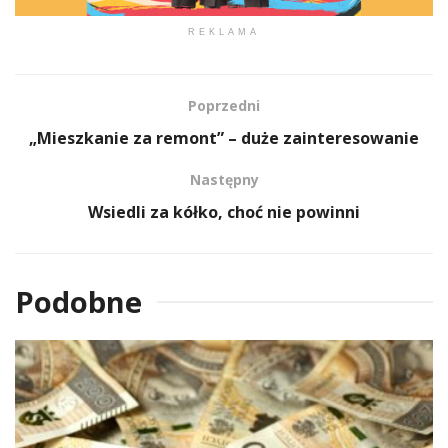
REKLAMA
Poprzedni
„Mieszkanie za remont” – duże zainteresowanie
Następny
Wsiedli za kółko, choć nie powinni
Podobne