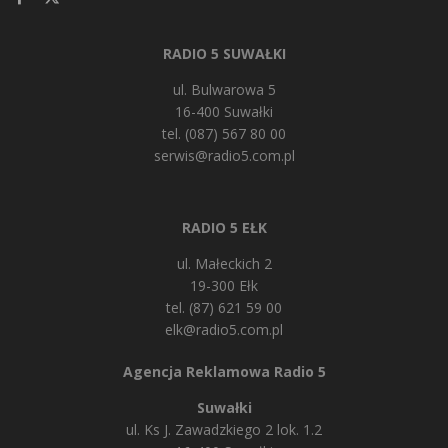
RADIO 5 SUWAŁKI
ul. Bulwarowa 5
16-400 Suwałki
tel. (087) 567 80 00
serwis@radio5.com.pl
RADIO 5 EŁK
ul. Małeckich 2
19-300 Ełk
tel. (87) 621 59 00
elk@radio5.com.pl
Agencja Reklamowa Radio 5
Suwałki
ul. Ks J. Zawadzkiego 2 lok. 1.2