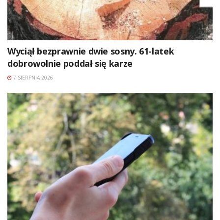
Wyciął bezprawnie dwie sosny. 61-latek
dobrowolnie poddał się karze
7 SIERPNIA 2026