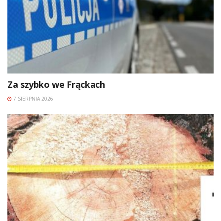
Za szybko we Frąckach
7 SIERPNIA 2026