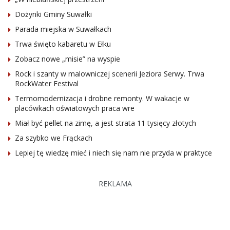
Dożynki Gminy Suwałki
Parada miejska w Suwałkach
Trwa święto kabaretu w Ełku
Zobacz nowe „misie” na wyspie
Rock i szanty w malowniczej scenerii Jeziora Serwy. Trwa
RockWater Festival
Termomodernizacja i drobne remonty. W wakacje w
placówkach oświatowych praca wre
Miał być pellet na zimę, a jest strata 11 tysięcy złotych
Za szybko we Frąckach
Lepiej tę wiedzę mieć i niech się nam nie przyda w praktyce
REKLAMA