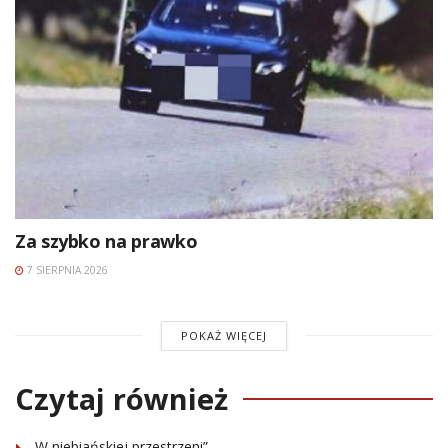
Za szybko na prawko
7 SIERPNIA 2026
POKAŻ WIĘCEJ
Czytaj również
„W niebiańskiej przestrzeni”