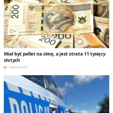
Miał być pellet na zimę, a jest strata 11 tysięcy
złotych
7 SIERPNIA 2026