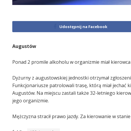
Udostępnij na Facebook
Augustów
Ponad 2 promile alkoholu w organizmie miał kierowca
Dyżurny z augustowskiej jednostki otrzymał zgłoszen
Funkcjonariusze patrolowali trasę, którą miał jechać
Augustów. Na miejscu zastali także 32-letniego kier
jego organizmie.
Mężczyzna stracił prawo jazdy. Za kierowanie w stanie