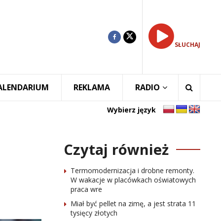
SŁUCHAJ
ALENDARIUM
REKLAMA
RADIO
Wybierz język
Czytaj również
Termomodernizacja i drobne remonty.
W wakacje w placówkach oświatowych
praca wre
Miał być pellet na zimę, a jest strata 11
tysięcy złotych