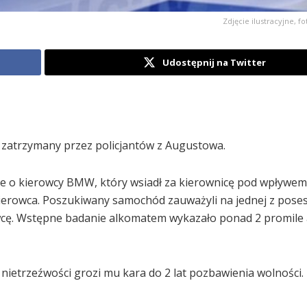
Zdjęcie ilustracyjne, f
Udostępnij na Twitter
 zatrzymany przez policjantów z Augustowa.
ie o kierowcy BMW, który wsiadł za kierownicę pod wpływem
 kierowca. Poszukiwany samochód zauważyli na jednej z poses
owcę. Wstępne badanie alkomatem wykazało ponad 2 promile
 nietrzeźwości grozi mu kara do 2 lat pozbawienia wolności.