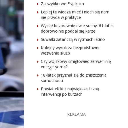
Za szybko we Frąckach
Lepiej tę wiedzę mieć i niech się nam
nie przyda w praktyce
Wyciął bezprawnie dwie sosny. 61-latek
dobrowolnie poddał się karze
Suwałki zatańczą w rytmach latino
Kolejny wyrok za bezpodstawne
wezwanie służb
Czy wojskowy śmigłowiec zerwał linię
energetyczną?
18-latek przyznał się do zniszczenia
samochodu
Powiat ełcki z największą liczbą
interwencji po burzach
REKLAMA