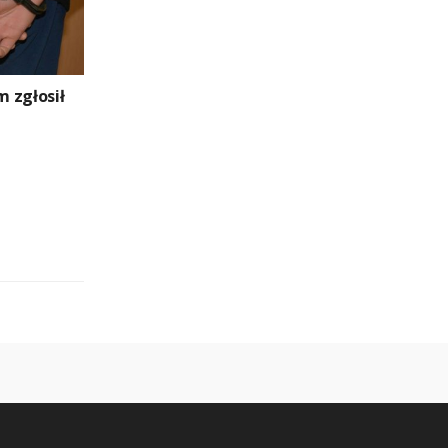
 zgłosił