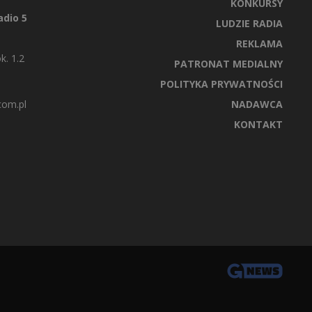
KONKURSY
dio 5
LUDZIE RADIA
REKLAMA
k. 1.2
PATRONAT MEDIALNY
POLITYKA PRYWATNOŚCI
com.pl
NADAWCA
KONTAKT