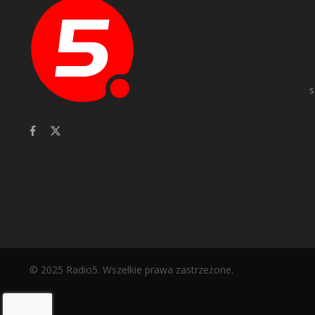
s
© 2025 Radio5. Wszelkie prawa zastrzeżone.