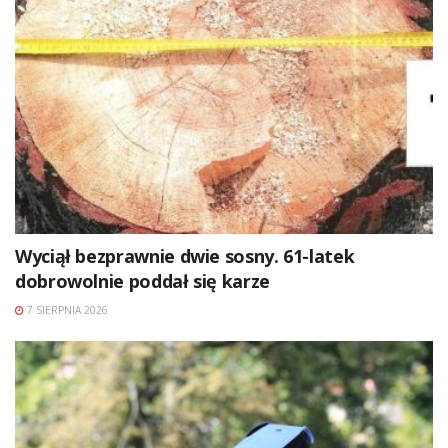
Wyciął bezprawnie dwie sosny. 61-latek
dobrowolnie poddał się karze
7 SIERPNIA 2026