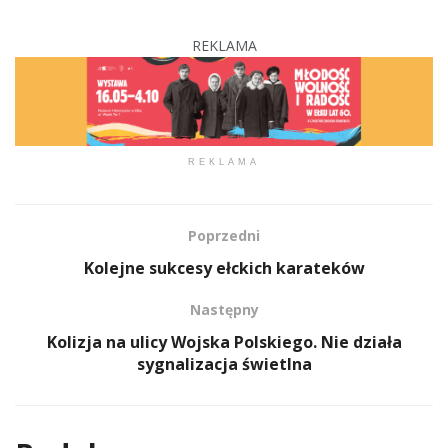
REKLAMA
REKLAMA
Poprzedni
Kolejne sukcesy ełckich karateków
Następny
Kolizja na ulicy Wojska Polskiego. Nie działa
sygnalizacja świetlna