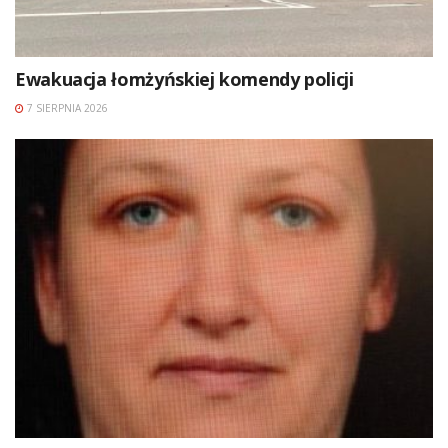
Ewakuacja łomżyńskiej komendy policji
7 SIERPNIA 2026