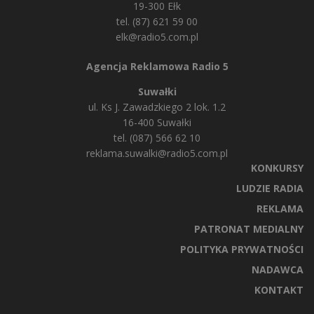
19-300 Ełk
tel. (87) 621 59 00
elk@radio5.com.pl
Agencja Reklamowa Radio 5
Suwałki
ul. Ks J. Zawadzkiego 2 lok. 1.2
16-400 Suwałki
tel. (087) 566 62 10
reklama.suwalki@radio5.com.pl
KONKURSY
LUDZIE RADIA
REKLAMA
PATRONAT MEDIALNY
POLITYKA PRYWATNOŚCI
NADAWCA
KONTAKT