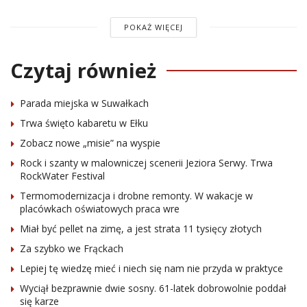
POKAŻ WIĘCEJ
Czytaj również
Parada miejska w Suwałkach
Trwa święto kabaretu w Ełku
Zobacz nowe „misie” na wyspie
Rock i szanty w malowniczej scenerii Jeziora Serwy. Trwa
RockWater Festival
Termomodernizacja i drobne remonty. W wakacje w
placówkach oświatowych praca wre
Miał być pellet na zimę, a jest strata 11 tysięcy złotych
Za szybko we Frąckach
Lepiej tę wiedzę mieć i niech się nam nie przyda w praktyce
Wyciął bezprawnie dwie sosny. 61-latek dobrowolnie poddał
się karze