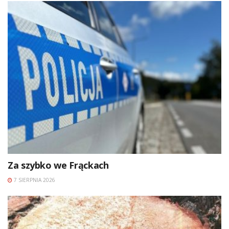
Za szybko we Frąckach
7 SIERPNIA 2026