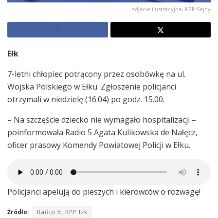
zdjęcie ilustracyjne, KPP Sejny
Ełk
7-letni chłopiec potrącony przez osobówkę na ul.
Wojska Polskiego w Ełku. Zgłoszenie policjanci
otrzymali w niedzielę (16.04) po godz. 15.00.
– Na szczęście dziecko nie wymagało hospitalizacji –
poinformowała Radio 5 Agata Kulikowska de Nałęcz,
oficer prasowy Komendy Powiatowej Policji w Ełku.
Policjanci apelują do pieszych i kierowców o rozwagę!
Źródło:
Radio 5, KPP Ełk