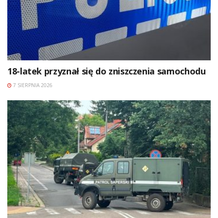
18-latek przyznał się do zniszczenia samochodu
7 SIERPNIA 2026