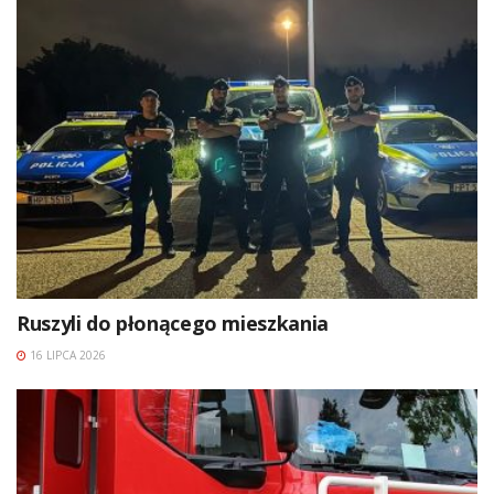
Ruszyli do płonącego mieszkania
16 LIPCA 2026