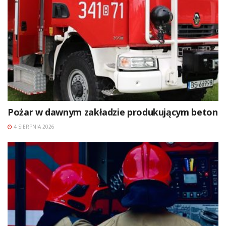
Pożar w dawnym zakładzie produkującym beton
4 SIERPNIA 2026