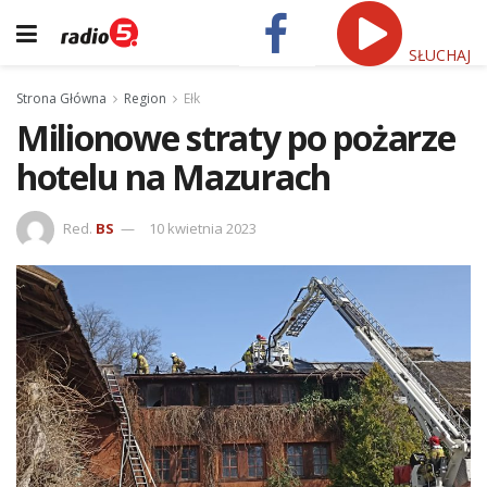
SŁUCHAJ
Strona Główna
Region
Ełk
Milionowe straty po pożarze
hotelu na Mazurach
Red.
BS
10 kwietnia 2023