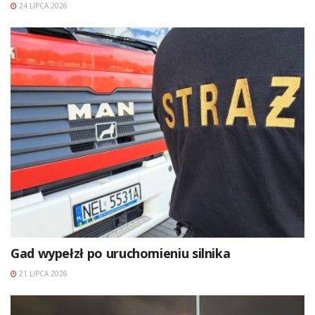
24 LIPCA 2026
Gad wypełzł po uruchomieniu silnika
21 LIPCA 2026