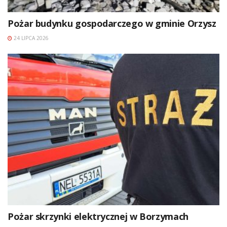
Pożar budynku gospodarczego w gminie Orzysz
24 LIPCA 2026
Pożar skrzynki elektrycznej w Borzymach