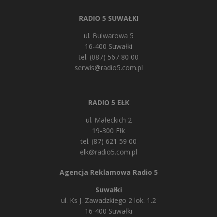
RADIO 5 SUWAŁKI
ul. Bulwarowa 5
16-400 Suwałki
tel. (087) 567 80 00
serwis@radio5.com.pl
RADIO 5 EŁK
ul. Małeckich 2
19-300 Ełk
tel. (87) 621 59 00
elk@radio5.com.pl
Agencja Reklamowa Radio 5
Suwałki
ul. Ks J. Zawadzkiego 2 lok. 1.2
16-400 Suwałki