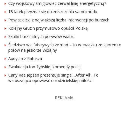
Czy wojskowy śmigłowiec zerwał linię energetyczną?
18-latek przyznał się do zniszczenia samochodu
Powiat ełcki z największą liczbą interwencji po burzach
Kolejny Gruzin przymusowo opuścił Polskę
Skutki burz i silnych porywów wiatru
Śledztwo ws. fałszywych zeznań – to w związku ze sporem o
połów na jeziorze Wiżajny
Audycja z Ratusza
Ewakuacja łomżyńskiej komendy policji
Carly Rae Jepsen prezentuje singiel „After All”. To
wzruszająca opowieść o rodzicielskiej miłości
REKLAMA