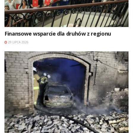
Finansowe wsparcie dla druhów z regionu
29 LIPCA 2026