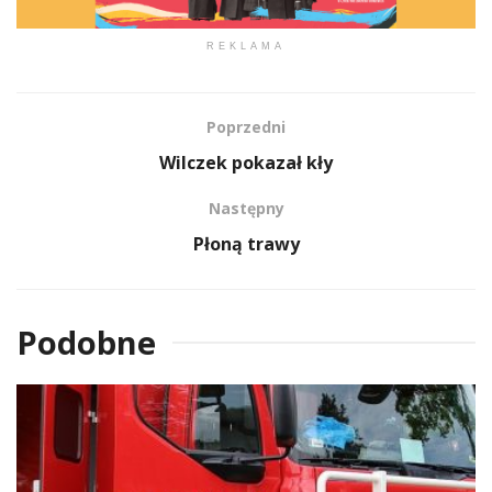
REKLAMA
Poprzedni
Wilczek pokazał kły
Następny
Płoną trawy
Podobne