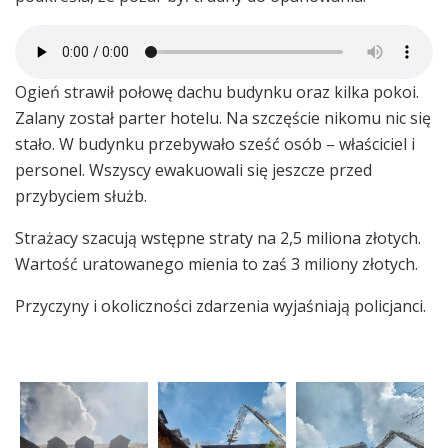
Ogień strawił połowę dachu budynku oraz kilka pokoi.
Zalany został parter hotelu. Na szczęście nikomu nic się
stało. W budynku przebywało sześć osób – właściciel i
personel. Wszyscy ewakuowali się jeszcze przed
przybyciem służb.
Strażacy szacują wstępne straty na 2,5 miliona złotych.
Wartość uratowanego mienia to zaś 3 miliony złotych.
Przyczyny i okoliczności zdarzenia wyjaśniają policjanci.