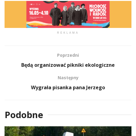
REKLAMA
Poprzedni
Będą organizować pikniki ekologiczne
Następny
Wygrała pisanka pana Jerzego
Podobne