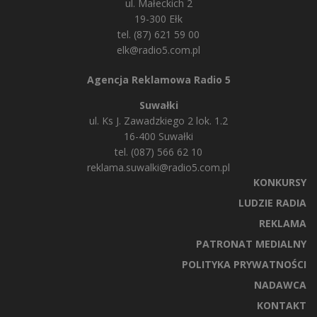
ul. Małeckich 2
19-300 Ełk
tel. (87) 621 59 00
elk@radio5.com.pl
Agencja Reklamowa Radio 5
Suwałki
ul. Ks J. Zawadzkiego 2 lok. 1.2
16-400 Suwałki
tel. (087) 566 62 10
reklama.suwalki@radio5.com.pl
KONKURSY
LUDZIE RADIA
REKLAMA
PATRONAT MEDIALNY
POLITYKA PRYWATNOŚCI
NADAWCA
KONTAKT