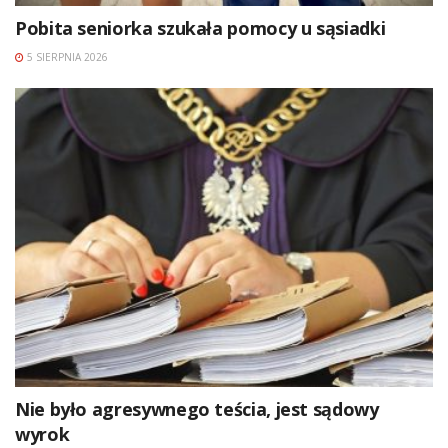
Pobita seniorka szukała pomocy u sąsiadki
5 SIERPNIA 2026
Nie było agresywnego teścia, jest sądowy
wyrok