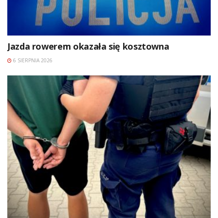
Jazda rowerem okazała się kosztowna
6 SIERPNIA 2026