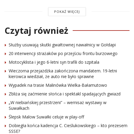
POKAŻ WIĘCEJ
Czytaj również
Służby usuwają skutki gwałtownej nawałnicy w Gołdapi
20 interwencji strażaków po przejściu frontu burzowego
Motocyklista i jego 6-letni syn trafili do szpitala
Wieczorna przejażdżka zakończona mandatem. 19-letni
kierowca wiedział, że auto nie było sprawne
Wypadek na trasie Malinówka Wielka-Bałamutowo
Zbliża się zaćmienie słońca i spektakl spadających gwiazd
„W niebiańskiej przestrzeni” – wernisaż wystawy w
Suwałkach
Ślepsk Malow Suwałki celuje w play-off
Dobiegła końca kadencja C. Cieślukowskiego – kto prezesem
SSSE?