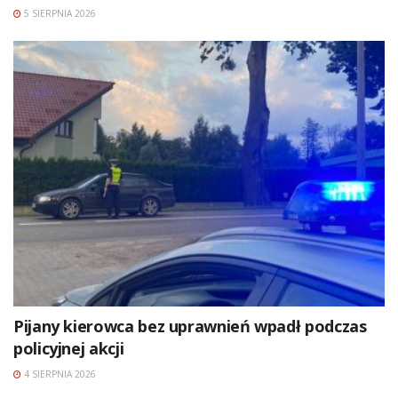
5 SIERPNIA 2026
Pijany kierowca bez uprawnień wpadł podczas
policyjnej akcji
4 SIERPNIA 2026