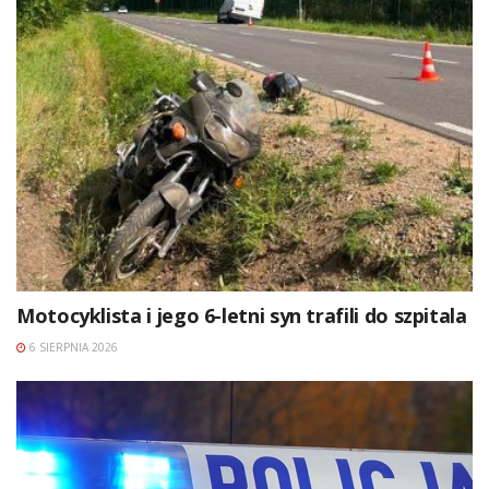
Motocyklista i jego 6-letni syn trafili do szpitala
6 SIERPNIA 2026