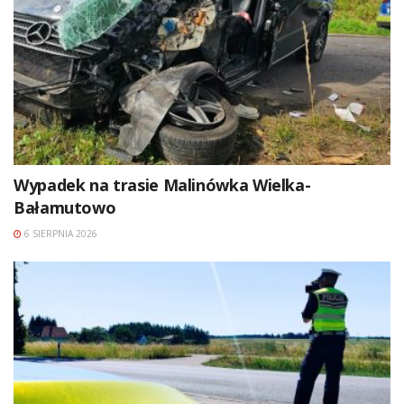
Wypadek na trasie Malinówka Wielka-
Bałamutowo
6 SIERPNIA 2026