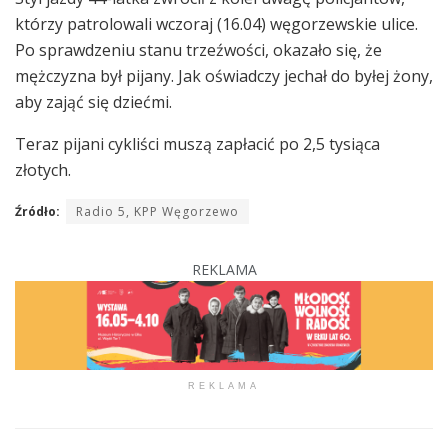
którzy patrolowali wczoraj (16.04) węgorzewskie ulice.
Po sprawdzeniu stanu trzeźwości, okazało się, że
mężczyzna był pijany. Jak oświadczy jechał do byłej żony,
aby zająć się dziećmi.
Teraz pijani cykliści muszą zapłacić po 2,5 tysiąca
złotych.
Źródło:
Radio 5, KPP Węgorzewo
REKLAMA
REKLAMA