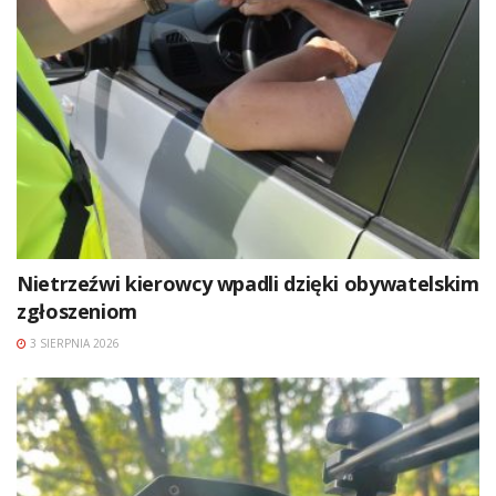
Nietrzeźwi kierowcy wpadli dzięki obywatelskim
zgłoszeniom
3 SIERPNIA 2026