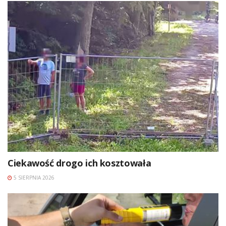
Ciekawość drogo ich kosztowała
5 SIERPNIA 2026