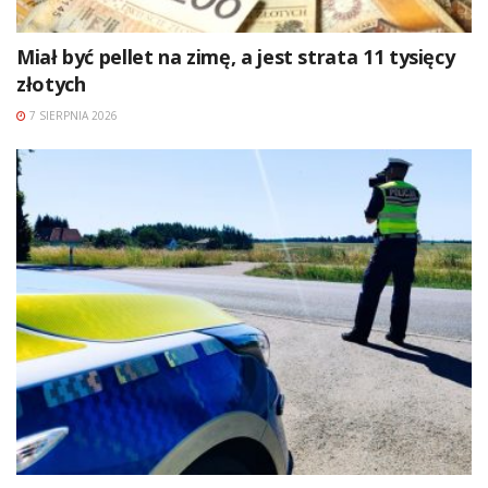
Miał być pellet na zimę, a jest strata 11 tysięcy
złotych
7 SIERPNIA 2026