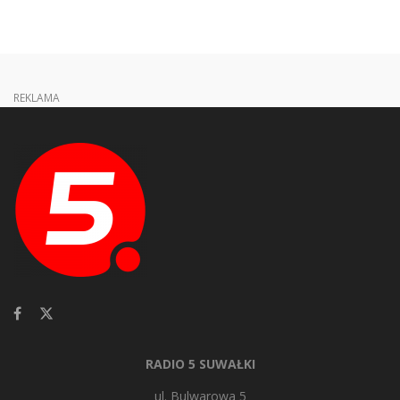
REKLAMA
RADIO 5 SUWAŁKI
ul. Bulwarowa 5