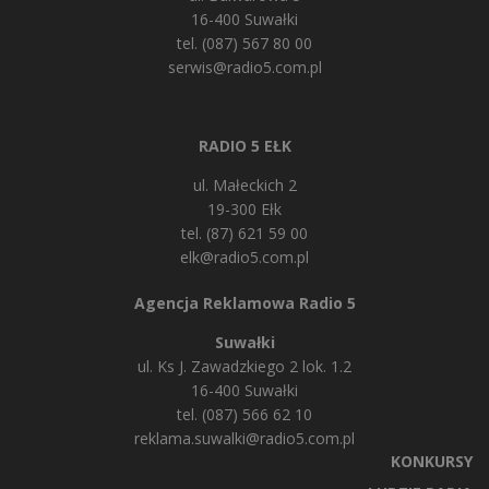
16-400 Suwałki
tel. (087) 567 80 00
serwis@radio5.com.pl
RADIO 5 EŁK
ul. Małeckich 2
19-300 Ełk
tel. (87) 621 59 00
elk@radio5.com.pl
Agencja Reklamowa Radio 5
Suwałki
ul. Ks J. Zawadzkiego 2 lok. 1.2
16-400 Suwałki
tel. (087) 566 62 10
reklama.suwalki@radio5.com.pl
KONKURSY