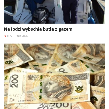
Na łodzi wybuchła butla z gazem
10 SIERPNIA 2026