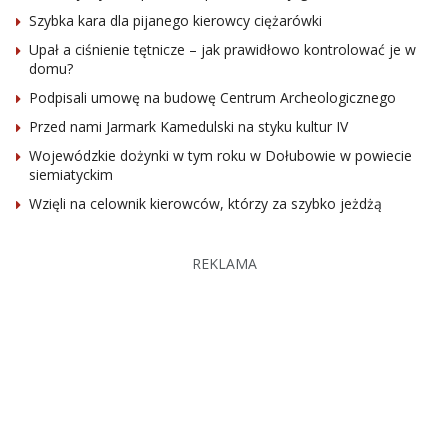
Szybka kara dla pijanego kierowcy ciężarówki
Upał a ciśnienie tętnicze – jak prawidłowo kontrolować je w
domu?
Podpisali umowę na budowę Centrum Archeologicznego
Przed nami Jarmark Kamedulski na styku kultur IV
Wojewódzkie dożynki w tym roku w Dołubowie w powiecie
siemiatyckim
Wzięli na celownik kierowców, którzy za szybko jeżdżą
REKLAMA