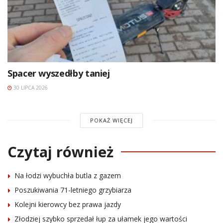
Spacer wyszedłby taniej
30 LIPCA 2026
POKAŻ WIĘCEJ
Czytaj również
Na łodzi wybuchła butla z gazem
Poszukiwania 71-letniego grzybiarza
Kolejni kierowcy bez prawa jazdy
Złodziej szybko sprzedał łup za ułamek jego wartości