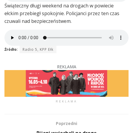
Świąteczny długi weekend na drogach w powiecie
ełckim przebiegł spokojnie. Policjanci przez ten czas
czuwali nad bezpieczeństwem.
Źródło:
Radio 5, KPP Ełk
REKLAMA
REKLAMA
Poprzedni
Pijani wyjechali na drogę