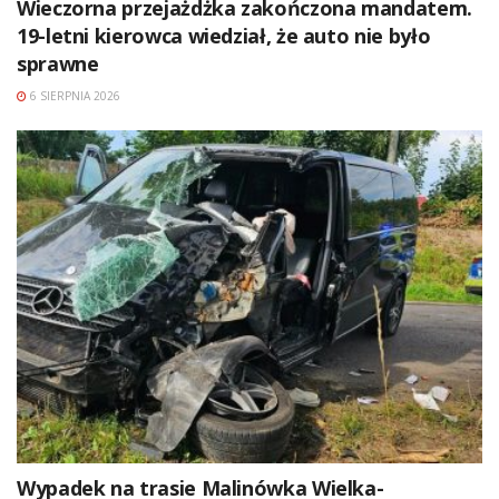
Wieczorna przejażdżka zakończona mandatem.
19-letni kierowca wiedział, że auto nie było
sprawne
6 SIERPNIA 2026
Wypadek na trasie Malinówka Wielka-