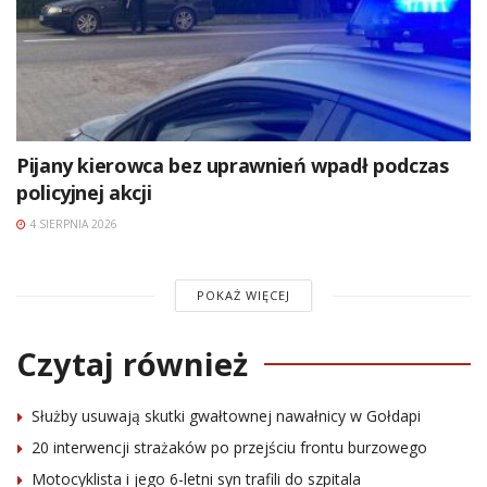
Pijany kierowca bez uprawnień wpadł podczas
policyjnej akcji
4 SIERPNIA 2026
POKAŻ WIĘCEJ
Czytaj również
Służby usuwają skutki gwałtownej nawałnicy w Gołdapi
20 interwencji strażaków po przejściu frontu burzowego
Motocyklista i jego 6-letni syn trafili do szpitala