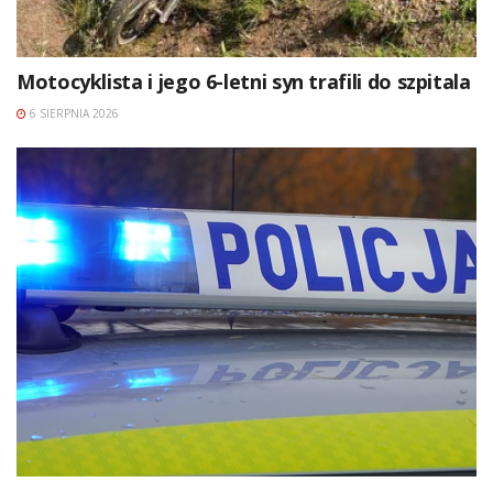
Motocyklista i jego 6-letni syn trafili do szpitala
6 SIERPNIA 2026