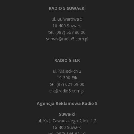
RADIO 5 SUWAŁKI
ul. Bulwarowa 5
16-400 Suwałki
tel. (087) 567 80 00
serwis@radio5.com.pl
RADIO 5 EŁK
ul. Małeckich 2
19-300 Ełk
tel. (87) 621 59 00
elk@radio5.com.pl
Agencja Reklamowa Radio 5
Suwałki
ul. Ks J. Zawadzkiego 2 lok. 1.2
16-400 Suwałki
tel. (087) 566 62 10