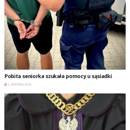
Pobita seniorka szukała pomocy u sąsiadki
5 SIERPNIA 2026