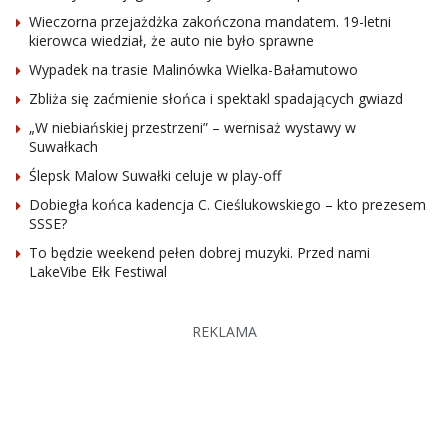
Wieczorna przejażdżka zakończona mandatem. 19-letni
kierowca wiedział, że auto nie było sprawne
Wypadek na trasie Malinówka Wielka-Bałamutowo
Zbliża się zaćmienie słońca i spektakl spadających gwiazd
„W niebiańskiej przestrzeni” – wernisaż wystawy w
Suwałkach
Ślepsk Malow Suwałki celuje w play-off
Dobiegła końca kadencja C. Cieślukowskiego – kto prezesem
SSSE?
To będzie weekend pełen dobrej muzyki. Przed nami
LakeVibe Ełk Festiwal
REKLAMA