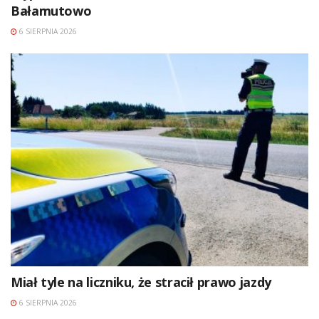
Bałamutowo
6 SIERPNIA 2026
Miał tyle na liczniku, że stracił prawo jazdy
6 SIERPNIA 2026