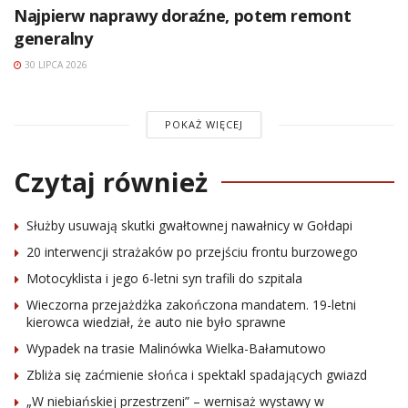
Najpierw naprawy doraźne, potem remont
generalny
30 LIPCA 2026
POKAŻ WIĘCEJ
Czytaj również
Służby usuwają skutki gwałtownej nawałnicy w Gołdapi
20 interwencji strażaków po przejściu frontu burzowego
Motocyklista i jego 6-letni syn trafili do szpitala
Wieczorna przejażdżka zakończona mandatem. 19-letni
kierowca wiedział, że auto nie było sprawne
Wypadek na trasie Malinówka Wielka-Bałamutowo
Zbliża się zaćmienie słońca i spektakl spadających gwiazd
„W niebiańskiej przestrzeni” – wernisaż wystawy w