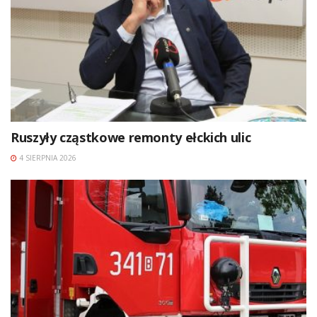
Ruszyły cząstkowe remonty ełckich ulic
4 SIERPNIA 2026