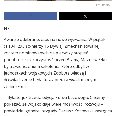
Fot. Radio 5
Ełk
Awanse odebrane, czas na nowe wyzwania. W piątek
(14.04) 293 żołnierzy 16 Dywizji Zmechanizowanej
zostało nominowanych na pierwszy stopień
podoficerski. Uroczystość przed Bramą Mazur w Ełku
była zwieńczeniem szkolenia, które odbyli w
jednostkach wojskowych. Zdobytą wiedzę i
doświadczenie będą teraz przekazywali młodym
żołnierzom.
– Była to już trzecia edycja kursu bazowego. Chcemy
pokazać, że wojsko daje wiele możliwości rozwoju –
powiedział generał brygady Dariusz Kosowski, zastępca