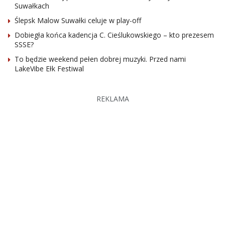
Suwałkach
Ślepsk Malow Suwałki celuje w play-off
Dobiegła końca kadencja C. Cieślukowskiego – kto prezesem
SSSE?
To będzie weekend pełen dobrej muzyki. Przed nami
LakeVibe Ełk Festiwal
REKLAMA