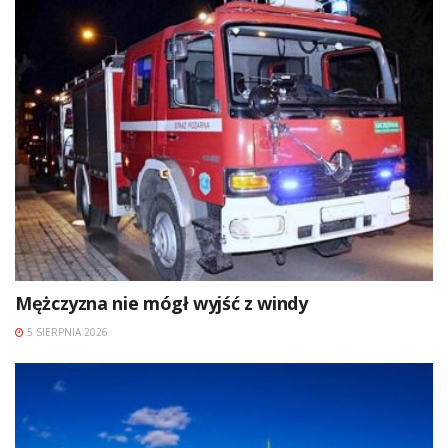
Mężczyzna nie mógł wyjść z windy
5 SIERPNIA 2026