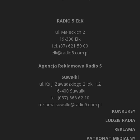
RADIO 5 EŁK
ul. Małeckich 2
19-300 Ełk
tel. (87) 621 59 00
elk@radio5.com.pl
Agencja Reklamowa Radio 5
Suwałki
ul. Ks J. Zawadzkiego 2 lok. 1.2
16-400 Suwałki
tel. (087) 566 62 10
reklama.suwalki@radio5.com.pl
KONKURSY
LUDZIE RADIA
REKLAMA
PATRONAT MEDIALNY