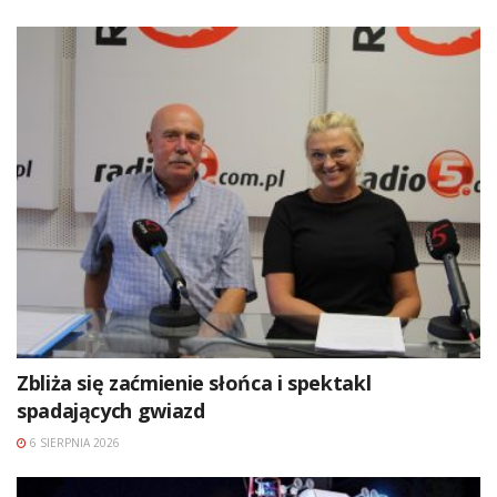
Zbliża się zaćmienie słońca i spektakl
spadających gwiazd
6 SIERPNIA 2026