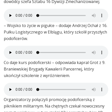
dowódcy szefa Sztabu 16 Dywizji Zmechanizowanej.
– Wojsko to życie w pigułce – dodaje Andrzej Ochał z 16.
Pułku Logistycznego w Elblągu, który szkolił przyszłych
podoficerów.
Co daje kurs podoficerski – odpowiada kapral Grot z 9.
Braniewskiej Brygady Kawalerii Pancernej, który
ukończył szkolenie z wyróżnieniem.
Organizatorzy połączyli promocję podoficerską z
piknikiem militarnym. Na chętnych czekał nowoczesny