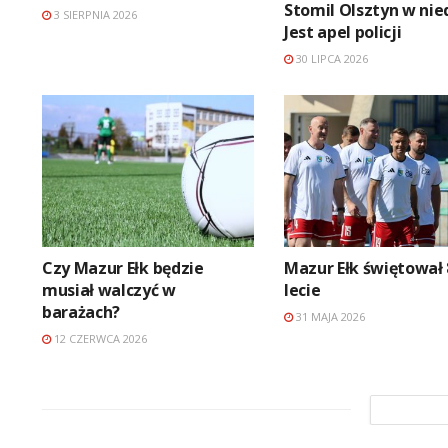
Stomil Olsztyn w nied
3 SIERPNIA 2026
Jest apel policji
30 LIPCA 2026
Czy Mazur Ełk będzie
Mazur Ełk świętował 
musiał walczyć w
lecie
barażach?
31 MAJA 2026
12 CZERWCA 2026