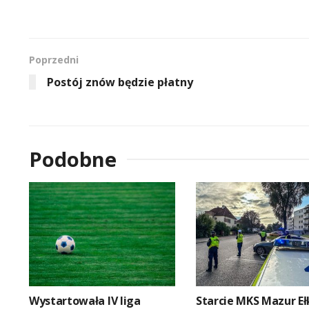
Poprzedni
Postój znów będzie płatny
Podobne
Wystartowała IV liga
Starcie MKS Mazur Eł