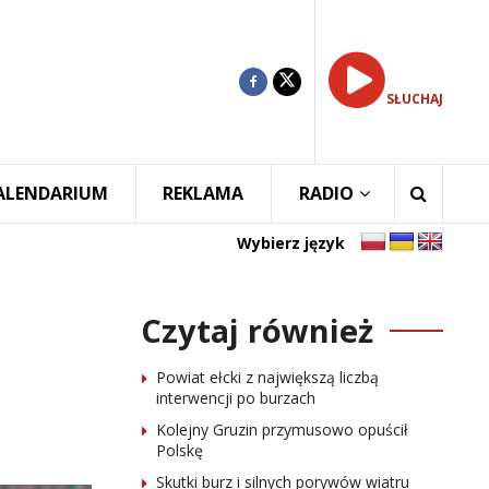
SŁUCHAJ
ALENDARIUM
REKLAMA
RADIO
Wybierz język
Czytaj również
Powiat ełcki z największą liczbą
interwencji po burzach
Kolejny Gruzin przymusowo opuścił
Polskę
Skutki burz i silnych porywów wiatru