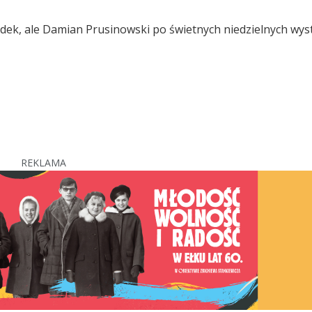
ondek, ale Damian Prusinowski po świetnych niedzielnych wy
REKLAMA