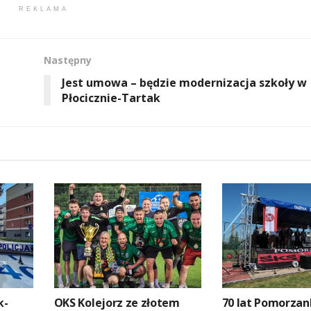
REKLAMA
Następny
Jest umowa – będzie modernizacja szkoły w
Płocicznie-Tartak
k-
OKS Kolejorz ze złotem
70 lat Pomorzank