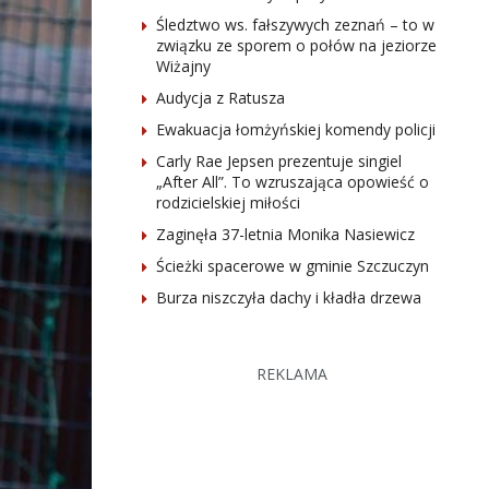
Śledztwo ws. fałszywych zeznań – to w
związku ze sporem o połów na jeziorze
Wiżajny
Audycja z Ratusza
Ewakuacja łomżyńskiej komendy policji
Carly Rae Jepsen prezentuje singiel
„After All”. To wzruszająca opowieść o
rodzicielskiej miłości
Zaginęła 37-letnia Monika Nasiewicz
Ścieżki spacerowe w gminie Szczuczyn
Burza niszczyła dachy i kładła drzewa
REKLAMA