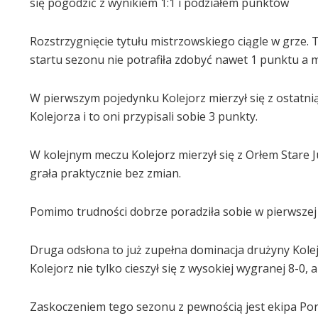
się pogodzić z wynikiem 1:1 i podziałem punktów
Rozstrzygnięcie tytułu mistrzowskiego ciągle w grze.
startu sezonu nie potrafiła zdobyć nawet 1 punktu a m
W pierwszym pojedynku Kolejorz mierzył się z ostatnią 
Kolejorza i to oni przypisali sobie 3 punkty.
W kolejnym meczu Kolejorz mierzył się z Orłem Stare 
grała praktycznie bez zmian.
Pomimo trudności dobrze poradziła sobie w pierwszej
Druga odsłona to już zupełna dominacja drużyny Kolej
Kolejorz nie tylko cieszył się z wysokiej wygranej 8-0, 
Zaskoczeniem tego sezonu z pewnością jest ekipa Por