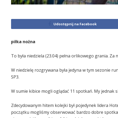
Udostępnij na Facebook
piłka nożna
To była niedziela (23.04) pełna orlikowego grania. Za
W niedzielę rozgrywana była jedyna w tym sezonie ru
SP3.
W sumie kibice mogli oglądać 11 spotkań. My jednak s
Zdecydowanym hitem kolejki był pojedynek lidera Hotel
początku mogliśmy obserwować bardzo dobre spotkan