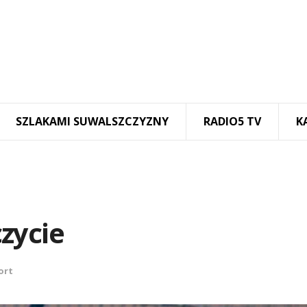
SZLAKAMI SUWALSZCZYZNY
RADIO5 TV
K
zycie
ort