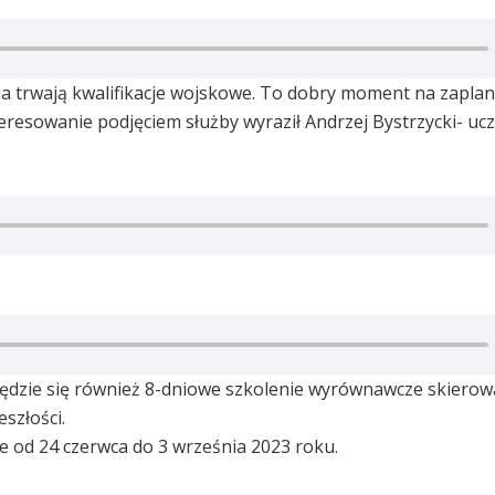
 trwają kwalifikacje wojskowe. To dobry moment na zapla
nteresowanie podjęciem służby wyraził Andrzej Bystrzycki- uc
ędzie się również 8-dniowe szkolenie wyrównawcze skiero
szłości.
 od 24 czerwca do 3 września 2023 roku.