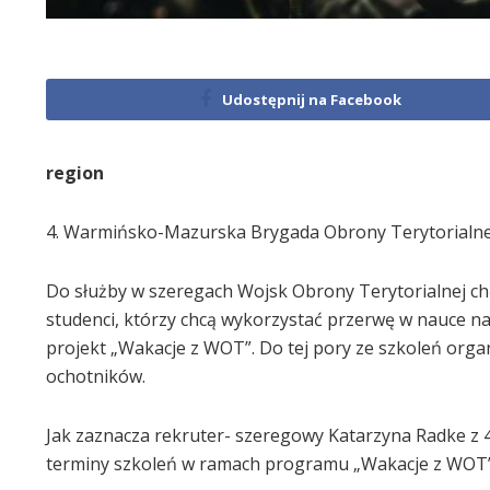
Udostępnij na Facebook
region
4. Warmińsko-Mazurska Brygada Obrony Terytorialnej 
Do służby w szeregach Wojsk Obrony Terytorialnej chę
studenci, którzy chcą wykorzystać przerwę w nauce na
projekt „Wakacje z WOT”. Do tej pory ze szkoleń organ
ochotników.
Jak zaznacza rekruter- szeregowy Katarzyna Radke z
terminy szkoleń w ramach programu „Wakacje z WOT”