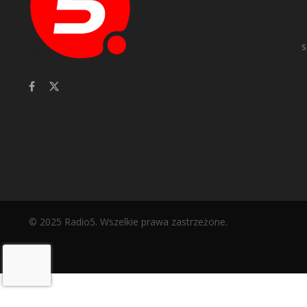
s
© 2025 Radio5. Wszelkie prawa zastrzeżone.