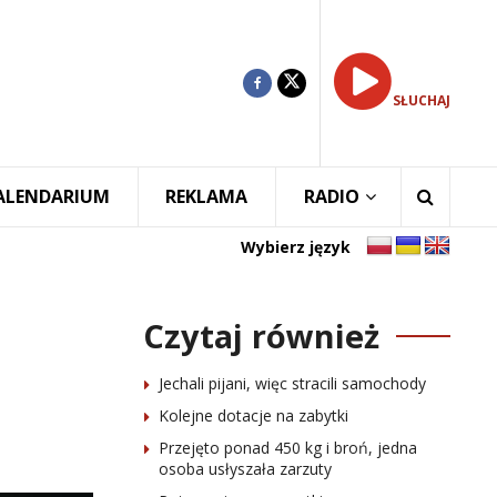
SŁUCHAJ
ALENDARIUM
REKLAMA
RADIO
Wybierz język
Czytaj również
Jechali pijani, więc stracili samochody
Kolejne dotacje na zabytki
Przejęto ponad 450 kg i broń, jedna
osoba usłyszała zarzuty