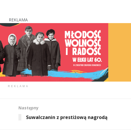
REKLAMA
REKLAMA
Następny
Suwalczanin z prestiżową nagrodą