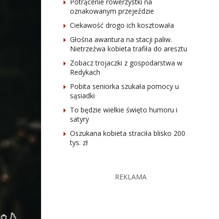
Potrącenie rowerzystki na
oznakowanym przejeździe
Ciekawość drogo ich kosztowała
Głośna awantura na stacji paliw.
Nietrzeźwa kobieta trafiła do aresztu
Zobacz trojaczki z gospodarstwa w
Redykach
Pobita seniorka szukała pomocy u
sąsiadki
To będzie wielkie święto humoru i
satyry
Oszukana kobieta straciła blisko 200
tys. zł
REKLAMA