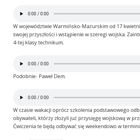
W województwie Warmińsko-Mazurskim od 17 kwietnia
swojej przyszłości i wstąpienie w szeregi wojska. Zai
4-tej klasy technikum.
Podobnie- Paweł Dem.
W czasie wakacji oprócz szkolenia podstawowego odb
obywateli, którzy złożyli już przysięgę wojskową w prze
Ćwiczenia te będą odbywać się weekendowo w terminie