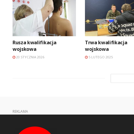
Rusza kwalifikacja
Trwa kwalifikacja
wojskowa
wojskowa
20 STYCZNIA 2026
5 LUTEGO 2025
REKLAMA