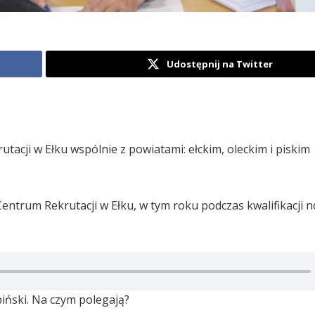
Udostępnij na Twitter
acji w Ełku wspólnie z powiatami: ełckim, oleckim i piskim
ntrum Rekrutacji w Ełku, w tym roku podczas kwalifikacji 
iński. Na czym polegają?