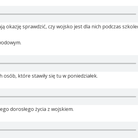
ą okazję sprawdzić, czy wojsko jest dla nich podczas szkole
awodowym.
 osób, które stawiły się tu w poniedziałek.
wego dorosłego życia z wojskiem.