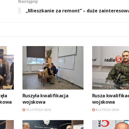
Następny
„Mieszkanie za remont” – duże zainteresow
ęła
Ruszyła kwalifikacja
Rusza kwalifika
skowa
wojskowa
wojskowa
10 LUTEGO 2026
4 LUTEGO 2026