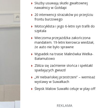
Służby usuwają skutki gwałtownej
nawałnicy w Gołdapi
20 interwencji strażaków po przejściu
frontu burzowego
Motocyklista i jego 6-letni syn trafili do
szpitala
Wieczorna przejażdżka zakończona
mandatem. 19-letni kierowca wiedział,
że auto nie było sprawne
Wypadek na trasie Malinówka Wielka-
Bałamutowo
Zbliża się zaćmienie słońca i spektakl
spadających gwiazd
„W niebiańskiej przestrzeni” – wernisaż
wystawy w Suwałkach
Ślepsk Malow Suwałki celuje w play-off
REKLAMA