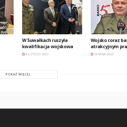
W Suwałkach ruszyła
Wojsko coraz ba
kwalifikacja wojskowa
atrakcyjnym pr
4 LUTEGO 2025
18 MAJA 2023
POKAŻ WIĘCEJ