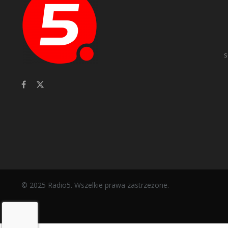
s
© 2025 Radio5. Wszelkie prawa zastrzeżone.