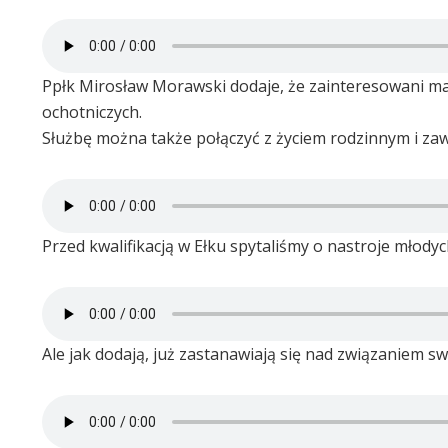
Ppłk Mirosław Morawski dodaje, że zainteresowani maj
ochotniczych.
Służbę można także połączyć z życiem rodzinnym i z
Przed kwalifikacją w Ełku spytaliśmy o nastroje młodych
Ale jak dodają, już zastanawiają się nad związaniem s