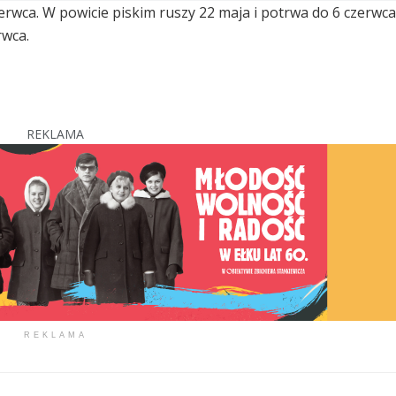
erwca. W powicie piskim ruszy 22 maja i potrwa do 6 czerwca
rwca.
REKLAMA
REKLAMA