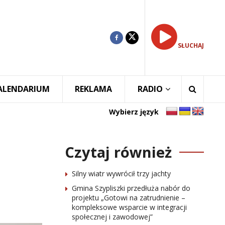
SŁUCHAJ
ALENDARIUM
REKLAMA
RADIO
Wybierz język
Czytaj również
Silny wiatr wywrócił trzy jachty
Gmina Szypliszki przedłuża nabór do
projektu „Gotowi na zatrudnienie –
kompleksowe wsparcie w integracji
społecznej i zawodowej”