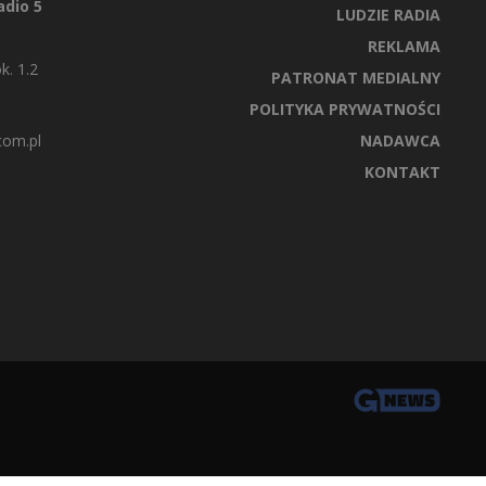
dio 5
LUDZIE RADIA
REKLAMA
k. 1.2
PATRONAT MEDIALNY
POLITYKA PRYWATNOŚCI
com.pl
NADAWCA
KONTAKT