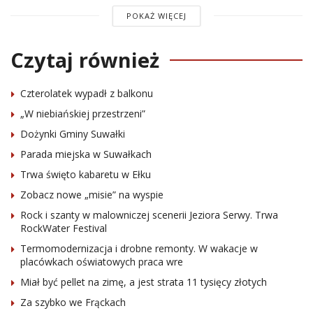
POKAŻ WIĘCEJ
Czytaj również
Czterolatek wypadł z balkonu
„W niebiańskiej przestrzeni”
Dożynki Gminy Suwałki
Parada miejska w Suwałkach
Trwa święto kabaretu w Ełku
Zobacz nowe „misie” na wyspie
Rock i szanty w malowniczej scenerii Jeziora Serwy. Trwa
RockWater Festival
Termomodernizacja i drobne remonty. W wakacje w
placówkach oświatowych praca wre
Miał być pellet na zimę, a jest strata 11 tysięcy złotych
Za szybko we Frąckach