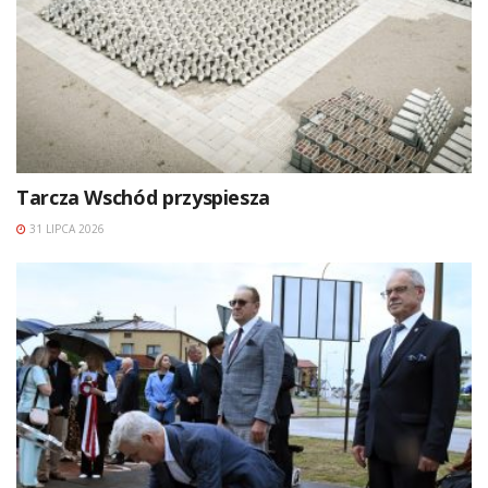
Tarcza Wschód przyspiesza
31 LIPCA 2026