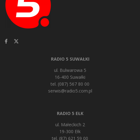
RADIO 5 SUWAŁKI
ul. Bulwarowa 5
16-400 Suwałki
tel. (087) 567 80 00
serwis@radio5.com.pl
RADIO 5 EŁK
ul. Małeckich 2
19-300 Ełk
tel. (87) 621 59 00