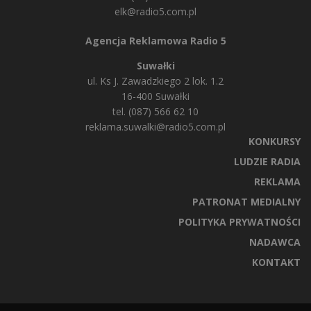
elk@radio5.com.pl
Agencja Reklamowa Radio 5
Suwałki
ul. Ks J. Zawadzkiego 2 lok. 1.2
16-400 Suwałki
tel. (087) 566 62 10
reklama.suwalki@radio5.com.pl
KONKURSY
LUDZIE RADIA
REKLAMA
PATRONAT MEDIALNY
POLITYKA PRYWATNOŚCI
NADAWCA
KONTAKT