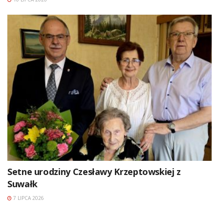
Setne urodziny Czesławy Krzeptowskiej z
Suwałk
7 LIPCA 2026