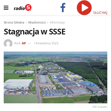
SŁUCHAJ
Strona Główna
Wiadomości
Informacje
Stagnacja w SSSE
Red.
AP
14 kwietnia 2023
UM Suwałki