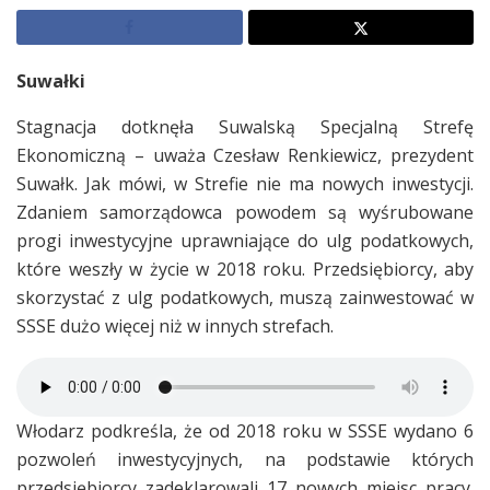
Suwałki
Stagnacja dotknęła Suwalską Specjalną Strefę
Ekonomiczną – uważa Czesław Renkiewicz, prezydent
Suwałk. Jak mówi, w Strefie nie ma nowych inwestycji.
Zdaniem samorządowca powodem są wyśrubowane
progi inwestycyjne uprawniające do ulg podatkowych,
które weszły w życie w 2018 roku. Przedsiębiorcy, aby
skorzystać z ulg podatkowych, muszą zainwestować w
SSSE dużo więcej niż w innych strefach.
Włodarz podkreśla, że od 2018 roku w SSSE wydano 6
pozwoleń inwestycyjnych, na podstawie których
przedsiębiorcy zadeklarowali 17 nowych miejsc pracy.