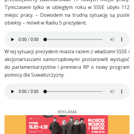
Tymczasem tylko w ubiegłym roku w SSSE ubyło 112
miejsc pracy. – Dowodem na trudną sytuację są puste
obiekty – mówił w Radiu 5 prezydent.
W tej sytuacji prezydent miasta razem z władzami SSSE i
akcjonariuszami samorządowymi postanowili wystąpić
do parlamentarzystów i premiera RP o nowy program
pomocy dla Suwalszczyzny.
REKLAMA