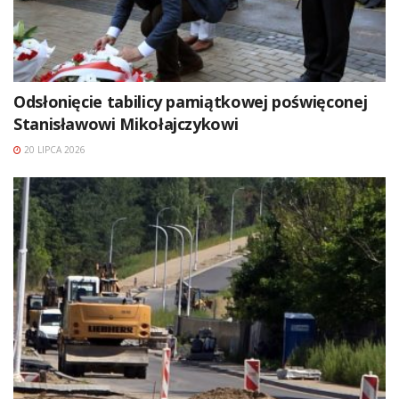
Odsłonięcie tabilicy pamiątkowej poświęconej
Stanisławowi Mikołajczykowi
20 LIPCA 2026