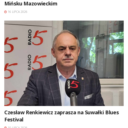
Mińsku Mazowieckim
16 LIPCA 2026
Czesław Renkiewicz zaprasza na Suwałki Blues
Festival
10 LIPCA 2026