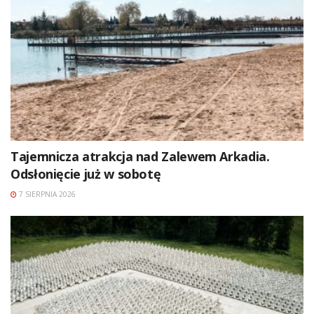
Tajemnicza atrakcja nad Zalewem Arkadia.
Odsłonięcie już w sobotę
7 SIERPNIA 2026