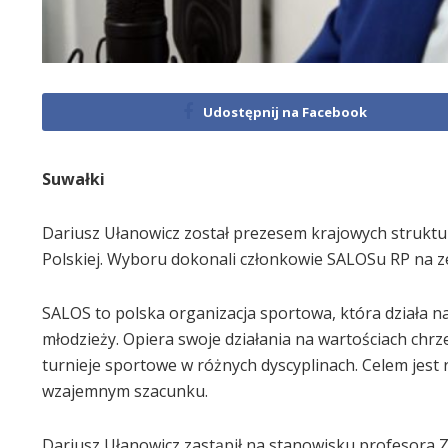
Udostępnij na Facebook
Suwałki
Dariusz Ułanowicz został prezesem krajowych struktur
Polskiej. Wyboru dokonali członkowie SALOSu RP na
SALOS to polska organizacja sportowa, która działa na 
młodzieży. Opiera swoje działania na wartościach chrz
turnieje sportowe w różnych dyscyplinach. Celem jest
wzajemnym szacunku.
Dariusz Ułanowicz zastąpił na stanowisku profesora Z