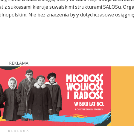
at z sukcesami kieruje suwalskimi strukturami SALOSu. Orga
gólnopolskim. Nie bez znaczenia były dotychczasowe osiągnię
REKLAMA
REKLAMA