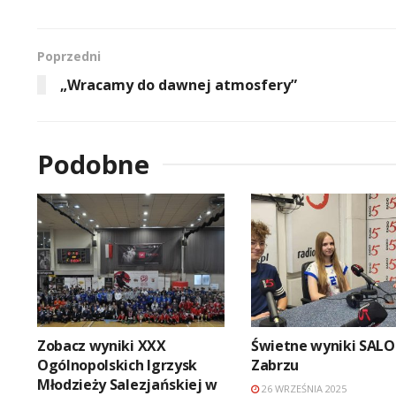
Poprzedni
„Wracamy do dawnej atmosfery”
Podobne
Zobacz wyniki XXX
Świetne wyniki SALO
Ogólnopolskich Igrzysk
Zabrzu
Młodzieży Salezjańskiej w
26 WRZEŚNIA 2025