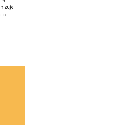
nizuje
cia