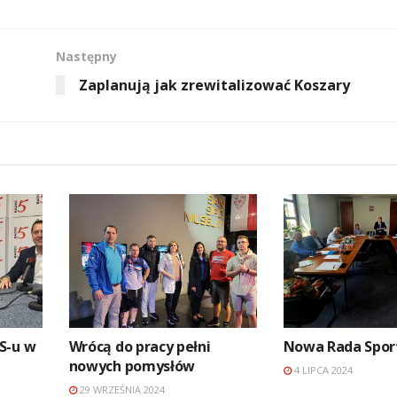
Następny
Zaplanują jak zrewitalizować Koszary
S-u w
Wrócą do pracy pełni
Nowa Rada Spor
nowych pomysłów
4 LIPCA 2024
29 WRZEŚNIA 2024