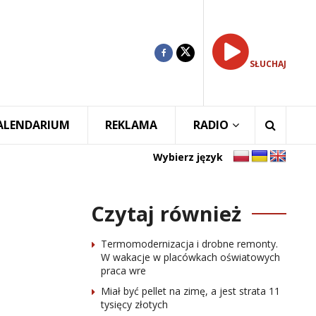
SŁUCHAJ
ALENDARIUM
REKLAMA
RADIO
Wybierz język
Czytaj również
Termomodernizacja i drobne remonty.
W wakacje w placówkach oświatowych
praca wre
Miał być pellet na zimę, a jest strata 11
tysięcy złotych