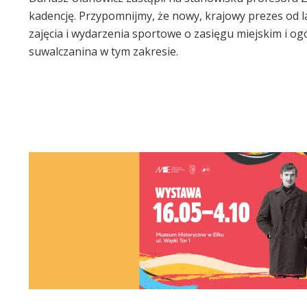
kadencję. Przypomnijmy, że nowy, krajowy prezes od l
zajęcia i wydarzenia sportowe o zasięgu miejskim i o
suwalczanina w tym zakresie.