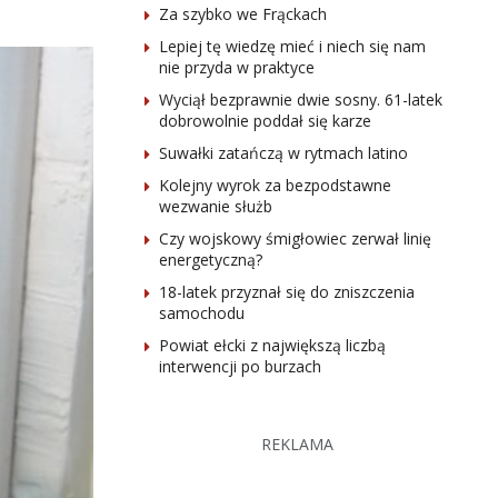
Za szybko we Frąckach
Lepiej tę wiedzę mieć i niech się nam
nie przyda w praktyce
Wyciął bezprawnie dwie sosny. 61-latek
dobrowolnie poddał się karze
Suwałki zatańczą w rytmach latino
Kolejny wyrok za bezpodstawne
wezwanie służb
Czy wojskowy śmigłowiec zerwał linię
energetyczną?
18-latek przyznał się do zniszczenia
samochodu
Powiat ełcki z największą liczbą
interwencji po burzach
REKLAMA