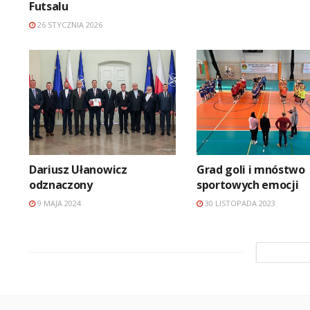
Futsalu
26 STYCZNIA 2026
Dariusz Ułanowicz
Grad goli i mnóstwo
odznaczony
sportowych emocji
9 MAJA 2024
30 LISTOPADA 2023