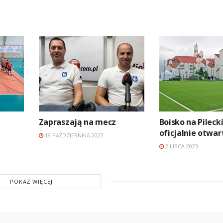
Zapraszają na mecz
Boisko na Pileck
oficjalnie otwar
19 PAŹDZIERNIKA 2023
2 LIPCA 2023
POKAŻ WIĘCEJ