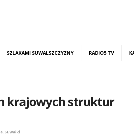
SZLAKAMI SUWALSZCZYZNY
RADIO5 TV
K
 krajowych struktur
ze
,
Suwałki