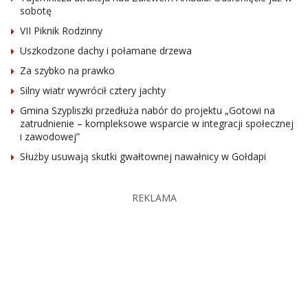
sobotę
VII Piknik Rodzinny
Uszkodzone dachy i połamane drzewa
Za szybko na prawko
Silny wiatr wywrócił cztery jachty
Gmina Szypliszki przedłuża nabór do projektu „Gotowi na
zatrudnienie – kompleksowe wsparcie w integracji społecznej
i zawodowej”
Służby usuwają skutki gwałtownej nawałnicy w Gołdapi
REKLAMA