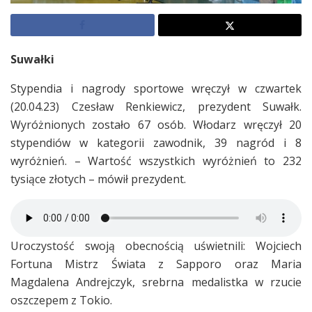
Suwałki
Stypendia i nagrody sportowe wręczył w czwartek
(20.04.23) Czesław Renkiewicz, prezydent Suwałk.
Wyróżnionych zostało 67 osób. Włodarz wręczył 20
stypendiów w kategorii zawodnik, 39 nagród i 8
wyróżnień. – Wartość wszystkich wyróżnień to 232
tysiące złotych – mówił prezydent.
Uroczystość swoją obecnością uświetnili: Wojciech
Fortuna Mistrz Świata z Sapporo oraz Maria
Magdalena Andrejczyk, srebrna medalistka w rzucie
oszczepem z Tokio.