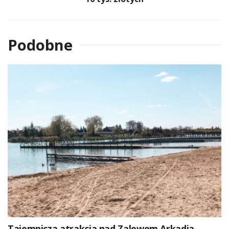
Podobne
Tajemnicza atrakcja nad Zalewem Arkadia.