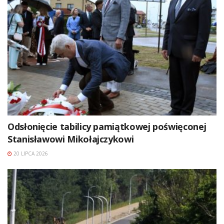
Odsłonięcie tabilicy pamiątkowej poświęconej
Stanisławowi Mikołajczykowi
20 LIPCA 2026