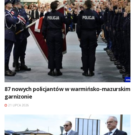
87 nowych policjantów w warmińsko-mazurskim
garnizonie
21 LIPCA 2026