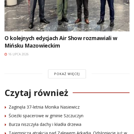
O kolejnych edycjach Air Show rozmawiali w
Mińsku Mazowieckim
16 LIPCA 2026
POKAŻ WIĘCEJ
Czytaj również
Zaginęła 37-letnia Monika Nasiewicz
Ścieżki spacerowe w gminie Szczuczyn
Burza niszczyła dachy i kładła drzewa
Tajemnicza atrakcja nad Zalewem Arkadia. Odsłonięcie już w