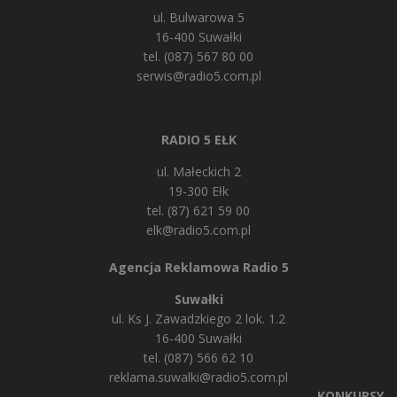
ul. Bulwarowa 5
16-400 Suwałki
tel. (087) 567 80 00
serwis@radio5.com.pl
RADIO 5 EŁK
ul. Małeckich 2
19-300 Ełk
tel. (87) 621 59 00
elk@radio5.com.pl
Agencja Reklamowa Radio 5
Suwałki
ul. Ks J. Zawadzkiego 2 lok. 1.2
16-400 Suwałki
tel. (087) 566 62 10
reklama.suwalki@radio5.com.pl
KONKURSY