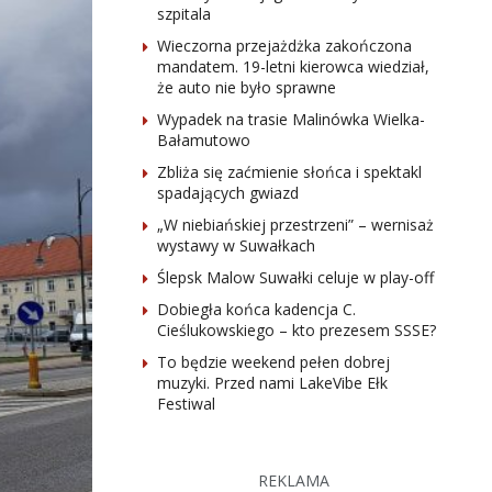
szpitala
Wieczorna przejażdżka zakończona
mandatem. 19-letni kierowca wiedział,
że auto nie było sprawne
Wypadek na trasie Malinówka Wielka-
Bałamutowo
Zbliża się zaćmienie słońca i spektakl
spadających gwiazd
„W niebiańskiej przestrzeni” – wernisaż
wystawy w Suwałkach
Ślepsk Malow Suwałki celuje w play-off
Dobiegła końca kadencja C.
Cieślukowskiego – kto prezesem SSSE?
To będzie weekend pełen dobrej
muzyki. Przed nami LakeVibe Ełk
Festiwal
REKLAMA