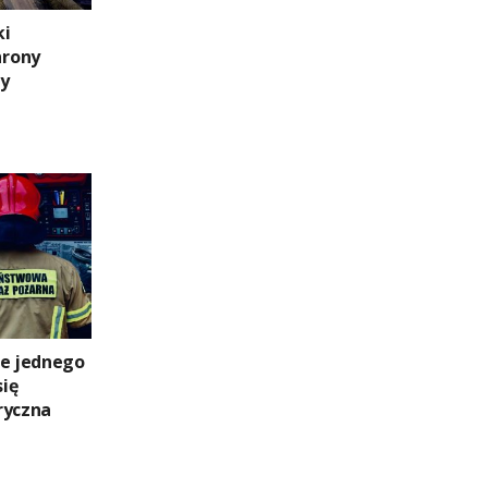
ki
hrony
ny
ie jednego
się
ryczna