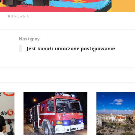
REKLAMA
Następny
Jest kanał i umorzone postępowanie