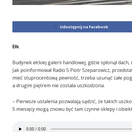
Udostępnij na Facebook
Ełk
Budynek ełckiej galerii handlowej, gdzie spłonął dac
Jak poinformował Radio 5 Piotr Szeparowicz, przedstaw
mieć stuprocentową pewność, trzeba usunąć całe pog
a drugim piętrem nie została uszkodzona.
– Pierwsze ustalenia pozwalają sądzić, że takich usz
5 miesięcy mogą znowu być tam czynne sklepy i obiek