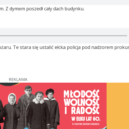
m. Z dymem poszedł cały dach budynku.
aru. Te stara się ustalić ełcka policja pod nadzorem prokur
REKLAMA