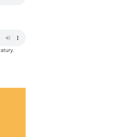
atury.