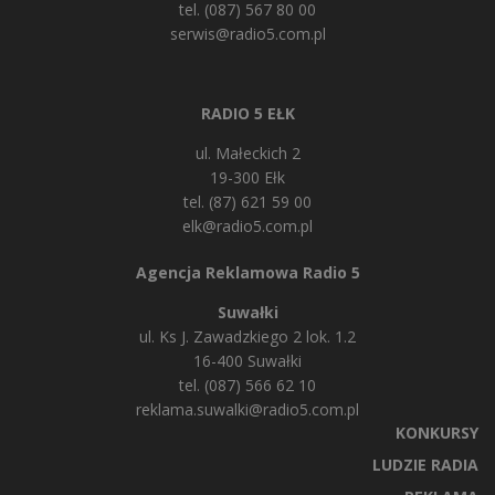
tel. (087) 567 80 00
serwis@radio5.com.pl
RADIO 5 EŁK
ul. Małeckich 2
19-300 Ełk
tel. (87) 621 59 00
elk@radio5.com.pl
Agencja Reklamowa Radio 5
Suwałki
ul. Ks J. Zawadzkiego 2 lok. 1.2
16-400 Suwałki
tel. (087) 566 62 10
reklama.suwalki@radio5.com.pl
KONKURSY
LUDZIE RADIA