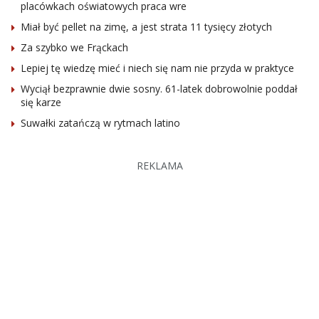
placówkach oświatowych praca wre
Miał być pellet na zimę, a jest strata 11 tysięcy złotych
Za szybko we Frąckach
Lepiej tę wiedzę mieć i niech się nam nie przyda w praktyce
Wyciął bezprawnie dwie sosny. 61-latek dobrowolnie poddał
się karze
Suwałki zatańczą w rytmach latino
REKLAMA