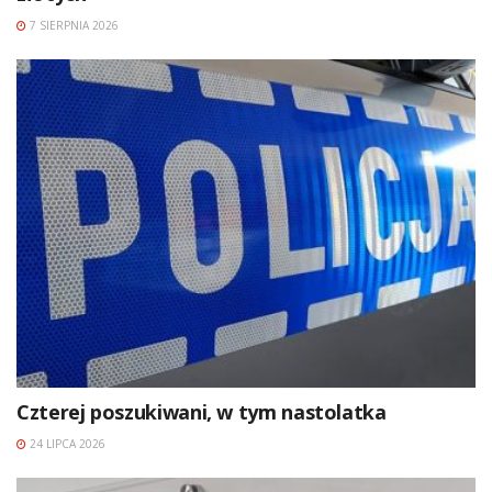
7 SIERPNIA 2026
Czterej poszukiwani, w tym nastolatka
24 LIPCA 2026