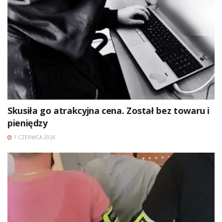
Skusiła go atrakcyjna cena. Został bez towaru i
pieniędzy
1 CZERWCA 2026