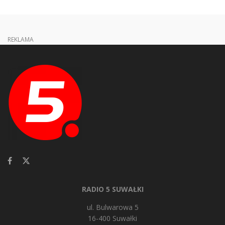
REKLAMA
RADIO 5 SUWAŁKI
ul. Bulwarowa 5
16-400 Suwałki