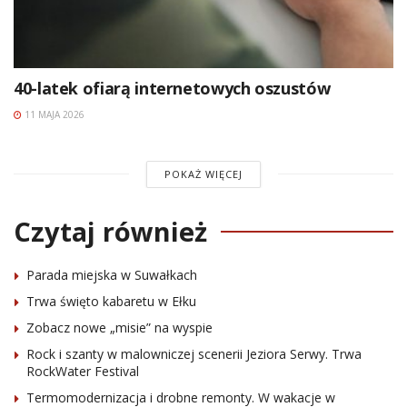
40-latek ofiarą internetowych oszustów
11 MAJA 2026
POKAŻ WIĘCEJ
Czytaj również
Parada miejska w Suwałkach
Trwa święto kabaretu w Ełku
Zobacz nowe „misie” na wyspie
Rock i szanty w malowniczej scenerii Jeziora Serwy. Trwa
RockWater Festival
Termomodernizacja i drobne remonty. W wakacje w