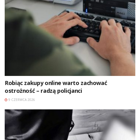
Robiąc zakupy online warto zachować
ostrożność – radzą policjanci
9 CZERWCA 2026