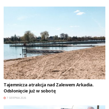
Tajemnicza atrakcja nad Zalewem Arkadia.
Odsłonięcie już w sobotę
7 SIERPNIA 2026