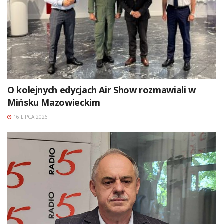
O kolejnych edycjach Air Show rozmawiali w
Mińsku Mazowieckim
16 LIPCA 2026