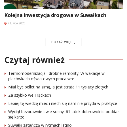
Kolejna inwestycja drogowa w Suwałkach
7 LIPCA 2026
POKAŻ WIĘCEJ
Czytaj również
Termomodernizacja i drobne remonty. W wakacje w
placówkach oświatowych praca wre
Miał być pellet na zimę, a jest strata 11 tysięcy złotych
Za szybko we Frąckach
Lepiej tę wiedzę mieć i niech się nam nie przyda w praktyce
Wyciął bezprawnie dwie sosny. 61-latek dobrowolnie poddał
się karze
Suwałki zatańczą w rytmach latino