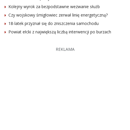
Kolejny wyrok za bezpodstawne wezwanie służb
Czy wojskowy śmigłowiec zerwał linię energetyczną?
18-latek przyznał się do zniszczenia samochodu
Powiat ełcki z największą liczbą interwencji po burzach
REKLAMA