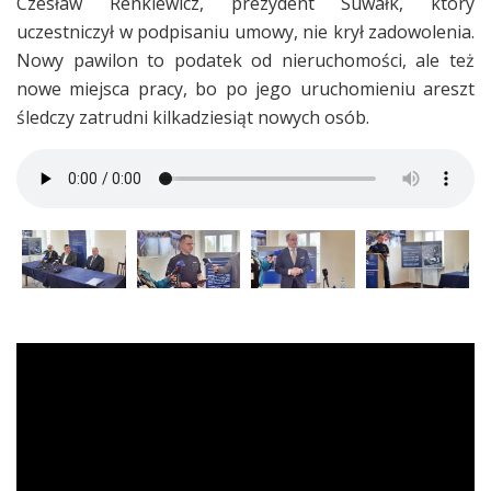
Czesław Renkiewicz, prezydent Suwałk, który
uczestniczył w podpisaniu umowy, nie krył zadowolenia.
Nowy pawilon to podatek od nieruchomości, ale też
nowe miejsca pracy, bo po jego uruchomieniu areszt
śledczy zatrudni kilkadziesiąt nowych osób.