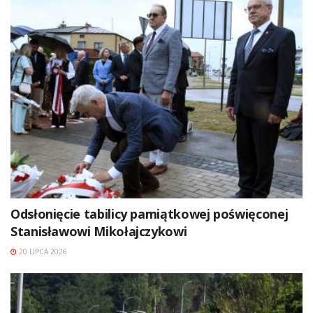
Odsłonięcie tabilicy pamiątkowej poświęconej
Stanisławowi Mikołajczykowi
20 LIPCA 2026