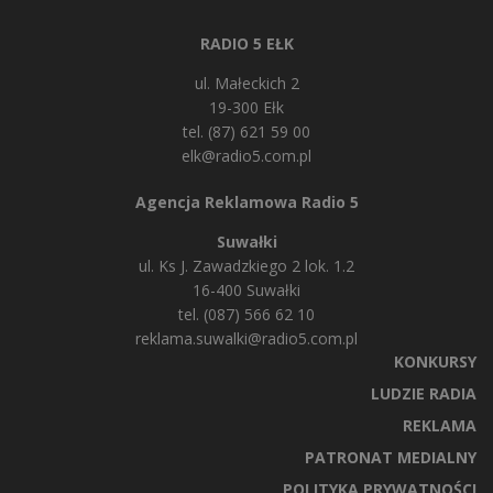
RADIO 5 EŁK
ul. Małeckich 2
19-300 Ełk
tel. (87) 621 59 00
elk@radio5.com.pl
Agencja Reklamowa Radio 5
Suwałki
ul. Ks J. Zawadzkiego 2 lok. 1.2
16-400 Suwałki
tel. (087) 566 62 10
reklama.suwalki@radio5.com.pl
KONKURSY
LUDZIE RADIA
REKLAMA
PATRONAT MEDIALNY
POLITYKA PRYWATNOŚCI