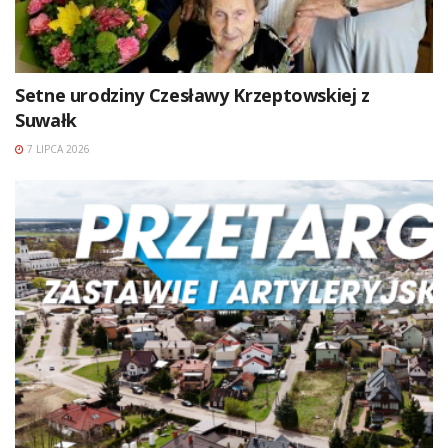
Setne urodziny Czesławy Krzeptowskiej z
Suwałk
7 LIPCA 2026