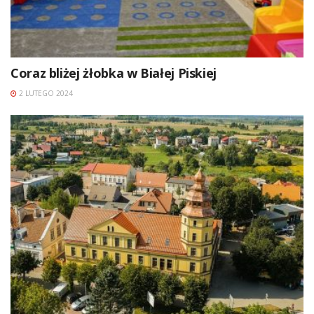
Coraz bliżej żłobka w Białej Piskiej
2 LUTEGO 2024