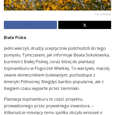
Fot. pixabay
Biała Piska
Jedni wierzyli, drudzy sceptycznie podchodzili do tego
pomysłu. Tymczasem, jak informuje Beata Sokołowska,
burmistrz Białej Piskiej, coraz bliżej do plantacji
topinamburu w Pogorzeli Wielkiej. To warzywo, inaczej
zwane słonecznikiem bulwiastym, pochodzące z
Ameryki Północnej. Niegdyś bardzo popularne, ale z
biegiem czasu wyparte przez ziemniaki.
Plantacja topinamburu to część projektu,
prowadzonego przez prywatnego inwestora.
–
Kilkanaście miesięcy temu spółka złożyła wniosek o