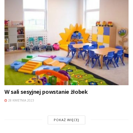
W sali sesyjnej powstanie żłobek
28 KWIETNIA 2023
POKAŻ WIĘCEJ