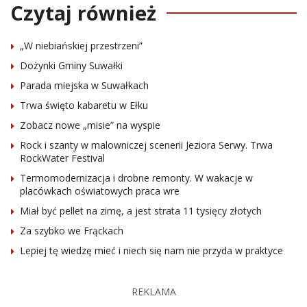
Czytaj również
„W niebiańskiej przestrzeni”
Dożynki Gminy Suwałki
Parada miejska w Suwałkach
Trwa święto kabaretu w Ełku
Zobacz nowe „misie” na wyspie
Rock i szanty w malowniczej scenerii Jeziora Serwy. Trwa
RockWater Festival
Termomodernizacja i drobne remonty. W wakacje w
placówkach oświatowych praca wre
Miał być pellet na zimę, a jest strata 11 tysięcy złotych
Za szybko we Frąckach
Lepiej tę wiedzę mieć i niech się nam nie przyda w praktyce
REKLAMA