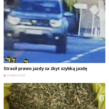
Stracił prawo jazdy za zbyt szybką jazdę
20 MARCA 2025