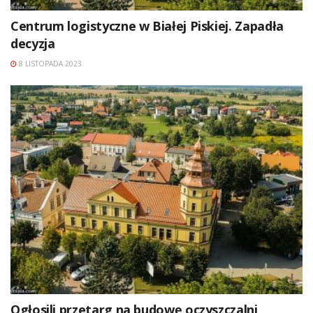
Centrum logistyczne w Białej Piskiej. Zapadła
decyzja
8 LISTOPADA 2023
Ogłosili przetarg na budowę oczyszczalni