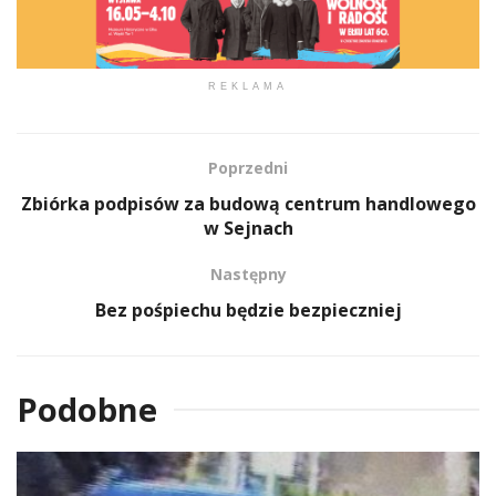
REKLAMA
Poprzedni
Zbiórka podpisów za budową centrum handlowego
w Sejnach
Następny
Bez pośpiechu będzie bezpieczniej
Podobne