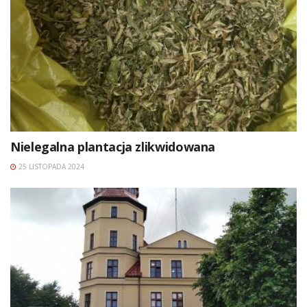
Nielegalna plantacja zlikwidowana
25 LISTOPADA 2024