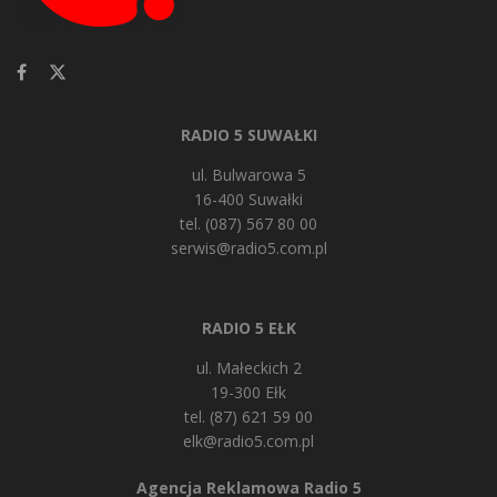
RADIO 5 SUWAŁKI
ul. Bulwarowa 5
16-400 Suwałki
tel. (087) 567 80 00
serwis@radio5.com.pl
RADIO 5 EŁK
ul. Małeckich 2
19-300 Ełk
tel. (87) 621 59 00
elk@radio5.com.pl
Agencja Reklamowa Radio 5