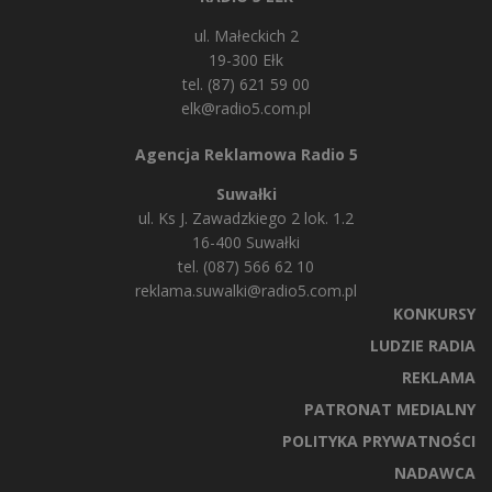
ul. Małeckich 2
19-300 Ełk
tel. (87) 621 59 00
elk@radio5.com.pl
Agencja Reklamowa Radio 5
Suwałki
ul. Ks J. Zawadzkiego 2 lok. 1.2
16-400 Suwałki
tel. (087) 566 62 10
reklama.suwalki@radio5.com.pl
KONKURSY
LUDZIE RADIA
REKLAMA
PATRONAT MEDIALNY
POLITYKA PRYWATNOŚCI
NADAWCA