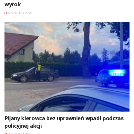
wyrok
5 SIERPNIA 2026
Pijany kierowca bez uprawnień wpadł podczas
policyjnej akcji