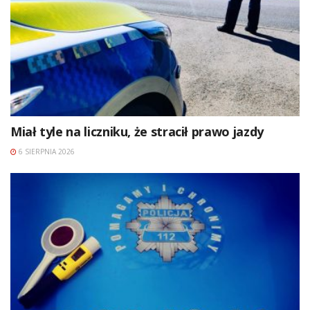
Miał tyle na liczniku, że stracił prawo jazdy
6 SIERPNIA 2026