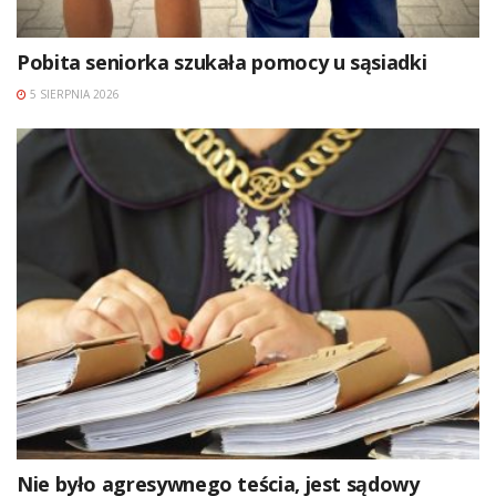
Pobita seniorka szukała pomocy u sąsiadki
5 SIERPNIA 2026
Nie było agresywnego teścia, jest sądowy