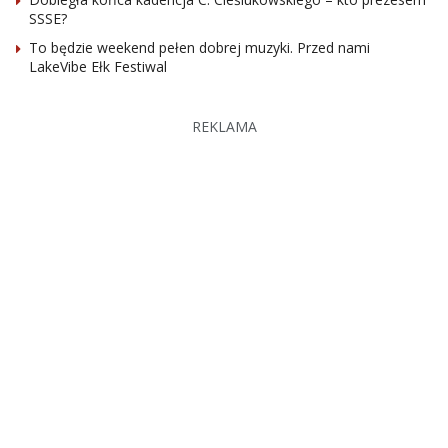
SSSE?
To będzie weekend pełen dobrej muzyki. Przed nami
LakeVibe Ełk Festiwal
REKLAMA