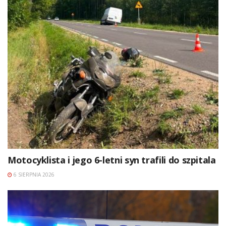
Motocyklista i jego 6-letni syn trafili do szpitala
6 SIERPNIA 2026