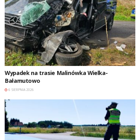
Wypadek na trasie Malinówka Wielka-
Bałamutowo
6 SIERPNIA 2026