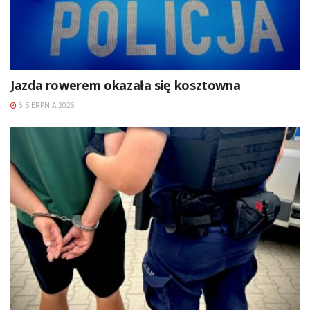
Jazda rowerem okazała się kosztowna
6 SIERPNIA 2026