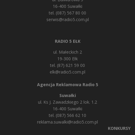
16-400 Suwałki
tel. (087) 567 80 00
serwis@radio5.com.pl
RADIO 5 EŁK
ul. Małeckich 2
19-300 Ełk
tel. (87) 621 59 00
elk@radio5.com.pl
Agencja Reklamowa Radio 5
Suwałki
ul. Ks J. Zawadzkiego 2 lok. 1.2
16-400 Suwałki
tel. (087) 566 62 10
reklama.suwalki@radio5.com.pl
KONKURSY