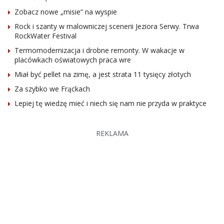
Zobacz nowe „misie” na wyspie
Rock i szanty w malowniczej scenerii Jeziora Serwy. Trwa
RockWater Festival
Termomodernizacja i drobne remonty. W wakacje w
placówkach oświatowych praca wre
Miał być pellet na zimę, a jest strata 11 tysięcy złotych
Za szybko we Frąckach
Lepiej tę wiedzę mieć i niech się nam nie przyda w praktyce
REKLAMA