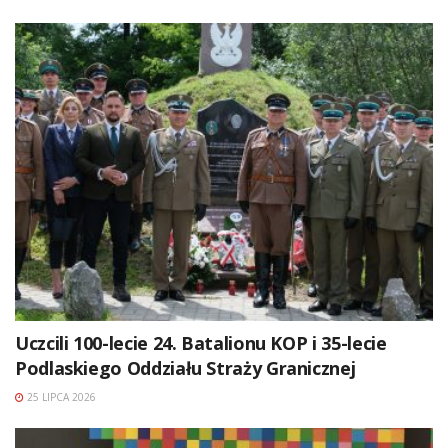
Uczcili 100-lecie 24. Batalionu KOP i 35-lecie
Podlaskiego Oddziału Straży Granicznej
25 LIPCA 2026