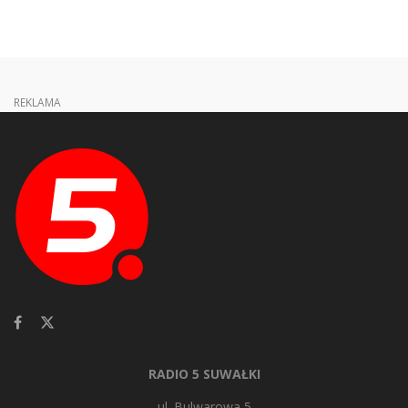
REKLAMA
RADIO 5 SUWAŁKI
ul. Bulwarowa 5