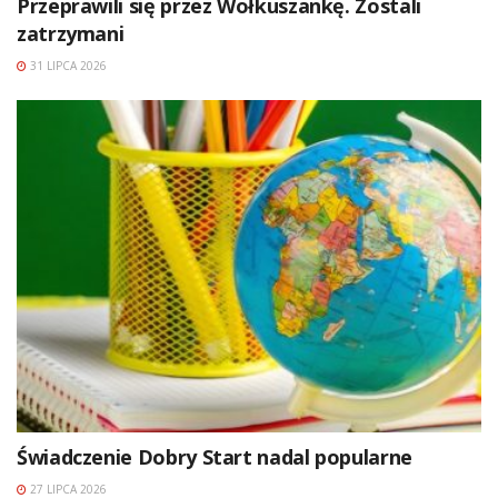
Przeprawili się przez Wołkuszankę. Zostali
zatrzymani
31 LIPCA 2026
Świadczenie Dobry Start nadal popularne
27 LIPCA 2026