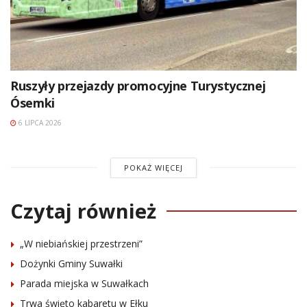
Ruszyły przejazdy promocyjne Turystycznej
Ósemki
6 LIPCA 2026
POKAŻ WIĘCEJ
Czytaj również
„W niebiańskiej przestrzeni”
Dożynki Gminy Suwałki
Parada miejska w Suwałkach
Trwa święto kabaretu w Ełku