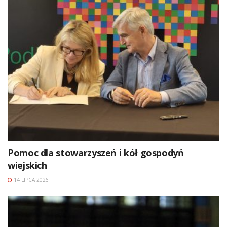
Pomoc dla stowarzyszeń i kół gospodyń
wiejskich
14 LIPCA 2026