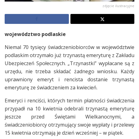
zdjęcie ilustracyjne
województwo podlaskie
Niemal 70 tysięcy świadczeniobiorców w województwie
podlaskim otrzymało już trzynastą emeryturę z Zakładu
Ubezpieczeń Społecznych. „Trzynastki” wypłacane są z
urzędu, nie trzeba składać żadnego wniosku. Każdy
uprawniony emeryt i rencista dostanie trzynastą
emeryturę ze świadczeniem za kwiecień.
Emeryci i renciści, których termin płatności świadczenia
przypadł na 10 kwietnia odebrali trzynastą emeryturę
jeszcze przed Świętami Wielkanocnymi, a
świadczeniobiorcy otrzymujący swoje wypłaty i przelewy
15 kwietnia otrzymają je dzień wcześniej – w piątek.