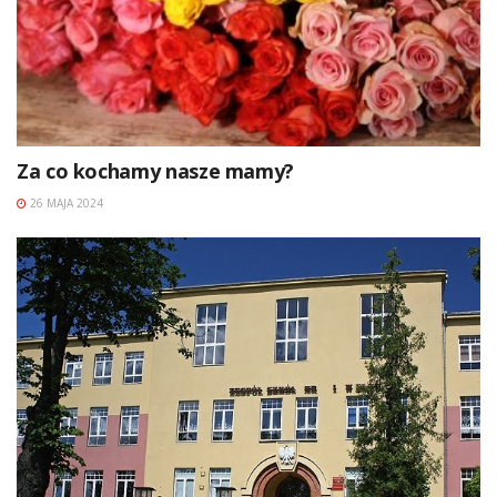
Za co kochamy nasze mamy?
26 MAJA 2024