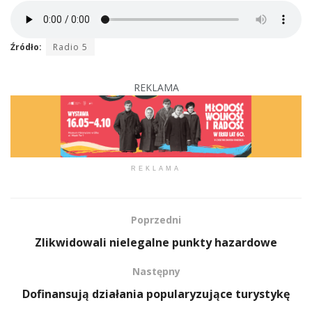
Źródło:
Radio 5
REKLAMA
REKLAMA
Poprzedni
Zlikwidowali nielegalne punkty hazardowe
Następny
Dofinansują działania popularyzujące turystykę