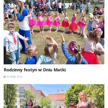
Rodzinny festyn w Dniu Matki
26 MAJA 2024