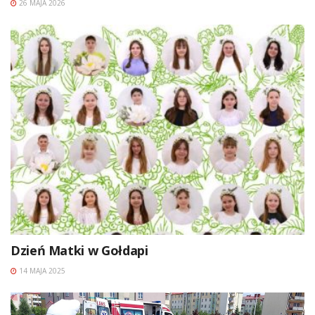
26 MAJA 2026
Dzień Matki w Gołdapi
14 MAJA 2025