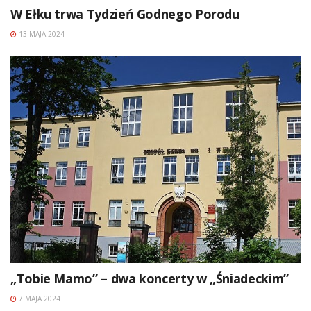
W Ełku trwa Tydzień Godnego Porodu
13 MAJA 2024
„Tobie Mamo” – dwa koncerty w „Śniadeckim”
7 MAJA 2024