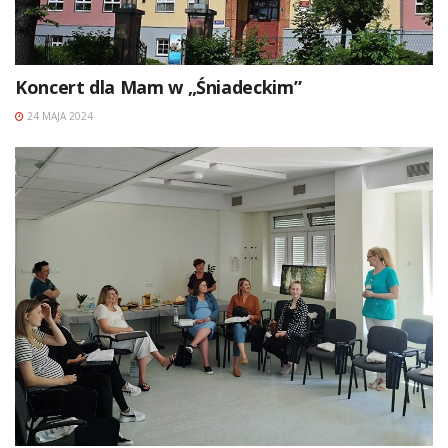
Koncert dla Mam w „Śniadeckim”
24 MAJA 2024