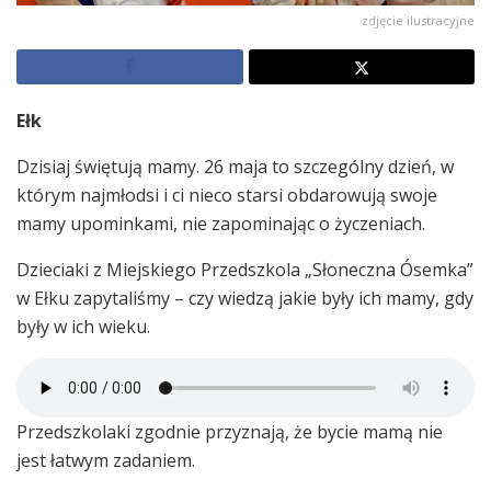
zdjęcie ilustracyjne
Ełk
Dzisiaj świętują mamy. 26 maja to szczególny dzień, w
którym najmłodsi i ci nieco starsi obdarowują swoje
mamy upominkami, nie zapominając o życzeniach.
Dzieciaki z Miejskiego Przedszkola „Słoneczna Ósemka”
w Ełku zapytaliśmy – czy wiedzą jakie były ich mamy, gdy
były w ich wieku.
Przedszkolaki zgodnie przyznają, że bycie mamą nie
jest łatwym zadaniem.