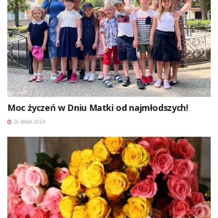
Moc życzeń w Dniu Matki od najmłodszych!
26 MAJA 2024