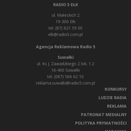
RADIO 5 EŁK
ul. Małeckich 2
19-300 Ełk
tel. (87) 621 59 00
elk@radio5.com.pl
Agencja Reklamowa Radio 5
Suwałki
ul. Ks J. Zawadzkiego 2 lok. 1.2
16-400 Suwałki
tel. (087) 566 62 10
reklama.suwalki@radio5.com.pl
KONKURSY
LUDZIE RADIA
REKLAMA
PATRONAT MEDIALNY
POLITYKA PRYWATNOŚCI