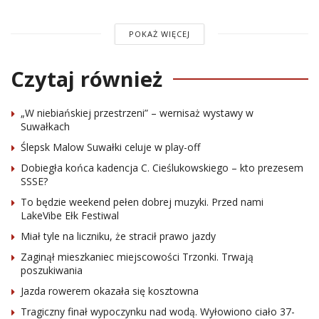
POKAŻ WIĘCEJ
Czytaj również
„W niebiańskiej przestrzeni” – wernisaż wystawy w
Suwałkach
Ślepsk Malow Suwałki celuje w play-off
Dobiegła końca kadencja C. Cieślukowskiego – kto prezesem
SSSE?
To będzie weekend pełen dobrej muzyki. Przed nami
LakeVibe Ełk Festiwal
Miał tyle na liczniku, że stracił prawo jazdy
Zaginął mieszkaniec miejscowości Trzonki. Trwają
poszukiwania
Jazda rowerem okazała się kosztowna
Tragiczny finał wypoczynku nad wodą. Wyłowiono ciało 37-