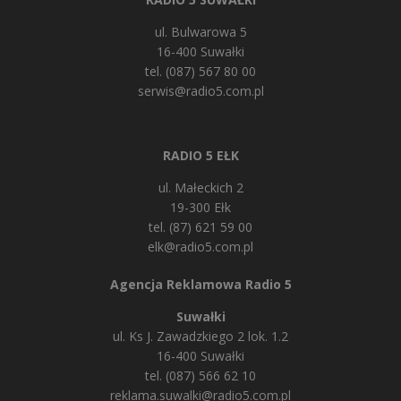
ul. Bulwarowa 5
16-400 Suwałki
tel. (087) 567 80 00
serwis@radio5.com.pl
RADIO 5 EŁK
ul. Małeckich 2
19-300 Ełk
tel. (87) 621 59 00
elk@radio5.com.pl
Agencja Reklamowa Radio 5
Suwałki
ul. Ks J. Zawadzkiego 2 lok. 1.2
16-400 Suwałki
tel. (087) 566 62 10
reklama.suwalki@radio5.com.pl