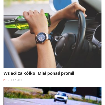
Wsiadł za kółko. Miał ponad promil
15 LIPCA 2026