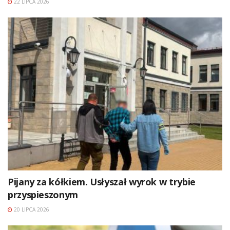
22 LIPCA 2026
Pijany za kółkiem. Usłyszał wyrok w trybie
przyspieszonym
20 LIPCA 2026