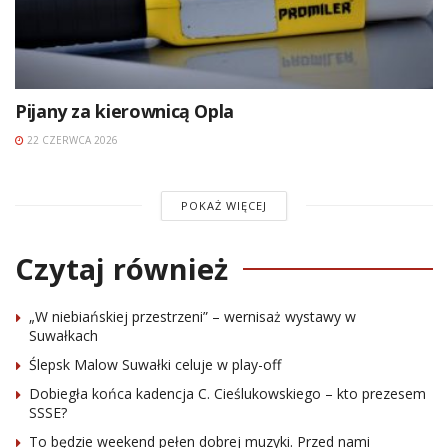
Pijany za kierownicą Opla
22 CZERWCA 2026
POKAŻ WIĘCEJ
Czytaj również
„W niebiańskiej przestrzeni” – wernisaż wystawy w
Suwałkach
Ślepsk Malow Suwałki celuje w play-off
Dobiegła końca kadencja C. Cieślukowskiego – kto prezesem
SSSE?
To będzie weekend pełen dobrej muzyki. Przed nami