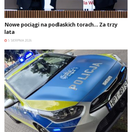
Nowe pociągi na podlaskich torach… Za trzy
lata
5 SIERPNIA 2026