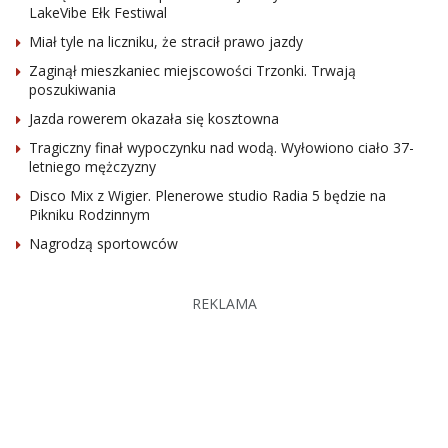
LakeVibe Ełk Festiwal
Miał tyle na liczniku, że stracił prawo jazdy
Zaginął mieszkaniec miejscowości Trzonki. Trwają
poszukiwania
Jazda rowerem okazała się kosztowna
Tragiczny finał wypoczynku nad wodą. Wyłowiono ciało 37-
letniego mężczyzny
Disco Mix z Wigier. Plenerowe studio Radia 5 będzie na
Pikniku Rodzinnym
Nagrodzą sportowców
REKLAMA