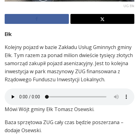
UG Ełk
Ełk
Kolejny pojazd w bazie Zakładu Usług Gminnych gminy
Ełk. Tym razem za ponad milion dwieście tysięcy złotych
samorząd zakupił pojazd asenizacyjny. Jest to kolejna
inwestycja w park maszynowy ZUG finansowana z
Rządowego Funduszu Inwestycji Lokalnych.
Mówi Wójt gminy Ełk Tomasz Osewski.
Baza sprzętowa ZUG cały czas będzie poszerzana –
dodaje Osewski.