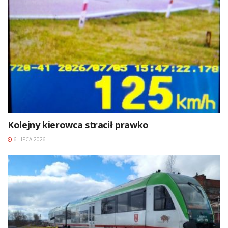
Kolejny kierowca stracił prawko
6 LIPCA 2026