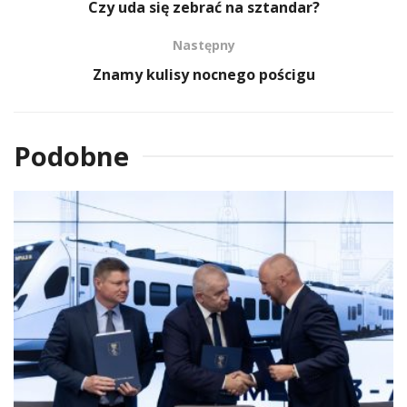
Czy uda się zebrać na sztandar?
Następny
Znamy kulisy nocnego pościgu
Podobne