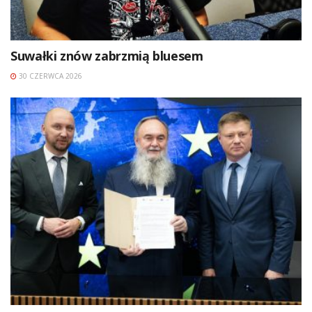
Suwałki znów zabrzmią bluesem
30 CZERWCA 2026