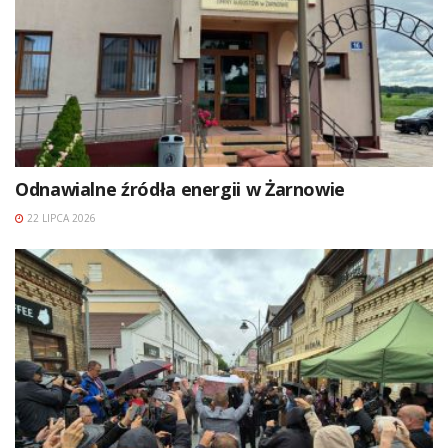
Odnawialne źródła energii w Żarnowie
22 LIPCA 2026