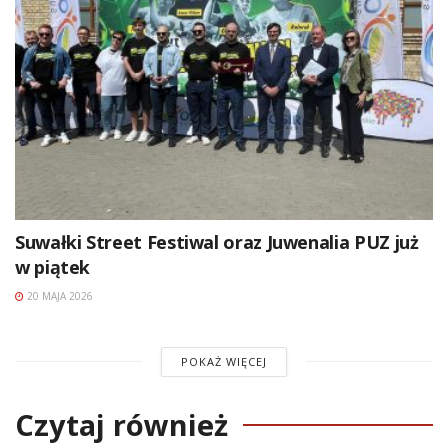
Suwałki Street Festiwal oraz Juwenalia PUZ już
w piątek
20 MAJA 2026
POKAŻ WIĘCEJ
Czytaj również