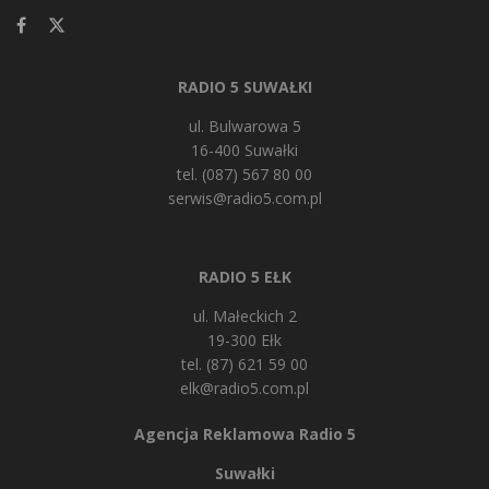
RADIO 5 SUWAŁKI
ul. Bulwarowa 5
16-400 Suwałki
tel. (087) 567 80 00
serwis@radio5.com.pl
RADIO 5 EŁK
ul. Małeckich 2
19-300 Ełk
tel. (87) 621 59 00
elk@radio5.com.pl
Agencja Reklamowa Radio 5
Suwałki