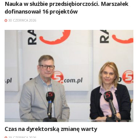
Nauka w służbie przedsiębiorczości. Marszałek
dofinansował 16 projektów
30 CZERWCA 2026
Czas na dyrektorską zmianę warty
19 CZERWCA 2026