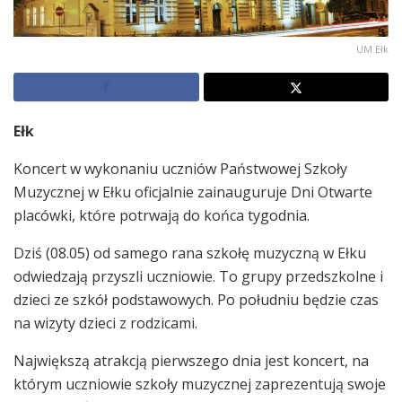
UM Ełk
Ełk
Koncert w wykonaniu uczniów Państwowej Szkoły
Muzycznej w Ełku oficjalnie zainauguruje Dni Otwarte
placówki, które potrwają do końca tygodnia.
Dziś (08.05) od samego rana szkołę muzyczną w Ełku
odwiedzają przyszli uczniowie. To grupy przedszkolne i
dzieci ze szkół podstawowych. Po południu będzie czas
na wizyty dzieci z rodzicami.
Największą atrakcją pierwszego dnia jest koncert, na
którym uczniowie szkoły muzycznej zaprezentują swoje