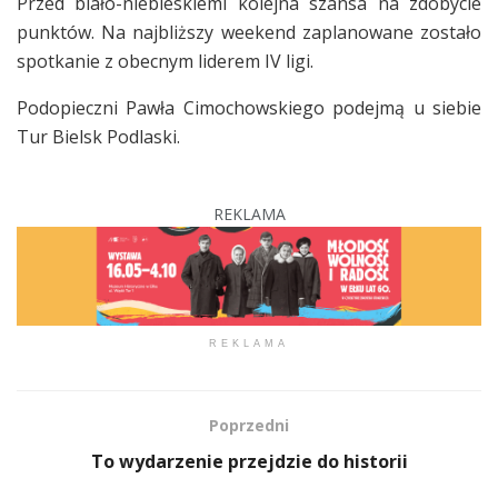
Przed biało-niebieskiemi kolejna szansa na zdobycie
punktów. Na najbliższy weekend zaplanowane zostało
spotkanie z obecnym liderem IV ligi.
Podopieczni Pawła Cimochowskiego podejmą u siebie
Tur Bielsk Podlaski.
REKLAMA
REKLAMA
Poprzedni
To wydarzenie przejdzie do historii