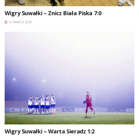
Wigry Suwałki – Znicz Biała Piska 7:0
16 MARCA 2026
Wigry Suwałki – Warta Sieradz 1:2