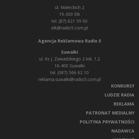
ul. Małeckich 2
19-300 Ełk
tel. (87) 621 59 00
elk@radio5.com.pl
Agencja Reklamowa Radio 5
Suwałki
ul. Ks J. Zawadzkiego 2 lok. 1.2
16-400 Suwałki
tel. (087) 566 62 10
reklama.suwalki@radio5.com.pl
KONKURSY
LUDZIE RADIA
REKLAMA
PATRONAT MEDIALNY
POLITYKA PRYWATNOŚCI
NADAWCA