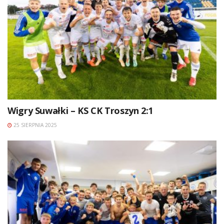
Wigry Suwałki – KS CK Troszyn 2:1
25 SIERPNIA 2025