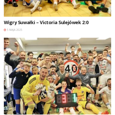
Wigry Suwałki – Victoria Sulejówek 2:0
5 MAJA 2025