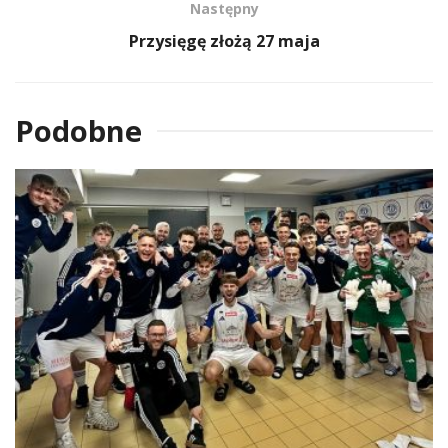
Następny
Przysięgę złożą 27 maja
Podobne