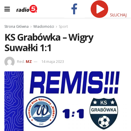
SŁUCHAJ
Strona Główna
Wiadomości
Sport
KS Grabówka – Wigry
Suwałki 1:1
Red.
MZ
14 maja 2023