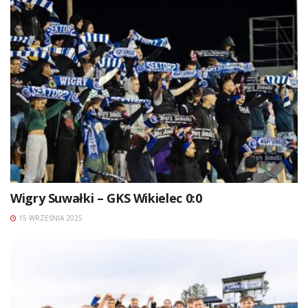
Wigry Suwałki – GKS Wikielec 0:0
15 WRZEŚNIA 2025