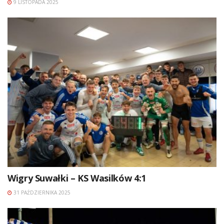
9 LISTOPADA 2025
Wigry Suwałki – KS Wasilków 4:1
31 PAŹDZIERNIKA 2025