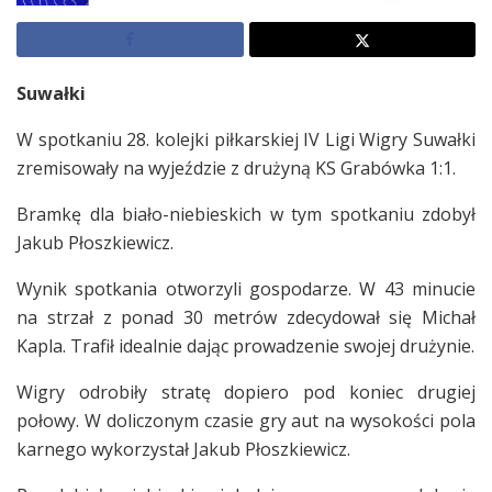
Suwałki
W spotkaniu 28. kolejki piłkarskiej IV Ligi Wigry Suwałki
zremisowały na wyjeździe z drużyną KS Grabówka 1:1.
Bramkę dla biało-niebieskich w tym spotkaniu zdobył
Jakub Płoszkiewicz.
Wynik spotkania otworzyli gospodarze. W 43 minucie
na strzał z ponad 30 metrów zdecydował się Michał
Kapla. Trafił idealnie dając prowadzenie swojej drużynie.
Wigry odrobiły stratę dopiero pod koniec drugiej
połowy. W doliczonym czasie gry aut na wysokości pola
karnego wykorzystał Jakub Płoszkiewicz.