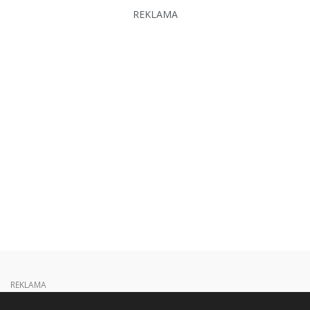
REKLAMA
REKLAMA