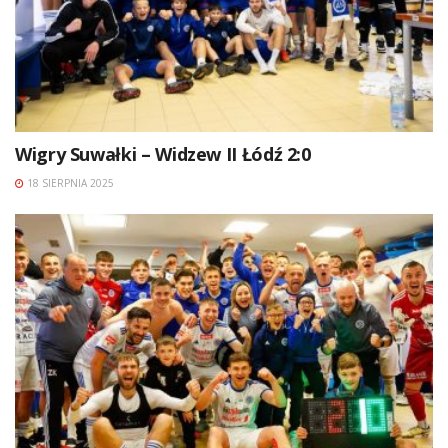
Wigry Suwałki – Widzew II Łódź 2:0
18 SIERPNIA 2025