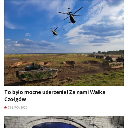
To było mocne uderzenie! Za nami Walka
Czołgów
25 LIPCA 2026