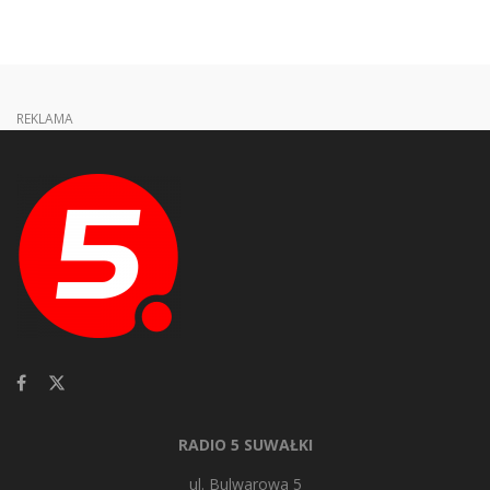
REKLAMA
RADIO 5 SUWAŁKI
ul. Bulwarowa 5