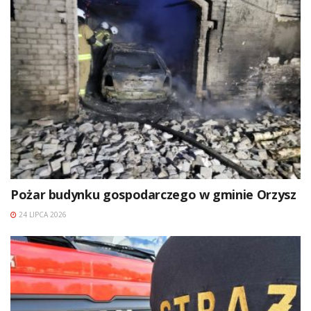
Pożar budynku gospodarczego w gminie Orzysz
24 LIPCA 2026