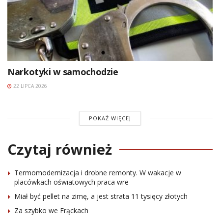
Narkotyki w samochodzie
22 LIPCA 2026
POKAŻ WIĘCEJ
Czytaj również
Termomodernizacja i drobne remonty. W wakacje w
placówkach oświatowych praca wre
Miał być pellet na zimę, a jest strata 11 tysięcy złotych
Za szybko we Frąckach