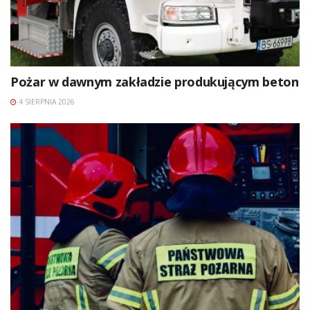
Pożar w dawnym zakładzie produkującym beton
4 SIERPNIA 2026