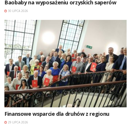
Baobaby na wyposażeniu orzyskich saperów
30 LIPCA 2026
Finansowe wsparcie dla druhów z regionu
29 LIPCA 2026