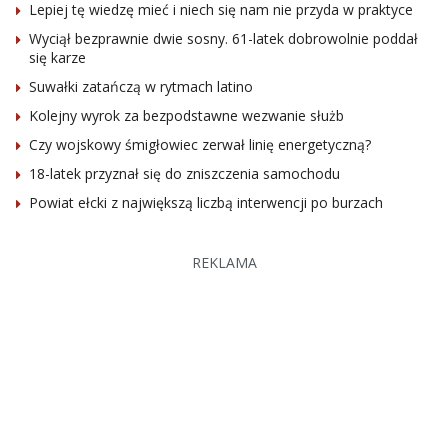
Lepiej tę wiedzę mieć i niech się nam nie przyda w praktyce
Wyciął bezprawnie dwie sosny. 61-latek dobrowolnie poddał
się karze
Suwałki zatańczą w rytmach latino
Kolejny wyrok za bezpodstawne wezwanie służb
Czy wojskowy śmigłowiec zerwał linię energetyczną?
18-latek przyznał się do zniszczenia samochodu
Powiat ełcki z największą liczbą interwencji po burzach
REKLAMA