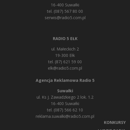
16-400 Suwałki
tel. (087) 567 80 00
serwis@radio5.com.pl
RADIO 5 EŁK
ul. Małeckich 2
19-300 Ełk
tel. (87) 621 59 00
elk@radio5.com.pl
Agencja Reklamowa Radio 5
Suwałki
ul. Ks J. Zawadzkiego 2 lok. 1.2
16-400 Suwałki
tel. (087) 566 62 10
reklama.suwalki@radio5.com.pl
KONKURSY