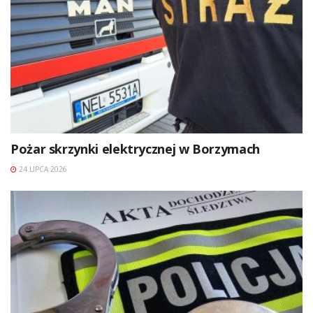
Pożar skrzynki elektrycznej w Borzymach
24 LIPCA 2026