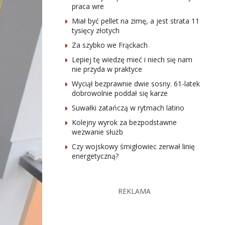
praca wre
Miał być pellet na zimę, a jest strata 11
tysięcy złotych
Za szybko we Frąckach
Lepiej tę wiedzę mieć i niech się nam
nie przyda w praktyce
Wyciął bezprawnie dwie sosny. 61-latek
dobrowolnie poddał się karze
Suwałki zatańczą w rytmach latino
Kolejny wyrok za bezpodstawne
wezwanie służb
Czy wojskowy śmigłowiec zerwał linię
energetyczną?
REKLAMA