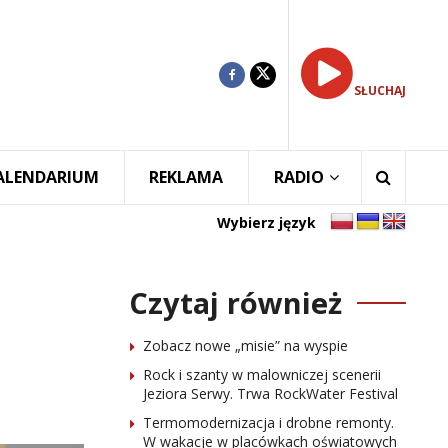
SŁUCHAJ
ALENDARIUM
REKLAMA
RADIO
Wybierz język
Czytaj również
Zobacz nowe „misie” na wyspie
Rock i szanty w malowniczej scenerii
Jeziora Serwy. Trwa RockWater Festival
Termomodernizacja i drobne remonty.
W wakacje w placówkach oświatowych