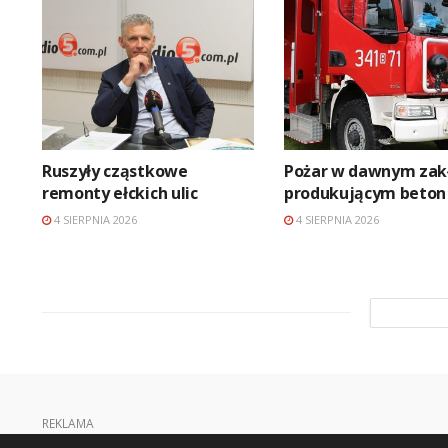
Ruszyły cząstkowe
Pożar w dawnym zak
remonty ełckich ulic
produkującym beton
4 SIERPNIA 2026
4 SIERPNIA 2026
REKLAMA