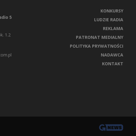
KONKURSY
dio 5
LUDZIE RADIA
REKLAMA
k. 1.2
PATRONAT MEDIALNY
POLITYKA PRYWATNOŚCI
com.pl
NADAWCA
KONTAKT