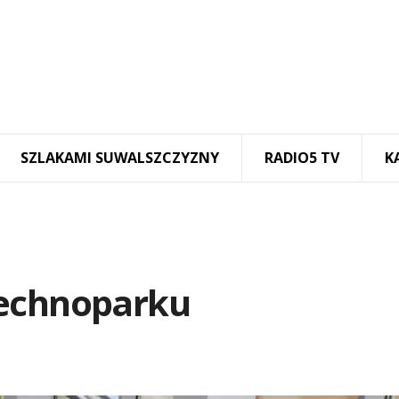
SZLAKAMI SUWALSZCZYZNY
RADIO5 TV
K
Technoparku