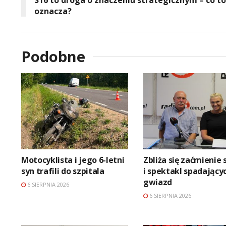
oznacza?
Podobne
Motocyklista i jego 6-letni
Zbliża się zaćmienie 
syn trafili do szpitala
i spektakl spadający
gwiazd
6 SIERPNIA 2026
6 SIERPNIA 2026