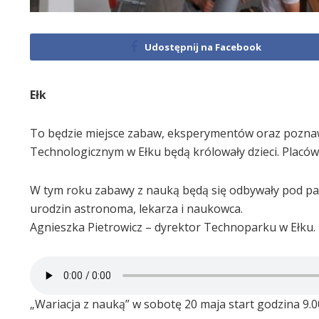
Udostępnij na Facebook
Ełk
To będzie miejsce zabaw, eksperymentów oraz poznaw
Technologicznym w Ełku będą królowały dzieci. Placówk
W tym roku zabawy z nauką będą się odbywały pod pat
urodzin astronoma, lekarza i naukowca.
Agnieszka Pietrowicz – dyrektor Technoparku w Ełku.
„Wariacja z nauką” w sobotę 20 maja start godzina 9.0