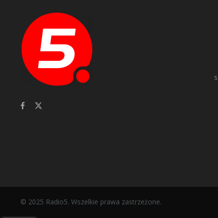
s
© 2025 Radio5. Wszelkie prawa zastrzeżone.