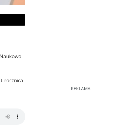
u Naukowo-
. rocznica
REKLAMA