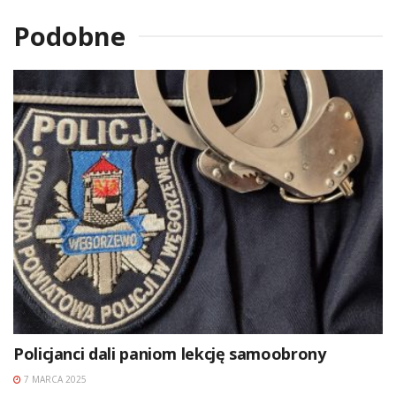
Podobne
Policjanci dali paniom lekcję samoobrony
7 MARCA 2025