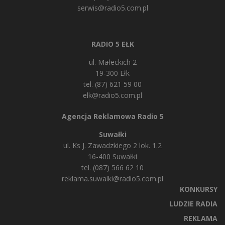
serwis@radio5.com.pl
RADIO 5 EŁK
ul. Małeckich 2
19-300 Ełk
tel. (87) 621 59 00
elk@radio5.com.pl
Agencja Reklamowa Radio 5
Suwałki
ul. Ks J. Zawadzkiego 2 lok. 1.2
16-400 Suwałki
tel. (087) 566 62 10
reklama.suwalki@radio5.com.pl
KONKURSY
LUDZIE RADIA
REKLAMA