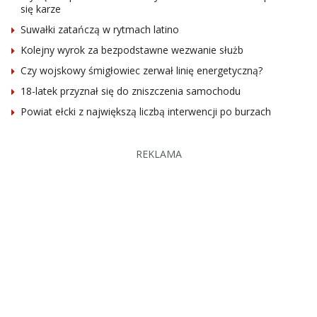
się karze
Suwałki zatańczą w rytmach latino
Kolejny wyrok za bezpodstawne wezwanie służb
Czy wojskowy śmigłowiec zerwał linię energetyczną?
18-latek przyznał się do zniszczenia samochodu
Powiat ełcki z największą liczbą interwencji po burzach
REKLAMA