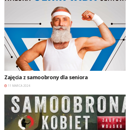
Zajęcia z samoobrony dla seniora
11 MARCA 2024