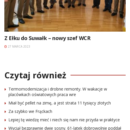
Z Ełku do Suwałk – nowy szef WCR
27 MARCA 2023
Czytaj również
Termomodernizacja i drobne remonty. W wakacje w
placówkach oświatowych praca wre
Miał być pellet na zimę, a jest strata 11 tysięcy złotych
Za szybko we Frąckach
Lepiej tę wiedzę mieć i niech się nam nie przyda w praktyce
Wyciął bezprawnie dwie sosny. 61-latek dobrowolnie poddał