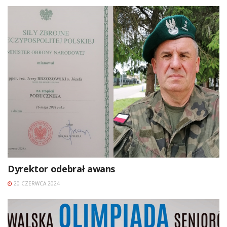
Dyrektor odebrał awans
20 CZERWCA 2024