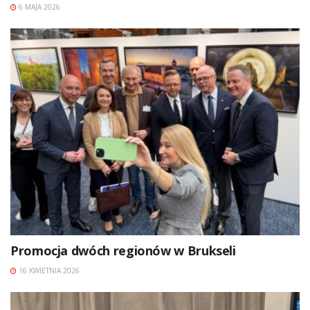
6 MAJA 2026
Promocja dwóch regionów w Brukseli
16 KWIETNIA 2026