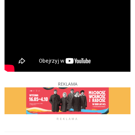
REKLAMA
REKLAMA