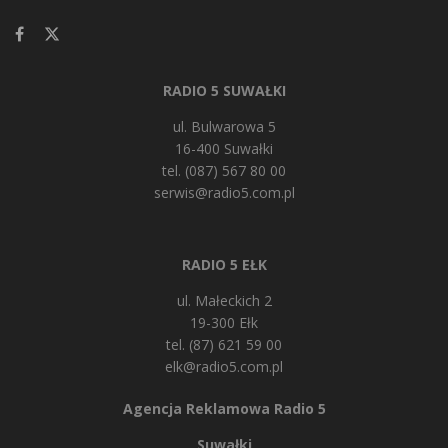
RADIO 5 SUWAŁKI
ul. Bulwarowa 5
16-400 Suwałki
tel. (087) 567 80 00
serwis@radio5.com.pl
RADIO 5 EŁK
ul. Małeckich 2
19-300 Ełk
tel. (87) 621 59 00
elk@radio5.com.pl
Agencja Reklamowa Radio 5
Suwałki