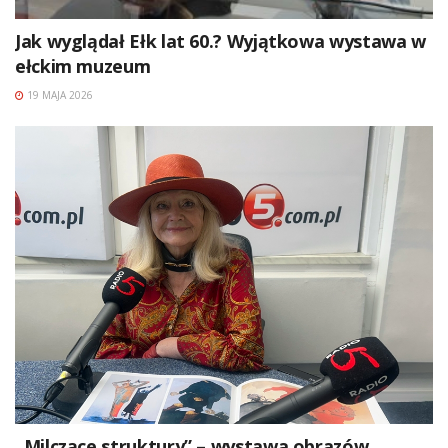
Jak wyglądał Ełk lat 60.? Wyjątkowa wystawa w
ełckim muzeum
19 MAJA 2026
„Milczące struktury” – wystawa obrazów