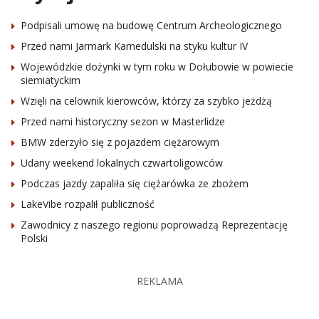
Podpisali umowę na budowę Centrum Archeologicznego
Przed nami Jarmark Kamedulski na styku kultur IV
Wojewódzkie dożynki w tym roku w Dołubowie w powiecie
siemiatyckim
Wzięli na celownik kierowców, którzy za szybko jeżdżą
Przed nami historyczny sezon w Masterlidze
BMW zderzyło się z pojazdem ciężarowym
Udany weekend lokalnych czwartoligowców
Podczas jazdy zapaliła się ciężarówka ze zbożem
LakeVibe rozpalił publiczność
Zawodnicy z naszego regionu poprowadzą Reprezentację
Polski
REKLAMA