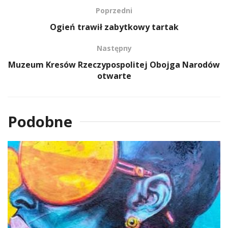
Poprzedni
Ogień trawił zabytkowy tartak
Następny
Muzeum Kresów Rzeczypospolitej Obojga Narodów
otwarte
Podobne