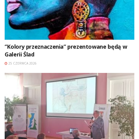
‘’Kolory przeznaczenia’’ prezentowane będą w
Galerii Ślad
25 CZERWCA 2026