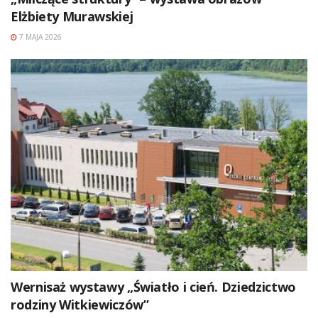
Elżbiety Murawskiej
7 MAJA 2026
Wernisaż wystawy „Światło i cień. Dziedzictwo
rodziny Witkiewiczów”