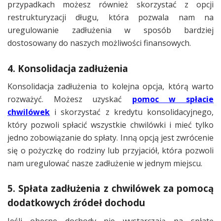
przypadkach możesz również skorzystać z opcji
restrukturyzacji długu, która pozwala nam na
uregulowanie zadłużenia w sposób bardziej
dostosowany do naszych możliwości finansowych.
4. Konsolidacja zadłużenia
Konsolidacja zadłużenia to kolejna opcja, którą warto
rozważyć. Możesz uzyskać
pomoc w spłacie
chwilówek
i skorzystać z kredytu konsolidacyjnego,
który pozwoli spłacić wszystkie chwilówki i mieć tylko
jedno zobowiązanie do spłaty. Inną opcją jest zwrócenie
się o pożyczkę do rodziny lub przyjaciół, która pozwoli
nam uregulować nasze zadłużenie w jednym miejscu.
5. Spłata zadłużenia z chwilówek za pomocą
dodatkowych źródeł dochodu
Jeśli obecne dochody nie wystarczają na spłatę