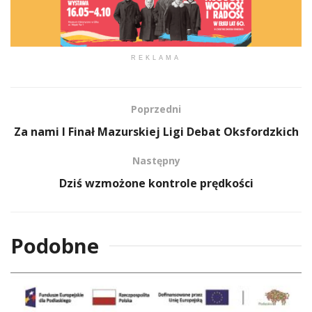
REKLAMA
Poprzedni
Za nami I Finał Mazurskiej Ligi Debat Oksfordzkich
Następny
Dziś wzmożone kontrole prędkości
Podobne