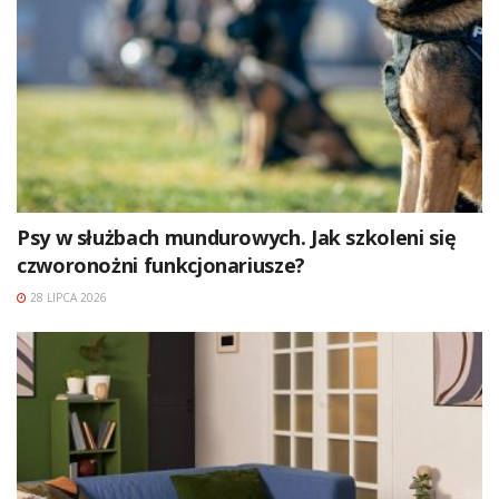
Psy w służbach mundurowych. Jak szkoleni się
czworonożni funkcjonariusze?
28 LIPCA 2026