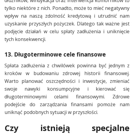
dłużników, windykacja oraz interwencja komorników to
tylko niektóre z nich. Ponadto, może to mieć negatywny
wpływ na naszą zdolność kredytową i utrudnić nam
uzyskanie przyszłych pożyczek. Dlatego tak ważne jest
podjęcie działań w celu spłaty zadłużenia i uniknięcie
tych konsekwencji.
13. Długoterminowe cele finansowe
Spłata zadłużenia z chwilówek powinna być jednym z
kroków w budowaniu zdrowej historii finansowej.
Warto planować oszczędności i inwestycje, zmieniać
swoje nawyki konsumpcyjne i kierować się
długoterminowymi celami finansowymi. Zdrowe
podejście do zarządzania finansami pomoże nam
uniknąć podobnych sytuacji w przyszłości.
Czy istnieją specjalne