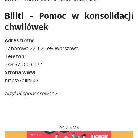
Biliti – Pomoc w konsolidacji
chwilówek
Adres firmy:
Taborowa 22, 02-699 Warszawa
Telefon:
+48 572 803 172
Strona www:
https://biliti.pl/
Artykuł sponsorowany
REKLAMA