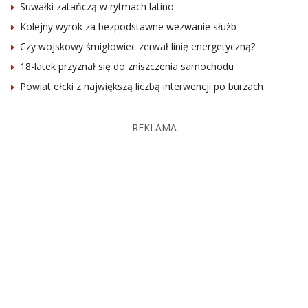
Suwałki zatańczą w rytmach latino
Kolejny wyrok za bezpodstawne wezwanie służb
Czy wojskowy śmigłowiec zerwał linię energetyczną?
18-latek przyznał się do zniszczenia samochodu
Powiat ełcki z największą liczbą interwencji po burzach
REKLAMA