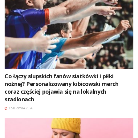
Co łączy słupskich fanów siatkówki i piłki
nożnej? Personalizowany kibicowski merch
coraz częściej pojawia się na lokalnych
stadionach
3 SIERPNIA 2026