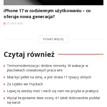
iPhone 17 w codziennym użytkowaniu – co
oferuje nowa generacja?
23 LIPCA 2026
POKAŻ WIĘCEJ
Czytaj również
Termomodernizacja i drobne remonty. W wakacje w
placówkach oświatowych praca wre
Miał być pellet na zimę, a jest strata 11 tysięcy złotych
Za szybko we Frąckach
Lepiej tę wiedzę mieć i niech się nam nie przyda w praktyce
Wyciął bezprawnie dwie sosny. 61-latek dobrowolnie poddał
się karze