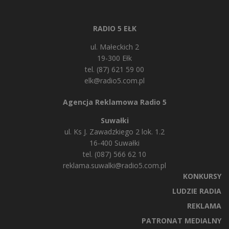
RADIO 5 EŁK
ul. Małeckich 2
19-300 Ełk
tel. (87) 621 59 00
elk@radio5.com.pl
Agencja Reklamowa Radio 5
Suwałki
ul. Ks J. Zawadzkiego 2 lok. 1.2
16-400 Suwałki
tel. (087) 566 62 10
reklama.suwalki@radio5.com.pl
KONKURSY
LUDZIE RADIA
REKLAMA
PATRONAT MEDIALNY