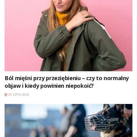
Ból mięśni przy przeziębieniu – czy to normalny
objaw i kiedy powinien niepokoić?
29 LIPCA 2026