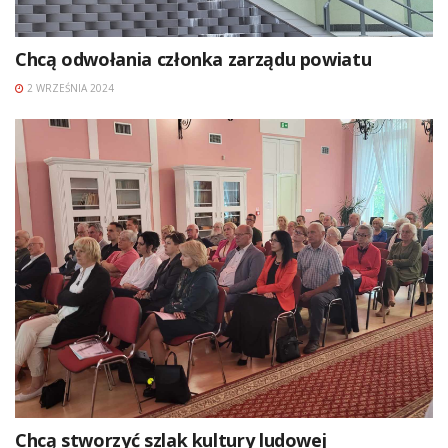
Chcą odwołania członka zarządu powiatu
2 WRZEŚNIA 2024
Chcą stworzyć szlak kultury ludowej