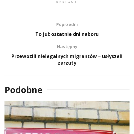
REKLAMA
Poprzedni
To już ostatnie dni naboru
Następny
Przewozili nielegalnych migrantów – usłyszeli
zarzuty
Podobne