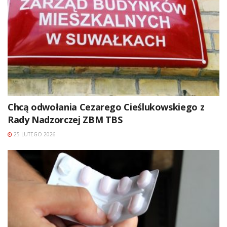
Chcą odwołania Cezarego Cieślukowskiego z
Rady Nadzorczej ZBM TBS
25 LUTEGO 2026