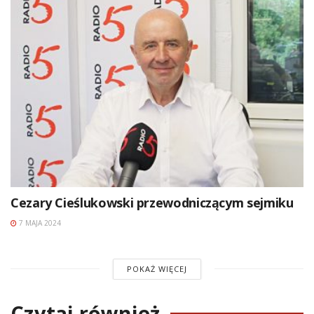
Cezary Cieślukowski przewodniczącym sejmiku
7 MAJA 2024
POKAŻ WIĘCEJ
Czytaj również