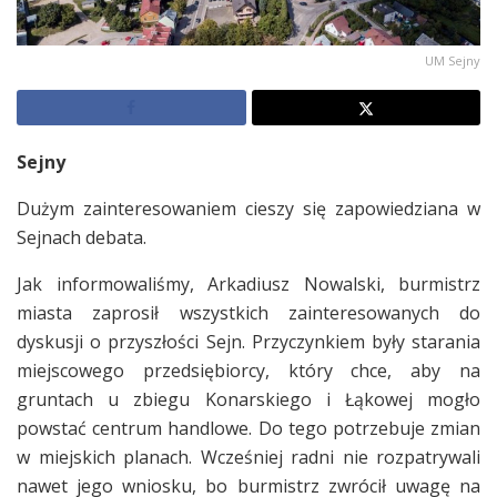
UM Sejny
Sejny
Dużym zainteresowaniem cieszy się zapowiedziana w
Sejnach debata.
Jak informowaliśmy, Arkadiusz Nowalski, burmistrz
miasta zaprosił wszystkich zainteresowanych do
dyskusji o przyszłości Sejn. Przyczynkiem były starania
miejscowego przedsiębiorcy, który chce, aby na
gruntach u zbiegu Konarskiego i Łąkowej mogło
powstać centrum handlowe. Do tego potrzebuje zmian
w miejskich planach. Wcześniej radni nie rozpatrywali
nawet jego wniosku, bo burmistrz zwrócił uwagę na