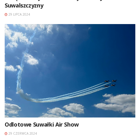
Suwalszczyzny
29 LIPCA 2024
Odlotowe Suwałki Air Show
29 CZERWCA 2024