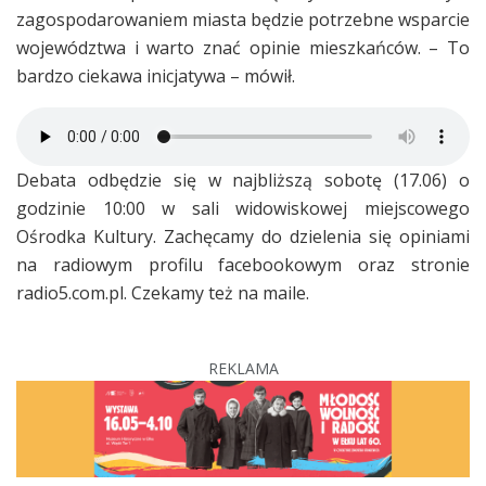
zagospodarowaniem miasta będzie potrzebne wsparcie
województwa i warto znać opinie mieszkańców. – To
bardzo ciekawa inicjatywa – mówił.
Debata odbędzie się w najbliższą sobotę (17.06) o
godzinie 10:00 w sali widowiskowej miejscowego
Ośrodka Kultury. Zachęcamy do dzielenia się opiniami
na radiowym profilu facebookowym oraz stronie
radio5.com.pl. Czekamy też na maile.
REKLAMA