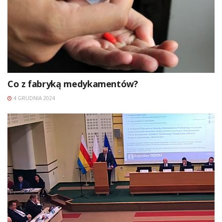
Co z fabryką medykamentów?
4 GRUDNIA 2024