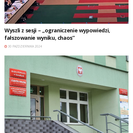
Wyszli z sesji – „ograniczenie wypowiedzi,
fałszowanie wyniku, chaos”
30 PAŹDZIERNIKA 2024