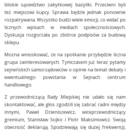
bliskie sąsiedztwo zabytkowej bazyliki. Przeciwni byli
też miejscowi kupcy. Sprawa będzie jednak ponownie
rozpatrywana. Wszystko budzi wiele emocji, co widać po
licznych wpisach w mediach społecznościowych.
Dyskusja rozgorzała po zbiórce podpisów za budową
sklepu.
Można wnioskować, że na spotkanie przybędzie liczna
grupa zainteresowanych. Tymczasem już teraz pytamy
sejneńskich samorządowców o opinie na temat debaty i
ewentualnego powstania w Sejnach centrum
handlowego.
Z przewodniczącą Rady Miejskiej nie udało się nam
skontaktować, ale głos zgodzili się zabrać radni między
innymi, Paweł Dzieniszewicz, wiceprzewodniczący
gremium, Stanisław Sojko i Piotr Maksimowicz. Swoją
obecność deklarują. Spodziewają się dużej frekwencji,