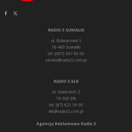
RADIO 5 SUWAŁKI
ul. Bulwarowa 5
16-400 Suwałki
tel. (087) 567 80 00
serwis@radio5.com.pl
RADIO 5 EŁK
ul. Małeckich 2
19-300 Ełk
tel. (87) 621 59 00
elk@radio5.com.pl
Agencja Reklamowa Radio 5