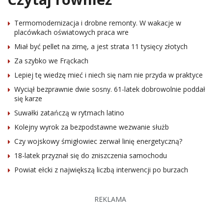
Termomodernizacja i drobne remonty. W wakacje w
placówkach oświatowych praca wre
Miał być pellet na zimę, a jest strata 11 tysięcy złotych
Za szybko we Frąckach
Lepiej tę wiedzę mieć i niech się nam nie przyda w praktyce
Wyciął bezprawnie dwie sosny. 61-latek dobrowolnie poddał
się karze
Suwałki zatańczą w rytmach latino
Kolejny wyrok za bezpodstawne wezwanie służb
Czy wojskowy śmigłowiec zerwał linię energetyczną?
18-latek przyznał się do zniszczenia samochodu
Powiat ełcki z największą liczbą interwencji po burzach
REKLAMA