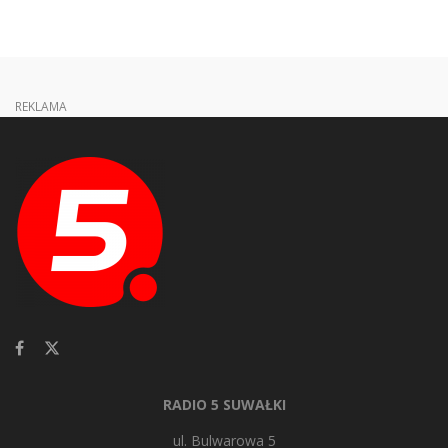
REKLAMA
RADIO 5 SUWAŁKI
ul. Bulwarowa 5