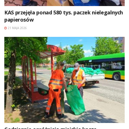
KAS przejęła ponad 580 tys. paczek nielegalnych
papierosów
21 MAJA 2026