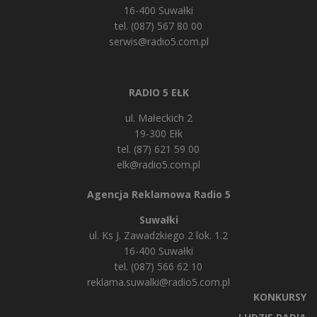
16-400 Suwałki
tel. (087) 567 80 00
serwis@radio5.com.pl
RADIO 5 EŁK
ul. Małeckich 2
19-300 Ełk
tel. (87) 621 59 00
elk@radio5.com.pl
Agencja Reklamowa Radio 5
Suwałki
ul. Ks J. Zawadzkiego 2 lok. 1.2
16-400 Suwałki
tel. (087) 566 62 10
reklama.suwalki@radio5.com.pl
KONKURSY