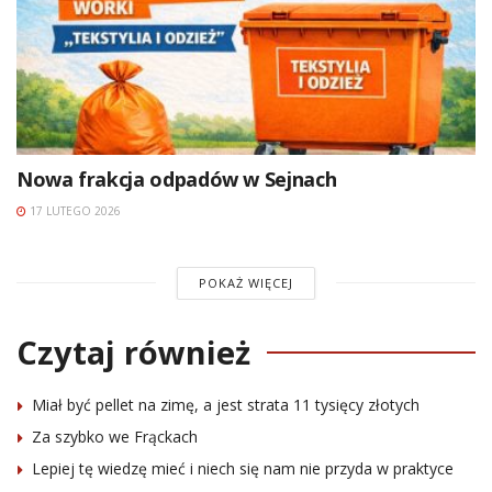
Nowa frakcja odpadów w Sejnach
17 LUTEGO 2026
POKAŻ WIĘCEJ
Czytaj również
Miał być pellet na zimę, a jest strata 11 tysięcy złotych
Za szybko we Frąckach
Lepiej tę wiedzę mieć i niech się nam nie przyda w praktyce