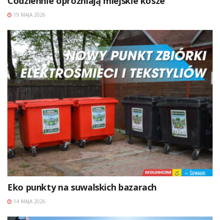
Codziennie opróżniają miejskie kosze
19 MAJA 2026
Eko punkty na suwalskich bazarach
14 MAJA 2026