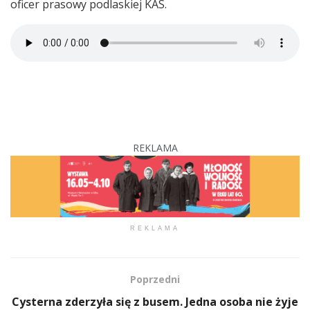
oficer prasowy podlaskiej KAS.
REKLAMA
REKLAMA
Poprzedni
Cysterna zderzyła się z busem. Jedna osoba nie żyje