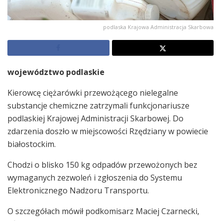
podlaska Krajowa Administracja Skarbowa
województwo podlaskie
Kierowcę ciężarówki przewożącego nielegalne
substancje chemiczne zatrzymali funkcjonariusze
podlaskiej Krajowej Administracji Skarbowej. Do
zdarzenia doszło w miejscowości Rzędziany w powiecie
białostockim.
Chodzi o blisko 150 kg odpadów przewożonych bez
wymaganych zezwoleń i zgłoszenia do Systemu
Elektronicznego Nadzoru Transportu.
O szczegółach mówił podkomisarz Maciej Czarnecki,