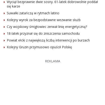
Wyciął bezprawnie dwie sosny. 61-latek dobrowolnie poddał
się karze
Suwałki zatańczą w rytmach latino
Kolejny wyrok za bezpodstawne wezwanie służb
Czy wojskowy śmigłowiec zerwał linię energetyczną?
18-latek przyznał się do zniszczenia samochodu
Powiat ełcki z największą liczbą interwencji po burzach
Kolejny Gruzin przymusowo opuścił Polskę
REKLAMA