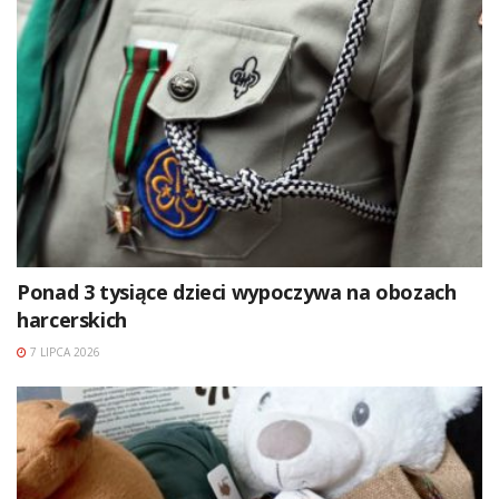
Ponad 3 tysiące dzieci wypoczywa na obozach
harcerskich
7 LIPCA 2026