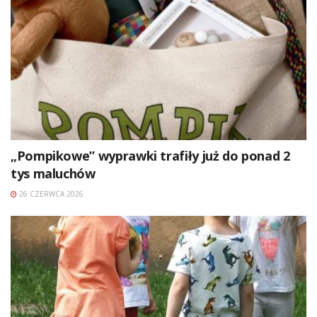
„Pompikowe” wyprawki trafiły już do ponad 2
tys maluchów
26 CZERWCA 2026