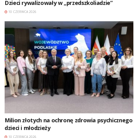
Dzieci rywalizowały w „przedszkoliadzie”
10 CZERWCA 2026
Milion złotych na ochronę zdrowia psychicznego
dzieci i młodzieży
10 CZERWCA 2026