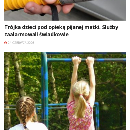
Trójka dzieci pod opieką pijanej matki. Służby
zaalarmowali świadkowie
24 CZERWCA 2026