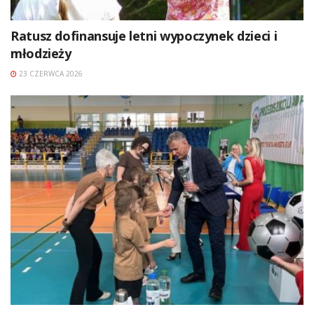
Ratusz dofinansuje letni wypoczynek dzieci i
młodzieży
23 CZERWCA 2026