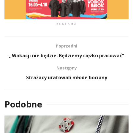
REKLAMA
Poprzedni
,,Wakacji nie będzie. Będziemy ciężko pracować”
Następny
Strażacy uratowali młode bociany
Podobne