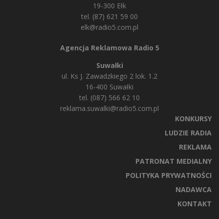
19-300 Ełk
tel. (87) 621 59 00
elk@radio5.com.pl
Agencja Reklamowa Radio 5
Suwałki
ul. Ks J. Zawadzkiego 2 lok. 1.2
16-400 Suwałki
tel. (087) 566 62 10
reklama.suwalki@radio5.com.pl
KONKURSY
LUDZIE RADIA
REKLAMA
PATRONAT MEDIALNY
POLITYKA PRYWATNOŚCI
NADAWCA
KONTAKT