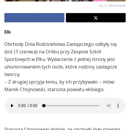
zdj. K. Malinowski
Ełk
Obchody Dnia Rodzicielstwa Zastępczego odbyły się
dziś (7 czerwca) na Orliku przy Zespole Szkół
Sportowych w Ełku. Wydarzenie z jednej strony jest
uhonorowaniem tych osób, które rodziny zastępcze
tworzą.
– Z drugiej sprzyja temu, by ich przybywało – mówi
Marek Chojnowski, starosta powiatu ełckiego.
Starosta Chojnowski dodaje, że obchody były również