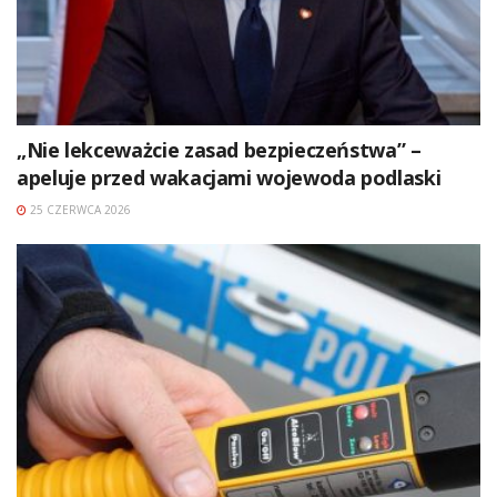
„Nie lekceważcie zasad bezpieczeństwa” –
apeluje przed wakacjami wojewoda podlaski
25 CZERWCA 2026