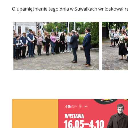
O upamiętnienie tego dnia w Suwałkach wnioskował ra