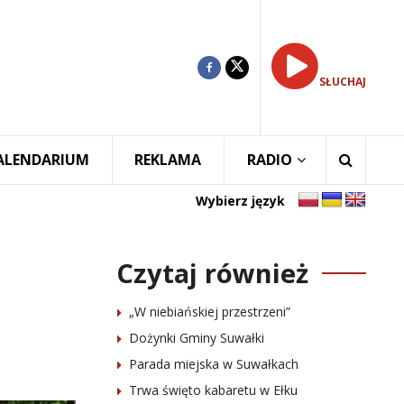
SŁUCHAJ
ALENDARIUM
REKLAMA
RADIO
Wybierz język
Czytaj również
„W niebiańskiej przestrzeni”
Dożynki Gminy Suwałki
Parada miejska w Suwałkach
Trwa święto kabaretu w Ełku