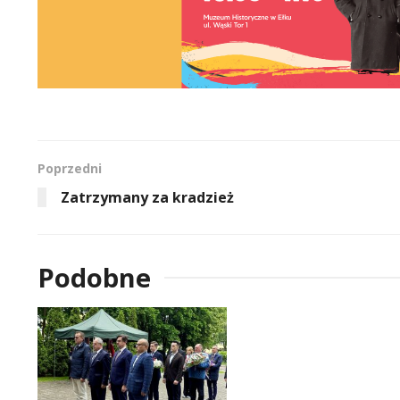
Poprzedni
Zatrzymany za kradzież
Podobne