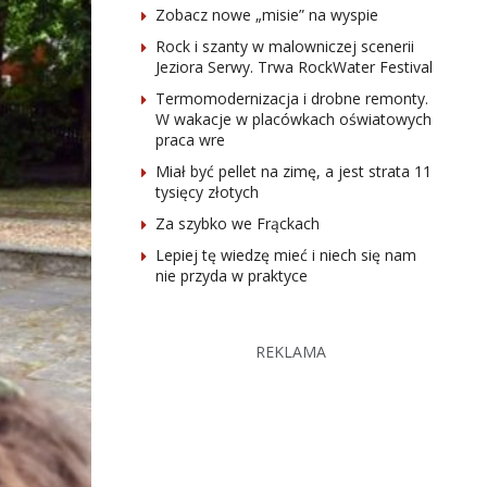
Zobacz nowe „misie” na wyspie
Rock i szanty w malowniczej scenerii
Jeziora Serwy. Trwa RockWater Festival
Termomodernizacja i drobne remonty.
W wakacje w placówkach oświatowych
praca wre
Miał być pellet na zimę, a jest strata 11
tysięcy złotych
Za szybko we Frąckach
Lepiej tę wiedzę mieć i niech się nam
nie przyda w praktyce
REKLAMA