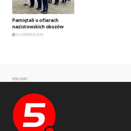
Pamiętali o ofiarach
nazistowskich obozów
15 CZERWCA 2026
REKLAMA