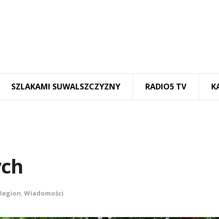
SZLAKAMI SUWALSZCZYZNY
RADIO5 TV
K
ych
Region
,
Wiadomości