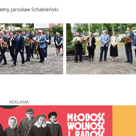
dny Jarosław Schabieński.
REKLAMA