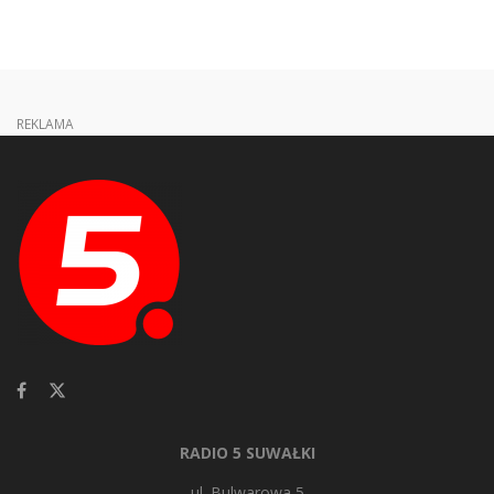
REKLAMA
RADIO 5 SUWAŁKI
ul. Bulwarowa 5