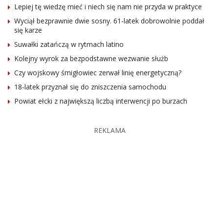
Lepiej tę wiedzę mieć i niech się nam nie przyda w praktyce
Wyciął bezprawnie dwie sosny. 61-latek dobrowolnie poddał
się karze
Suwałki zatańczą w rytmach latino
Kolejny wyrok za bezpodstawne wezwanie służb
Czy wojskowy śmigłowiec zerwał linię energetyczną?
18-latek przyznał się do zniszczenia samochodu
Powiat ełcki z największą liczbą interwencji po burzach
REKLAMA