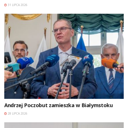
31 LIPCA 2026
Andrzej Poczobut zamieszka w Białymstoku
28 LIPCA 2026