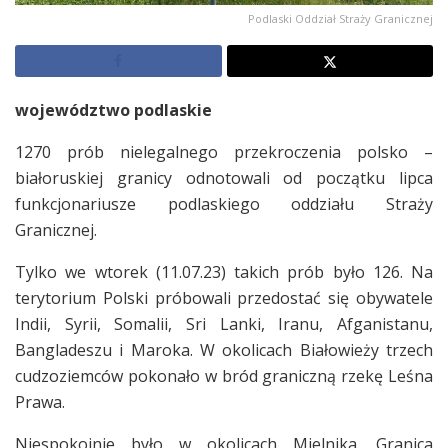
Podlaski Oddział Straży Granicznej
województwo podlaskie
1270 prób nielegalnego przekroczenia polsko –
białoruskiej granicy odnotowali od początku lipca
funkcjonariusze podlaskiego oddziału Straży
Granicznej.
Tylko we wtorek (11.07.23) takich prób było 126. Na
terytorium Polski próbowali przedostać się obywatele
Indii, Syrii, Somalii, Sri Lanki, Iranu, Afganistanu,
Bangladeszu i Maroka. W okolicach Białowieży trzech
cudzoziemców pokonało w bród graniczną rzekę Leśna
Prawa.
Niespokojnie było w okolicach Mielnika. Granica