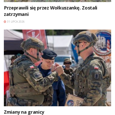
Przeprawili się przez Wołkuszankę. Zostali
zatrzymani
31 LIPCA 2026
Zmiany na granicy