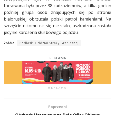
forsowana była przez 38 cudzoziemców, a kilka godzin
później grupa osób znajdujących się po stronie
białoruskiej obrzucała polski patrol kamieniami. Na
szczęście nikomu nic się nie stało, uszkodzona została
jedynie karoseria służbowego pojazdu.
Źródło:
Podlaski Oddział Straży Granicznej
REKLAMA
REKLAMA
Poprzedni
Obchody Ustawowego Dnia Ofiar Obławy