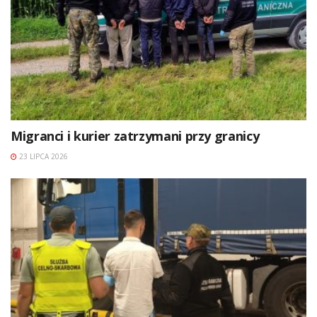
Migranci i kurier zatrzymani przy granicy
23 LIPCA 2026