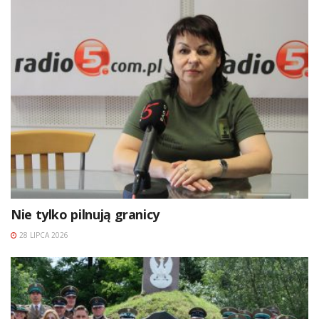
Nie tylko pilnują granicy
28 LIPCA 2026