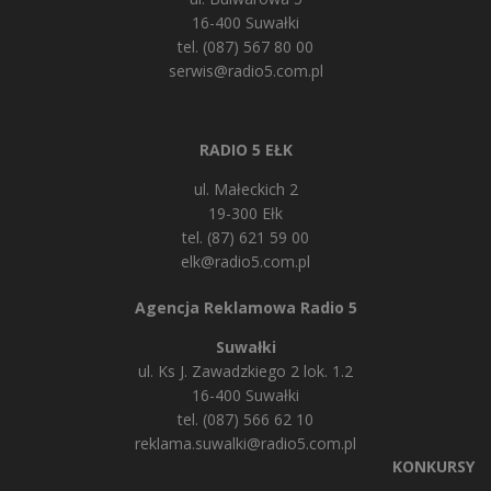
16-400 Suwałki
tel. (087) 567 80 00
serwis@radio5.com.pl
RADIO 5 EŁK
ul. Małeckich 2
19-300 Ełk
tel. (87) 621 59 00
elk@radio5.com.pl
Agencja Reklamowa Radio 5
Suwałki
ul. Ks J. Zawadzkiego 2 lok. 1.2
16-400 Suwałki
tel. (087) 566 62 10
reklama.suwalki@radio5.com.pl
KONKURSY