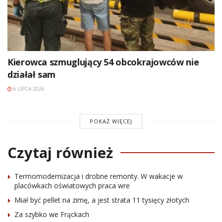
Kierowca szmuglujący 54 obcokrajowców nie
działał sam
6 LIPCA 2026
POKAŻ WIĘCEJ
Czytaj również
Termomodernizacja i drobne remonty. W wakacje w
placówkach oświatowych praca wre
Miał być pellet na zimę, a jest strata 11 tysięcy złotych
Za szybko we Frąckach