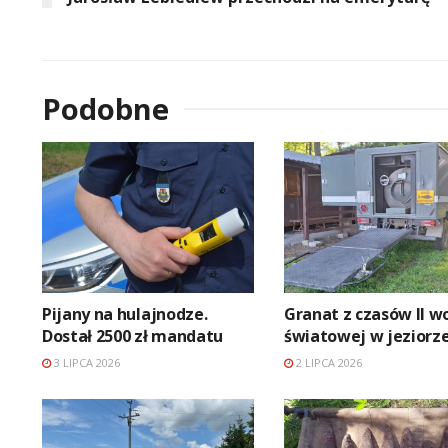
Podobne
Pijany na hulajnodze.
Granat z czasów II w
Dostał 2500 zł mandatu
światowej w jeziorz
3 LIPCA 2026
2 LIPCA 2026