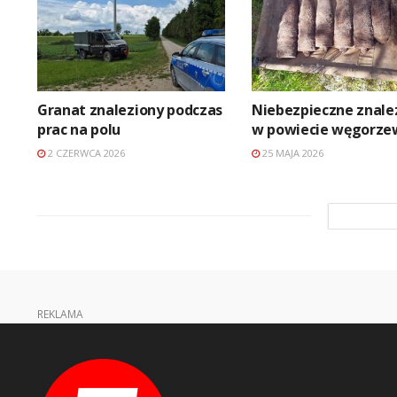
Granat znaleziony podczas
Niebezpieczne znale
prac na polu
w powiecie węgorze
2 CZERWCA 2026
25 MAJA 2026
REKLAMA