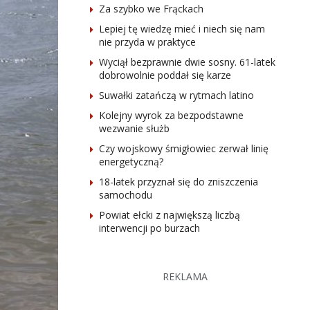
Za szybko we Frąckach
Lepiej tę wiedzę mieć i niech się nam
nie przyda w praktyce
Wyciął bezprawnie dwie sosny. 61-latek
dobrowolnie poddał się karze
Suwałki zatańczą w rytmach latino
Kolejny wyrok za bezpodstawne
wezwanie służb
Czy wojskowy śmigłowiec zerwał linię
energetyczną?
18-latek przyznał się do zniszczenia
samochodu
Powiat ełcki z największą liczbą
interwencji po burzach
REKLAMA