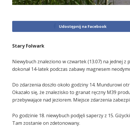
Udostępnij na Facebook
Stary Folwark
Niewybuch znaleziono w czwartek (13.07) na jednej z
dokonał 14-latek podczas zabawy magnesem neodym
Do zdarzenia doszło około godziny 14. Mundurowi otrz
Okazało się, że znalezisko to granat ręczny M39 pro
przebywające nad jeziorem. Miejsce zdarzenia zabezpiec
Po godzinie 18. niewybuch podjęli saperzy z 15. Giży
Tam zostanie on zdetonowany.