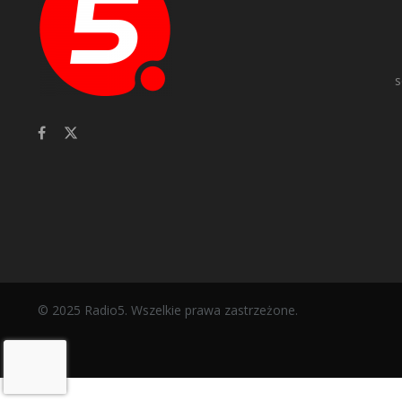
s
© 2025 Radio5. Wszelkie prawa zastrzeżone.