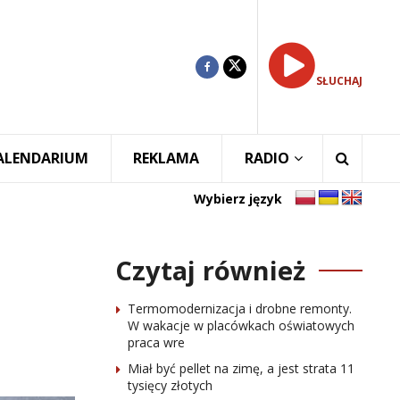
SŁUCHAJ
ALENDARIUM
REKLAMA
RADIO
Wybierz język
Czytaj również
Termomodernizacja i drobne remonty.
W wakacje w placówkach oświatowych
praca wre
Miał być pellet na zimę, a jest strata 11
tysięcy złotych