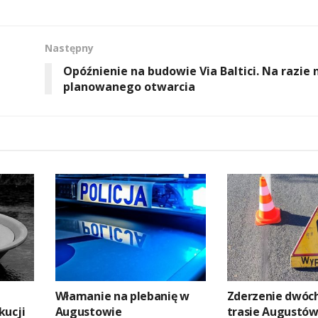
Następny
Opóźnienie na budowie Via Baltici. Na razie 
planowanego otwarcia
Włamanie na plebanię w
Zderzenie dwóch
kucji
Augustowie
trasie Augustów 