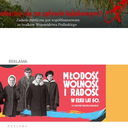
REKLAMA
REKLAMA