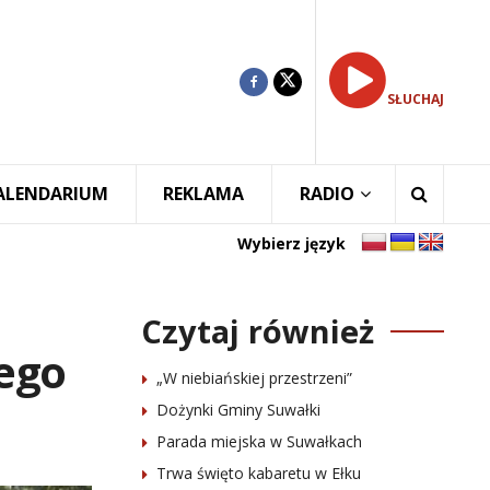
SŁUCHAJ
ALENDARIUM
REKLAMA
RADIO
Wybierz język
Czytaj również
ego
„W niebiańskiej przestrzeni”
Dożynki Gminy Suwałki
Parada miejska w Suwałkach
Trwa święto kabaretu w Ełku