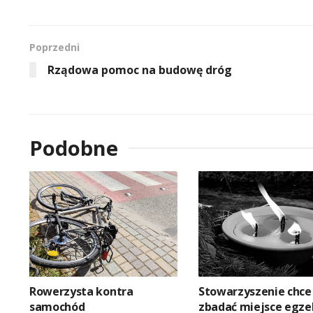
Poprzedni
Rządowa pomoc na budowę dróg
Podobne
Rowerzysta kontra
Stowarzyszenie chce
samochód
zbadać miejsce egze