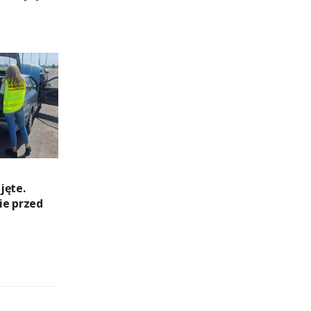
jęte.
ie przed