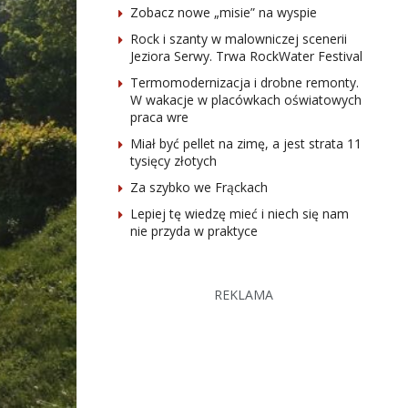
Zobacz nowe „misie” na wyspie
Rock i szanty w malowniczej scenerii
Jeziora Serwy. Trwa RockWater Festival
Termomodernizacja i drobne remonty.
W wakacje w placówkach oświatowych
praca wre
Miał być pellet na zimę, a jest strata 11
tysięcy złotych
Za szybko we Frąckach
Lepiej tę wiedzę mieć i niech się nam
nie przyda w praktyce
REKLAMA