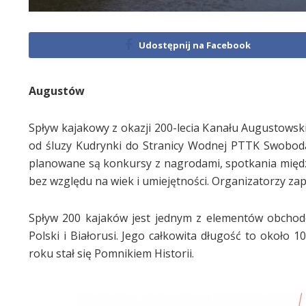
Udostępnij na Facebook
Augustów
Spływ kajakowy z okazji 200-lecia Kanału Augustowski
od śluzy Kudrynki do Stranicy Wodnej PTTK Swobod
planowane są konkursy z nagrodami, spotkania międz
bez względu na wiek i umiejętności. Organizatorzy zap
Spływ 200 kajaków jest jednym z elementów obchodó
Polski i Białorusi. Jego całkowita długość to około 
roku stał się Pomnikiem Historii.