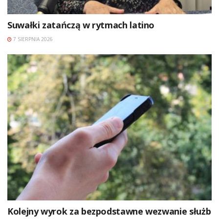
Suwałki zatańczą w rytmach latino
7 SIERPNIA 2026
Kolejny wyrok za bezpodstawne wezwanie służb