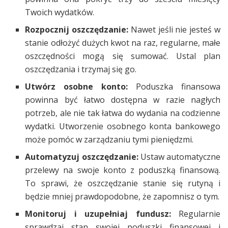
Twoich wydatków.
Rozpocznij oszczędzanie:
Nawet jeśli nie jesteś w
stanie odłożyć dużych kwot na raz, regularne, małe
oszczędności mogą się sumować. Ustal plan
oszczędzania i trzymaj się go.
Utwórz osobne konto:
Poduszka finansowa
powinna być łatwo dostępna w razie nagłych
potrzeb, ale nie tak łatwa do wydania na codzienne
wydatki. Utworzenie osobnego konta bankowego
może pomóc w zarządzaniu tymi pieniędzmi.
Automatyzuj oszczędzanie:
Ustaw automatyczne
przelewy na swoje konto z poduszką finansową.
To sprawi, że oszczędzanie stanie się rutyną i
będzie mniej prawdopodobne, że zapomnisz o tym.
Monitoruj i uzupełniaj fundusz:
Regularnie
sprawdzaj stan swojej poduszki finansowej i