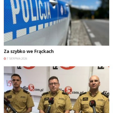
Za szybko we Frąckach
7 SIERPNIA 2026