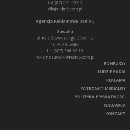
tel. (87) 621 59 00
elk@radio5.com.pl
Agencja Reklamowa Radio 5
Suwałki
ul. Ks J. Zawadzkiego 2 lok. 1.2
16-400 Suwałki
tel. (087) 566 62 10
reklama.suwalki@radio5.com.pl
KONKURSY
LUDZIE RADIA
REKLAMA
PATRONAT MEDIALNY
POLITYKA PRYWATNOŚCI
NADAWCA
KONTAKT