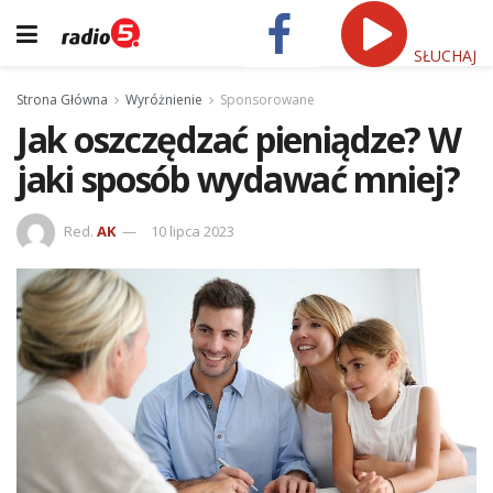
SŁUCHAJ
Strona Główna
Wyróżnienie
Sponsorowane
Jak oszczędzać pieniądze? W
jaki sposób wydawać mniej?
Red.
AK
10 lipca 2023