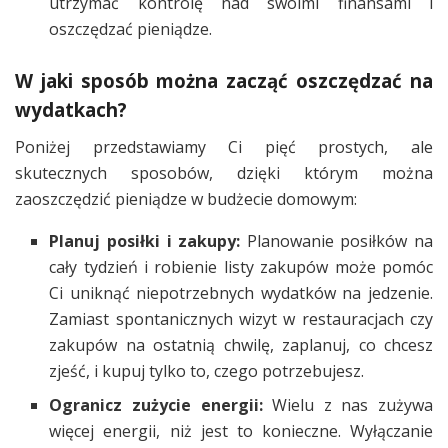
utrzymać kontrolę nad swoimi finansami i
oszczędzać pieniądze.
W jaki sposób można zacząć oszczędzać na
wydatkach?
Poniżej przedstawiamy Ci pięć prostych, ale
skutecznych sposobów, dzięki którym można
zaoszczędzić pieniądze w budżecie domowym:
Planuj posiłki i zakupy:
Planowanie posiłków na
cały tydzień i robienie listy zakupów może pomóc
Ci uniknąć niepotrzebnych wydatków na jedzenie.
Zamiast spontanicznych wizyt w restauracjach czy
zakupów na ostatnią chwilę, zaplanuj, co chcesz
zjeść, i kupuj tylko to, czego potrzebujesz.
Ogranicz zużycie energii:
Wielu z nas zużywa
więcej energii, niż jest to konieczne. Wyłączanie