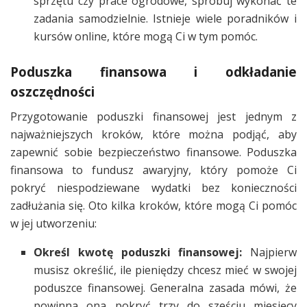
sprzętu czy prace ogrodowe, spróbuj wykonać te
zadania samodzielnie. Istnieje wiele poradników i
kursów online, które mogą Ci w tym pomóc.
Poduszka finansowa i odkładanie
oszczędności
Przygotowanie poduszki finansowej jest jednym z
najważniejszych kroków, które można podjąć, aby
zapewnić sobie bezpieczeństwo finansowe. Poduszka
finansowa to fundusz awaryjny, który pomoże Ci
pokryć niespodziewane wydatki bez konieczności
zadłużania się. Oto kilka kroków, które mogą Ci pomóc
w jej utworzeniu:
Określ kwotę poduszki finansowej:
Najpierw
musisz określić, ile pieniędzy chcesz mieć w swojej
poduszce finansowej. Generalna zasada mówi, że
powinna ona pokryć trzy do sześciu miesięcy