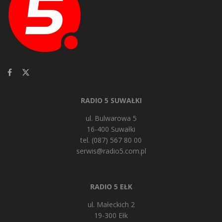
RADIO 5 SUWAŁKI
ul. Bulwarowa 5
16-400 Suwałki
tel. (087) 567 80 00
serwis@radio5.com.pl
RADIO 5 EŁK
ul. Małeckich 2
19-300 Ełk