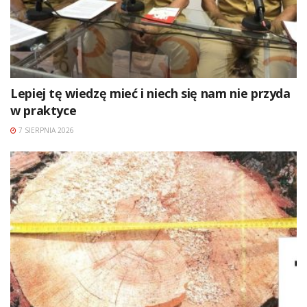
Lepiej tę wiedzę mieć i niech się nam nie przyda
w praktyce
7 SIERPNIA 2026