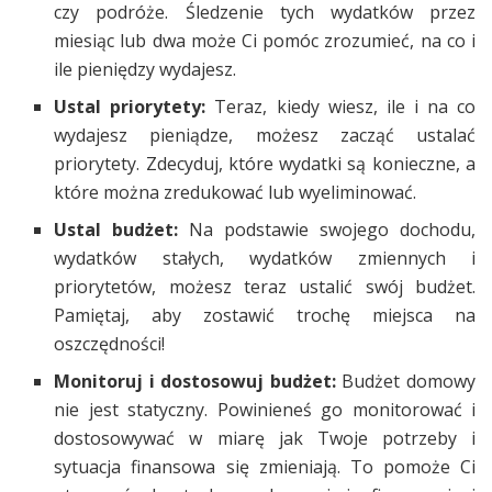
czy podróże. Śledzenie tych wydatków przez
miesiąc lub dwa może Ci pomóc zrozumieć, na co i
ile pieniędzy wydajesz.
Ustal priorytety:
Teraz, kiedy wiesz, ile i na co
wydajesz pieniądze, możesz zacząć ustalać
priorytety. Zdecyduj, które wydatki są konieczne, a
które można zredukować lub wyeliminować.
Ustal budżet:
Na podstawie swojego dochodu,
wydatków stałych, wydatków zmiennych i
priorytetów, możesz teraz ustalić swój budżet.
Pamiętaj, aby zostawić trochę miejsca na
oszczędności!
Monitoruj i dostosowuj budżet:
Budżet domowy
nie jest statyczny. Powinieneś go monitorować i
dostosowywać w miarę jak Twoje potrzeby i
sytuacja finansowa się zmieniają. To pomoże Ci