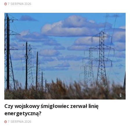
7 SIERPNIA 2026
Czy wojskowy śmigłowiec zerwał linię
energetyczną?
7 SIERPNIA 2026