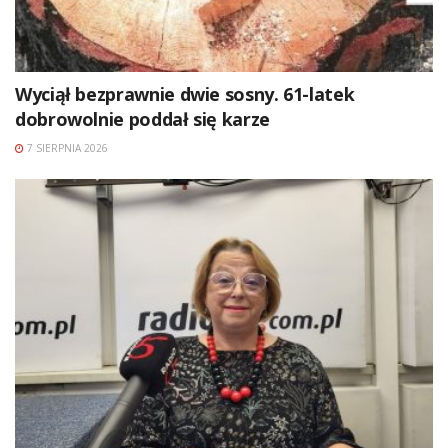
Wyciął bezprawnie dwie sosny. 61-latek
dobrowolnie poddał się karze
7 SIERPNIA 2026