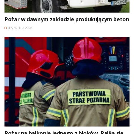
Pożar w dawnym zakładzie produkującym beton
4 SIERPNIA 2026
Pożar na balkonie jednego z bloków. Paliła się