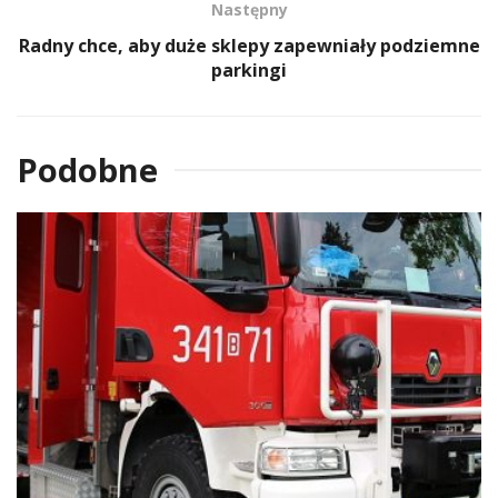
Następny
Radny chce, aby duże sklepy zapewniały podziemne
parkingi
Podobne