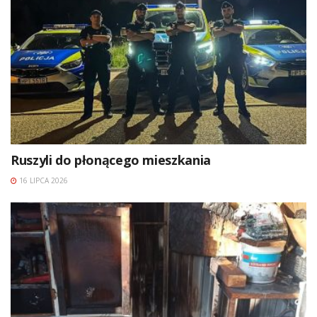
Ruszyli do płonącego mieszkania
16 LIPCA 2026