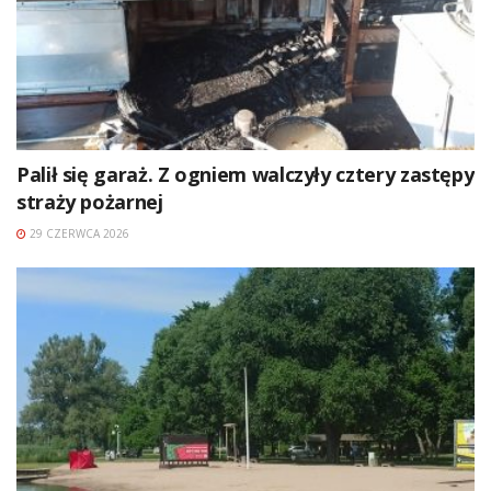
Palił się garaż. Z ogniem walczyły cztery zastępy
straży pożarnej
29 CZERWCA 2026