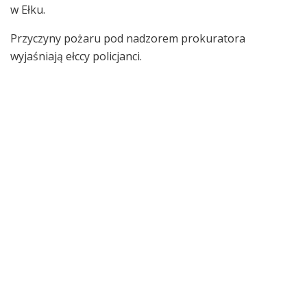
w Ełku.
Przyczyny pożaru pod nadzorem prokuratora
wyjaśniają ełccy policjanci.