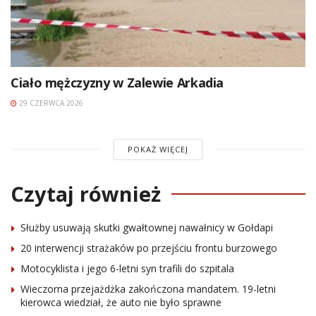
Ciało mężczyzny w Zalewie Arkadia
29 CZERWCA 2026
POKAŻ WIĘCEJ
Czytaj również
Służby usuwają skutki gwałtownej nawałnicy w Gołdapi
20 interwencji strażaków po przejściu frontu burzowego
Motocyklista i jego 6-letni syn trafili do szpitala
Wieczorna przejażdżka zakończona mandatem. 19-letni
kierowca wiedział, że auto nie było sprawne