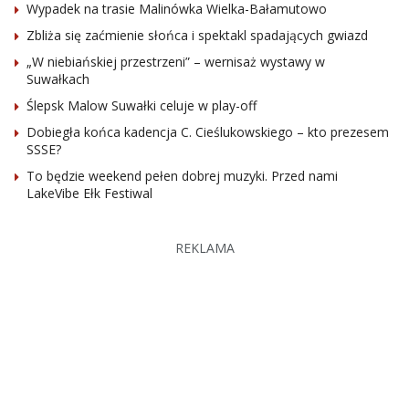
Wypadek na trasie Malinówka Wielka-Bałamutowo
Zbliża się zaćmienie słońca i spektakl spadających gwiazd
„W niebiańskiej przestrzeni” – wernisaż wystawy w
Suwałkach
Ślepsk Malow Suwałki celuje w play-off
Dobiegła końca kadencja C. Cieślukowskiego – kto prezesem
SSSE?
To będzie weekend pełen dobrej muzyki. Przed nami
LakeVibe Ełk Festiwal
REKLAMA