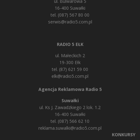
ul. Bulwarowa 5
16-400 Suwałki
tel. (087) 567 80 00
serwis@radio5.com.pl
RADIO 5 EŁK
ul. Małeckich 2
19-300 Ełk
tel. (87) 621 59 00
elk@radio5.com.pl
Agencja Reklamowa Radio 5
Suwałki
ul. Ks J. Zawadzkiego 2 lok. 1.2
16-400 Suwałki
tel. (087) 566 62 10
reklama.suwalki@radio5.com.pl
KONKURSY