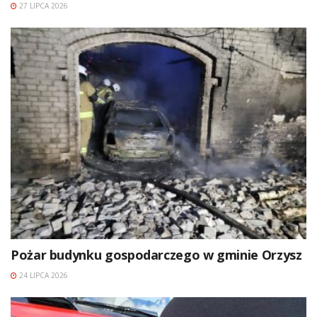
27 LIPCA 2026
Pożar budynku gospodarczego w gminie Orzysz
24 LIPCA 2026