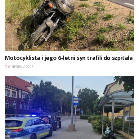
Motocyklista i jego 6-letni syn trafili do szpitala
6 SIERPNIA 2026