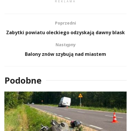
REKLAMA
Poprzedni
Zabytki powiatu oleckiego odzyskają dawny blask
Następny
Balony znów szybują nad miastem
Podobne