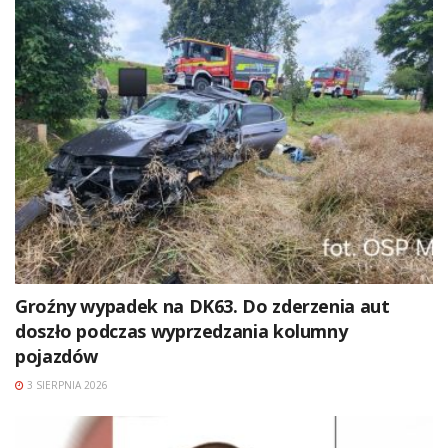
Groźny wypadek na DK63. Do zderzenia aut
doszło podczas wyprzedzania kolumny
pojazdów
3 SIERPNIA 2026