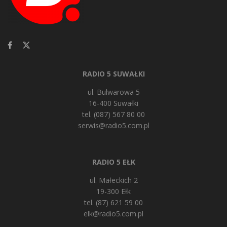
RADIO 5 SUWAŁKI
ul. Bulwarowa 5
16-400 Suwałki
tel. (087) 567 80 00
serwis@radio5.com.pl
RADIO 5 EŁK
ul. Małeckich 2
19-300 Ełk
tel. (87) 621 59 00
elk@radio5.com.pl