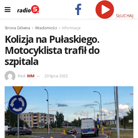
SŁUCHAJ
Strona Główna
Wiadomości
Informacje
Kolizja na Pułaskiego.
Motocyklista trafił do
szpitala
Red.
MM
20 lipca 2023