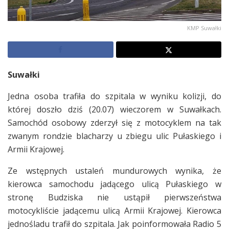
KMP Suwałki
Suwałki
Jedna osoba trafiła do szpitala w wyniku kolizji, do
której doszło dziś (20.07) wieczorem w Suwałkach.
Samochód osobowy zderzył się z motocyklem na tak
zwanym rondzie blacharzy u zbiegu ulic Pułaskiego i
Armii Krajowej.
Ze wstępnych ustaleń mundurowych wynika, że
kierowca samochodu jadącego ulicą Pułaskiego w
stronę Budziska nie ustąpił pierwszeństwa
motocykliście jadącemu ulicą Armii Krajowej. Kierowca
jednośladu trafił do szpitala. Jak poinformowała Radio 5