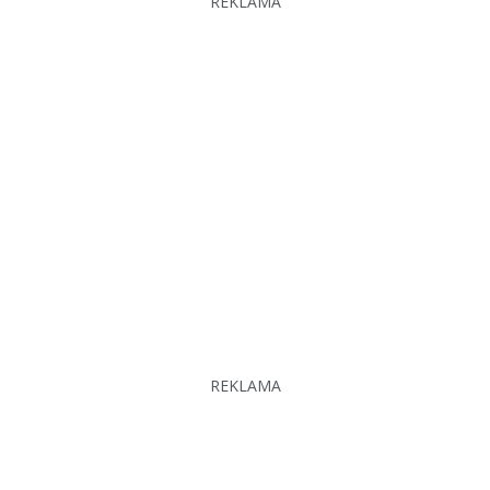
REKLAMA
REKLAMA