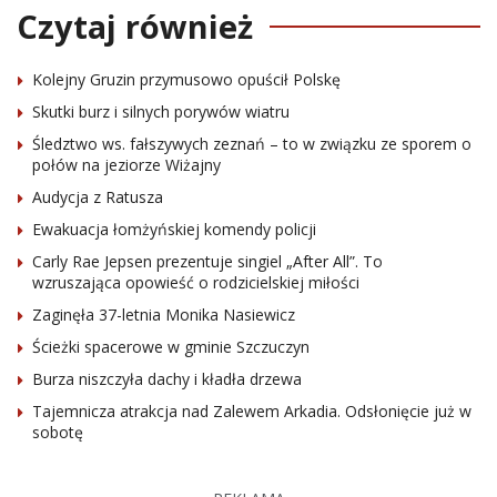
Czytaj również
Kolejny Gruzin przymusowo opuścił Polskę
Skutki burz i silnych porywów wiatru
Śledztwo ws. fałszywych zeznań – to w związku ze sporem o
połów na jeziorze Wiżajny
Audycja z Ratusza
Ewakuacja łomżyńskiej komendy policji
Carly Rae Jepsen prezentuje singiel „After All”. To
wzruszająca opowieść o rodzicielskiej miłości
Zaginęła 37-letnia Monika Nasiewicz
Ścieżki spacerowe w gminie Szczuczyn
Burza niszczyła dachy i kładła drzewa
Tajemnicza atrakcja nad Zalewem Arkadia. Odsłonięcie już w
sobotę