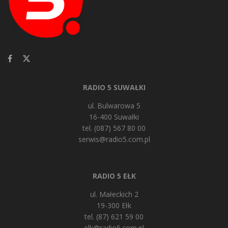
RADIO 5 SUWAŁKI
ul. Bulwarowa 5
16-400 Suwałki
tel. (087) 567 80 00
serwis@radio5.com.pl
RADIO 5 EŁK
ul. Małeckich 2
19-300 Ełk
tel. (87) 621 59 00
elk@radio5.com.pl