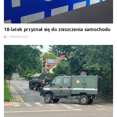
18-latek przyznał się do zniszczenia samochodu
7 SIERPNIA 2026