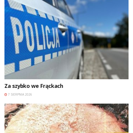
Za szybko we Frąckach
7 SIERPNIA 2026