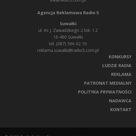
Agencja Reklamowa Radio 5
Suwałki
ul. Ks J. Zawadzkiego 2 lok. 1.2
16-400 Suwałki
tel. (087) 566 62 10
reklama.suwalki@radio5.com.pl
KONKURSY
LUDZIE RADIA
REKLAMA
PATRONAT MEDIALNY
POLITYKA PRYWATNOŚCI
NADAWCA
KONTAKT