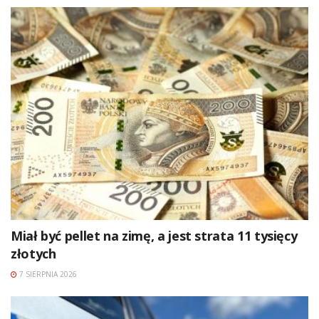
Miał być pellet na zimę, a jest strata 11 tysięcy
złotych
7 SIERPNIA 2026