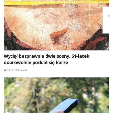
Wyciął bezprawnie dwie sosny. 61-latek
dobrowolnie poddał się karze
7 SIERPNIA 2026