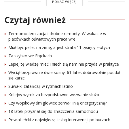
POKAŻ WIĘCEJ
Czytaj również
Termomodernizacja i drobne remonty. W wakacje w
placówkach oświatowych praca wre
Miał być pellet na zimę, a jest strata 11 tysięcy złotych
Za szybko we Frąckach
Lepiej tę wiedzę mieć i niech się nam nie przyda w praktyce
Wyciął bezprawnie dwie sosny. 61-latek dobrowolnie poddał
się karze
Suwałki zatańczą w rytmach latino
Kolejny wyrok za bezpodstawne wezwanie służb
Czy wojskowy śmigłowiec zerwał linię energetyczną?
18-latek przyznał się do zniszczenia samochodu
Powiat ełcki z największą liczbą interwencji po burzach