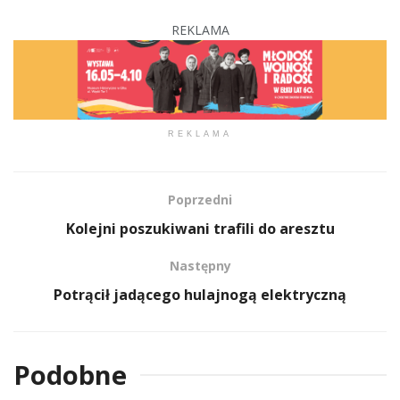
REKLAMA
REKLAMA
Poprzedni
Kolejni poszukiwani trafili do aresztu
Następny
Potrącił jadącego hulajnogą elektryczną
Podobne