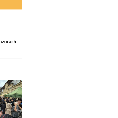
Mazurach