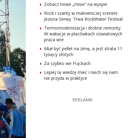
Zobacz nowe „misie” na wyspie
Rock i szanty w malowniczej scenerii
Jeziora Serwy. Trwa RockWater Festival
Termomodernizacja i drobne remonty.
W wakacje w placówkach oświatowych
praca wre
Miał być pellet na zimę, a jest strata 11
tysięcy złotych
Za szybko we Frąckach
Lepiej tę wiedzę mieć i niech się nam
nie przyda w praktyce
REKLAMA