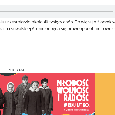
u uczestniczyło około 40 tysięcy osób. To więcej niż oczeki
rach i suwalskiej Arenie odbędą się prawdopodobnie równie
REKLAMA