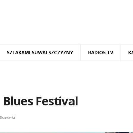
SZLAKAMI SUWALSZCZYZNY
RADIO5 TV
K
Blues Festival
Suwałki