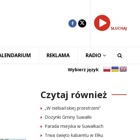
SŁUCHAJ
ALENDARIUM
REKLAMA
RADIO
Wybierz język
Czytaj również
„W niebiańskiej przestrzeni”
Dożynki Gminy Suwałki
Parada miejska w Suwałkach
Trwa święto kabaretu w Ełku