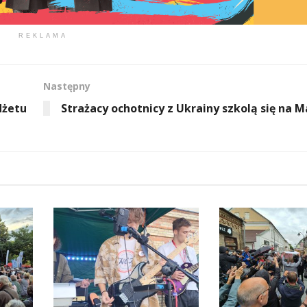
REKLAMA
Następny
dżetu
Strażacy ochotnicy z Ukrainy szkolą się na 