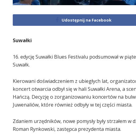
Udostępnij na Facebook
Suwałki
16. edycję Suwałki Blues Festivalu podsumował w piąte
Suwałk.
Kierowani doświadczeniem z ubiegłych lat, organizato
koncert otwarcia odbył się w hali Suwałki Arena, a sce
Hańczą. Decyzję o zorganizowaniu koncertów na bulw
Juwenaliów, które również odbyły w tej części miasta.
Zdaniem urzędników, nowe pomysły były strzałem w dz
Roman Rynkowski, zastępca prezydenta miasta.