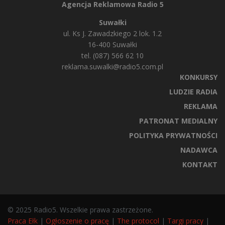
Agencja Reklamowa Radio 5
Suwałki
ul. Ks J. Zawadzkiego 2 lok. 1.2
16-400 Suwałki
tel. (087) 566 62 10
reklama.suwalki@radio5.com.pl
KONKURSY
LUDZIE RADIA
REKLAMA
PATRONAT MEDIALNY
POLITYKA PRYWATNOŚCI
NADAWCA
KONTAKT
© 2025 Radio5. Wszelkie prawa zastrzeżone.
Praca Ełk
|
Ogłoszenie o pracę
|
The protocol
|
Targi pracy
|