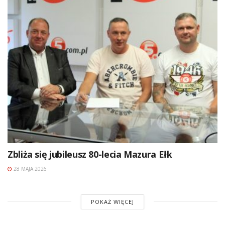
Zbliża się jubileusz 80-lecia Mazura Ełk
28 MAJA 2026
POKAŻ WIĘCEJ