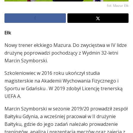
fot: Mazur Ełk
Ełk
Nowy trener ełckiego Mazura. Do zwycięstwa w IV lidze
drużynę poprowadzi pochodzący z Wydmin 32-letni
Marcin Szymborski.
Szkoleniowiec w 2016 roku ukończył studia
magisterskie na Akademii Wychowania Fizycznego i
Sportu w Gdańsku . W 2019 zdobył Licencję trenerską
UEFA A.
Marcin Szymborski w sezonie 2019/20 prowadził zespół
Bałtyku Gdynia, a wcześniej pracował w II drużynie
Bałtyku, gdzie do jego zadań należało prowadzenie
treningów, analiza i prezentacja meczów oraz zajęcia z