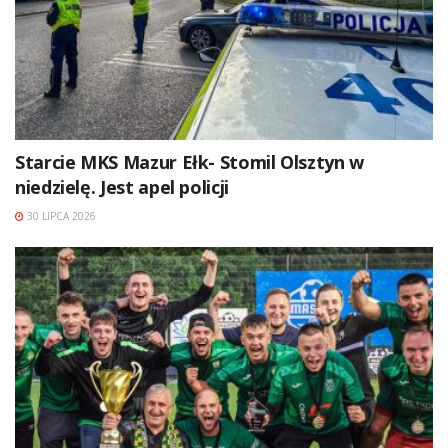
Starcie MKS Mazur Ełk- Stomil Olsztyn w
niedzielę. Jest apel policji
30 LIPCA 2026