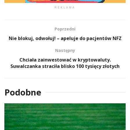
REKLAMA
Poprzedni
Nie blokuj, odwołuj! – apeluje do pacjentów NFZ
Następny
Chciała zainwestować w kryptowaluty.
Suwalczanka straciła blisko 100 tysięcy złotych
Podobne