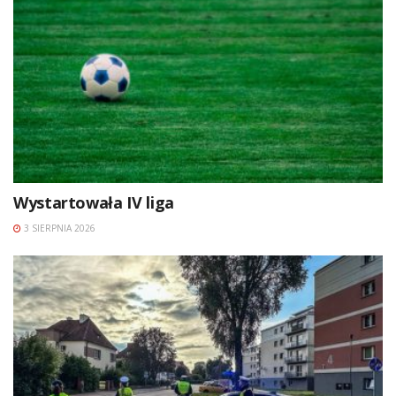
Wystartowała IV liga
3 SIERPNIA 2026