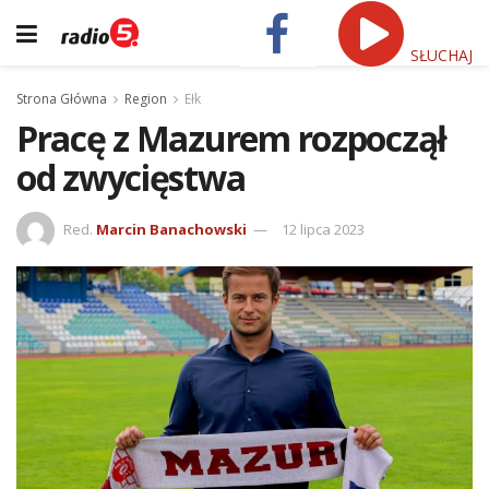
SŁUCHAJ
Strona Główna
Region
Ełk
Pracę z Mazurem rozpoczął
od zwycięstwa
Red.
Marcin Banachowski
12 lipca 2023