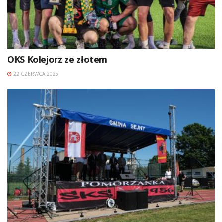
OKS Kolejorz ze złotem
22 CZERWCA 2026