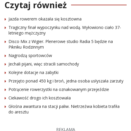
Czytaj również
Jazda rowerem okazała się kosztowna
Tragiczny finał wypoczynku nad wodą. Wyłowiono ciało 37-
letniego mężczyzny
Disco Mix z Wigier. Plenerowe studio Radia 5 będzie na
Pikniku Rodzinnym
Nagrodzą sportowców
Jechali pijani, więc stracili samochody
Kolejne dotacje na zabytki
Przejęto ponad 450 kg i broń, jedna osoba usłyszała zarzuty
Potrącenie rowerzystki na oznakowanym przejeździe
Ciekawość drogo ich kosztowała
Głośna awantura na stacji paliw. Nietrzeźwa kobieta trafiła
do aresztu
REKLAMA