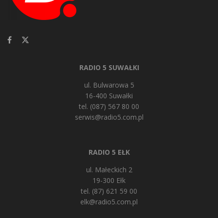
RADIO 5 SUWAŁKI
ul. Bulwarowa 5
16-400 Suwałki
tel. (087) 567 80 00
serwis@radio5.com.pl
RADIO 5 EŁK
ul. Małeckich 2
19-300 Ełk
tel. (87) 621 59 00
elk@radio5.com.pl