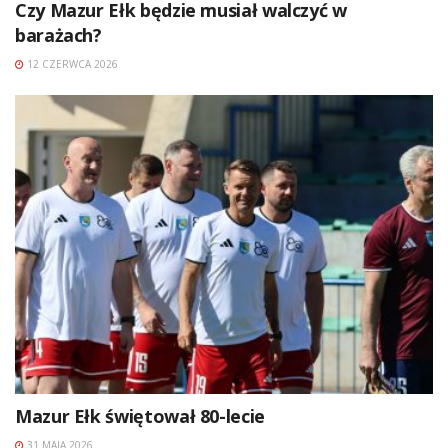
Czy Mazur Ełk będzie musiał walczyć w
barażach?
12 CZERWCA 2026
Mazur Ełk świętował 80-lecie
31 MAJA 2026