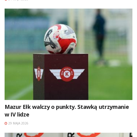
Mazur Ełk walczy o punkty. Stawką utrzymanie
w IV lidze
29 MAJA 2026