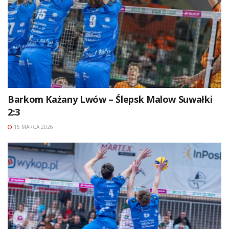
Barkom Każany Lwów – Ślepsk Malow Suwałki
2:3
16 MARCA 2026