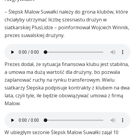
– Ślepsk Malow Suwałki należy do grona klubów, które
chciałyby utrzymać liczbę szesnastu drużyn w
siatkarskiej PlusLidze – poinformował Wojciech Winnik,
prezes suwalskiej drużyny.
Prezes dodał, że sytuacja finansowa klubu jest stabilna,
a umowa ma dużą wartość dla drużyny, bo pozwala
zaplanować ruchy na rynku transferowym. Wielu
siatkarzy Ślepska podpisuje kontrakty z klubem na dwa
lata, czyli tyle, ile będzie obowiązywać umowa z firmą
Malow.
W ubiegłym sezonie Ślepsk Malow Suwałki zajął 10