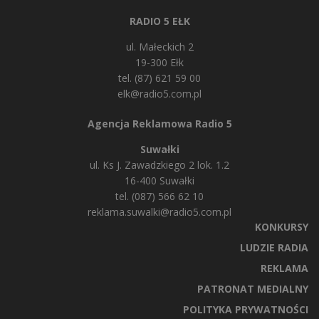
RADIO 5 EŁK
ul. Małeckich 2
19-300 Ełk
tel. (87) 621 59 00
elk@radio5.com.pl
Agencja Reklamowa Radio 5
Suwałki
ul. Ks J. Zawadzkiego 2 lok. 1.2
16-400 Suwałki
tel. (087) 566 62 10
reklama.suwalki@radio5.com.pl
KONKURSY
LUDZIE RADIA
REKLAMA
PATRONAT MEDIALNY
POLITYKA PRYWATNOŚCI