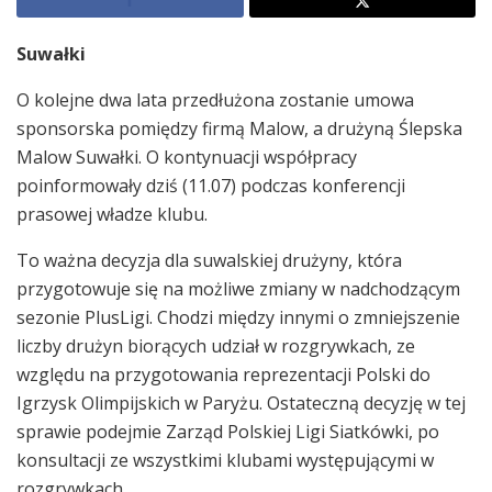
Suwałki
O kolejne dwa lata przedłużona zostanie umowa
sponsorska pomiędzy firmą Malow, a drużyną Ślepska
Malow Suwałki. O kontynuacji współpracy
poinformowały dziś (11.07) podczas konferencji
prasowej władze klubu.
To ważna decyzja dla suwalskiej drużyny, która
przygotowuje się na możliwe zmiany w nadchodzącym
sezonie PlusLigi. Chodzi między innymi o zmniejszenie
liczby drużyn biorących udział w rozgrywkach, ze
względu na przygotowania reprezentacji Polski do
Igrzysk Olimpijskich w Paryżu. Ostateczną decyzję w tej
sprawie podejmie Zarząd Polskiej Ligi Siatkówki, po
konsultacji ze wszystkimi klubami występującymi w
rozgrywkach.