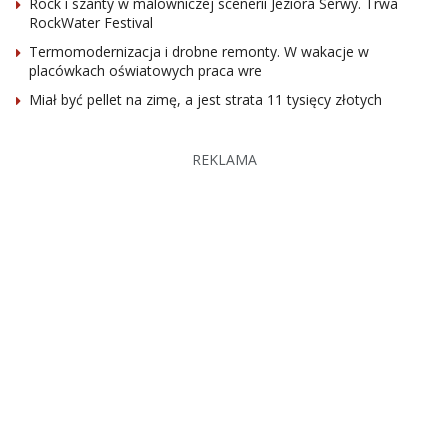
Rock i szanty w malowniczej scenerii Jeziora Serwy. Trwa
RockWater Festival
Termomodernizacja i drobne remonty. W wakacje w
placówkach oświatowych praca wre
Miał być pellet na zimę, a jest strata 11 tysięcy złotych
REKLAMA