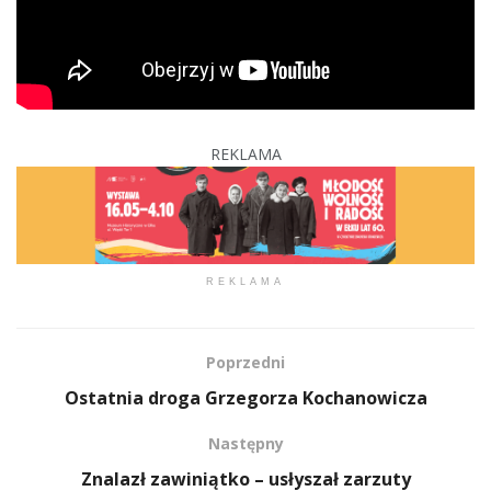
REKLAMA
REKLAMA
Poprzedni
Ostatnia droga Grzegorza Kochanowicza
Następny
Znalazł zawiniątko – usłyszał zarzuty