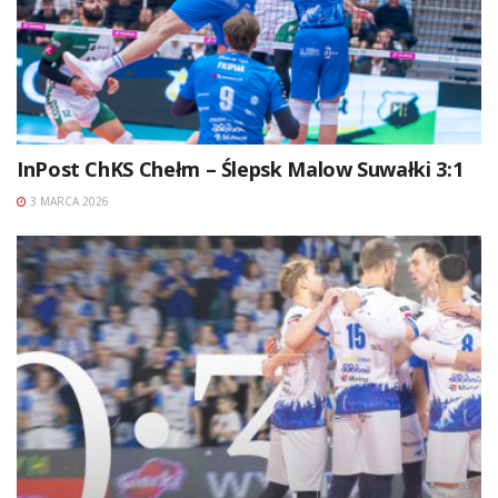
InPost ChKS Chełm – Ślepsk Malow Suwałki 3:1
3 MARCA 2026