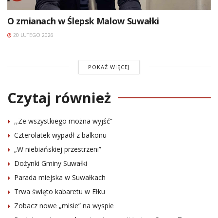
O zmianach w Ślepsk Malow Suwałki
20 LUTEGO 2026
POKAŻ WIĘCEJ
Czytaj również
,,Ze wszystkiego można wyjść”
Czterolatek wypadł z balkonu
„W niebiańskiej przestrzeni”
Dożynki Gminy Suwałki
Parada miejska w Suwałkach
Trwa święto kabaretu w Ełku
Zobacz nowe „misie” na wyspie