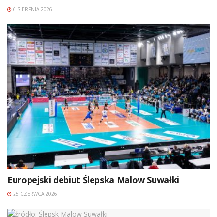
6 SIERPNIA 2026
Europejski debiut Ślepska Malow Suwałki
25 CZERWCA 2026