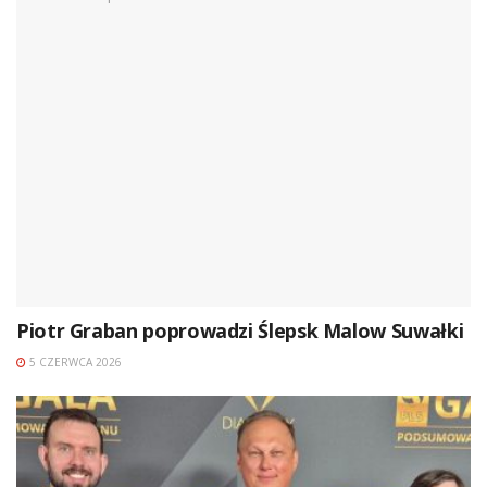
Piotr Graban poprowadzi Ślepsk Malow Suwałki
5 CZERWCA 2026