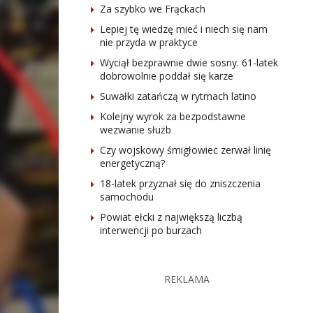
Za szybko we Frąckach
Lepiej tę wiedzę mieć i niech się nam
nie przyda w praktyce
Wyciął bezprawnie dwie sosny. 61-latek
dobrowolnie poddał się karze
Suwałki zatańczą w rytmach latino
Kolejny wyrok za bezpodstawne
wezwanie służb
Czy wojskowy śmigłowiec zerwał linię
energetyczną?
18-latek przyznał się do zniszczenia
samochodu
Powiat ełcki z największą liczbą
interwencji po burzach
REKLAMA