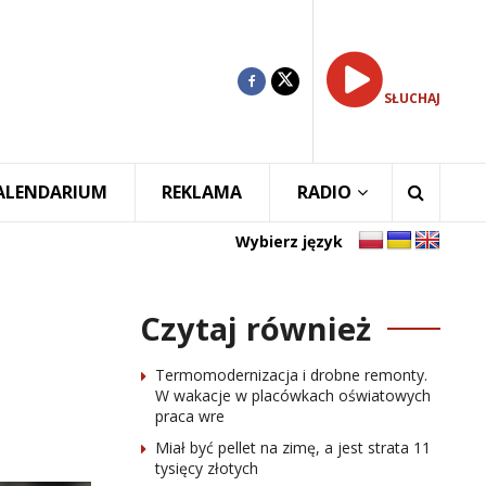
SŁUCHAJ
ALENDARIUM
REKLAMA
RADIO
Wybierz język
Czytaj również
Termomodernizacja i drobne remonty.
W wakacje w placówkach oświatowych
praca wre
Miał być pellet na zimę, a jest strata 11
tysięcy złotych