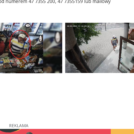
pod numerem 47 7355 200, 47 7355159 lub mailowy
REKLAMA