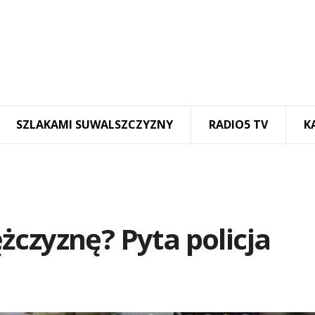
SZLAKAMI SUWALSZCZYZNY
RADIO5 TV
K
czyznę? Pyta policja