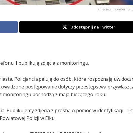
zdjęcie z monitoringu,
Udostępnij na Twitter
efonu. I publikują zdjęcia z monitoringu.
asta. Policjanci apelują do osób, które rozpoznają uwidoc
Prowadzone postępowanie dotyczy przestępstwa przywłaszc
 z monitoringu pochodzą z maja bieżącego roku.
. Publikujemy zdjęcia z prośbą o pomoc w identyfikacji – i
owiatowej Policji w Ełku.