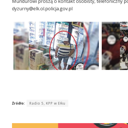
Mundurowi proszą o kontakt osobisty, telefoniczny 
dyzurny@elk.ol.policja.gov.pl
Źródło:
Radio 5, KPP w Ełku