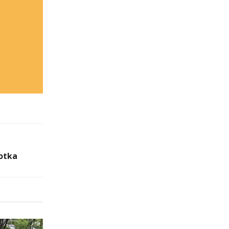
kotka