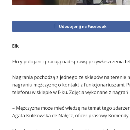
Udostępnij na Facebook
Ełk
Ełccy policjanci pracują nad sprawą przywłaszczenia tel
Nagrania pochodzą z jednego ze sklepów na terenie mi
nagraniu mężczyznę o kontakt z funkcjonariuszami. 
telefonu w sklepie w Ełku. Zdjęcia wykonane z nagrań
– Mężczyzna może mieć wiedzę na temat tego zdarzenia
Agata Kulikowska de Nałęcz, oficer prasowy Komendy P