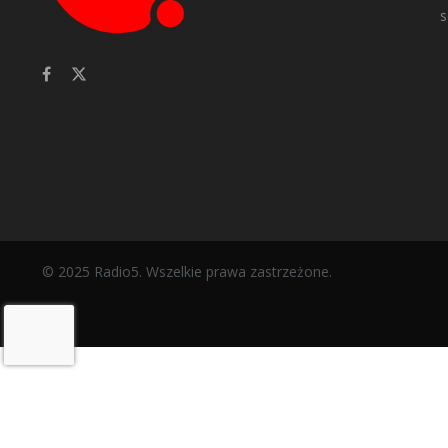
s
© 2025 Radio5. Wszelkie prawa zastrzeżone.