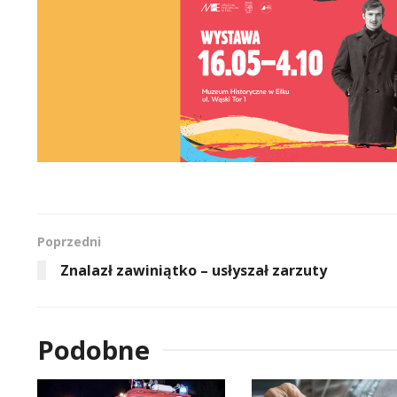
Poprzedni
Znalazł zawiniątko – usłyszał zarzuty
Podobne