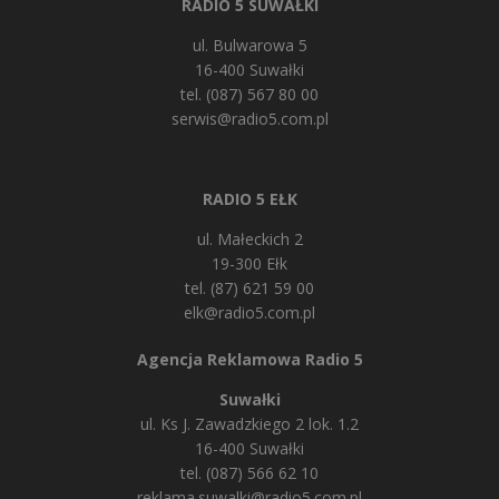
RADIO 5 SUWAŁKI
ul. Bulwarowa 5
16-400 Suwałki
tel. (087) 567 80 00
serwis@radio5.com.pl
RADIO 5 EŁK
ul. Małeckich 2
19-300 Ełk
tel. (87) 621 59 00
elk@radio5.com.pl
Agencja Reklamowa Radio 5
Suwałki
ul. Ks J. Zawadzkiego 2 lok. 1.2
16-400 Suwałki
tel. (087) 566 62 10
reklama.suwalki@radio5.com.pl