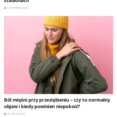
stadionach
3 SIERPNIA 2026
Ból mięśni przy przeziębieniu – czy to normalny
objaw i kiedy powinien niepokoić?
29 LIPCA 2026