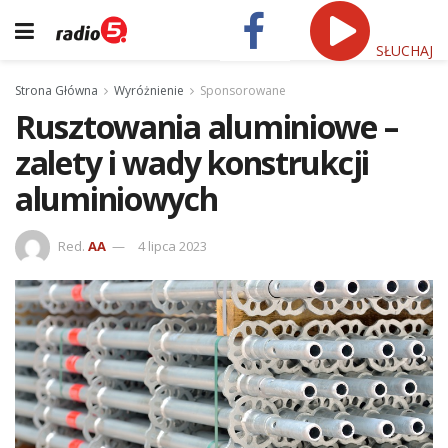
SŁUCHAJ
Strona Główna
Wyróżnienie
Sponsorowane
Rusztowania aluminiowe –
zalety i wady konstrukcji
aluminiowych
Red.
AA
4 lipca 2023