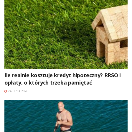
Ile realnie kosztuje kredyt hipoteczny? RRSO i
opłaty, o których trzeba pamiętać
24 LIPCA 2026