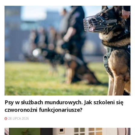
Psy w służbach mundurowych. Jak szkoleni się
czworonożni funkcjonariusze?
28 LIPCA 2026