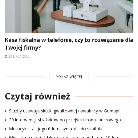
Kasa fiskalna w telefonie, czy to rozwiązanie dla
Twojej firmy?
23 LIPCA 2026
POKAŻ WIĘCEJ
Czytaj również
Służby usuwają skutki gwałtownej nawałnicy w Gołdapi
20 interwencji strażaków po przejściu frontu burzowego
Motocyklista i jego 6-letni syn trafili do szpitala
Wieczorna przejażdżka zakończona mandatem. 19-letni