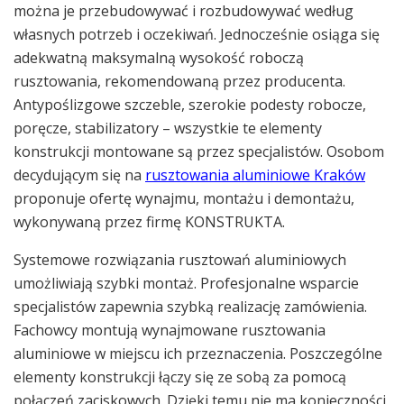
można je przebudowywać i rozbudowywać według
własnych potrzeb i oczekiwań. Jednocześnie osiąga się
adekwatną maksymalną wysokość roboczą
rusztowania, rekomendowaną przez producenta.
Antypoślizgowe szczeble, szerokie podesty robocze,
poręcze, stabilizatory – wszystkie te elementy
konstrukcji montowane są przez specjalistów. Osobom
decydującym się na
rusztowania aluminiowe Kraków
proponuje ofertę wynajmu, montażu i demontażu,
wykonywaną przez firmę KONSTRUKTA.
Systemowe rozwiązania rusztowań aluminiowych
umożliwiają szybki montaż. Profesjonalne wsparcie
specjalistów zapewnia szybką realizację zamówienia.
Fachowcy montują wynajmowane rusztowania
aluminiowe w miejscu ich przeznaczenia. Poszczególne
elementy konstrukcji łączy się ze sobą za pomocą
połączeń zaciskowych. Dzięki temu nie ma konieczności