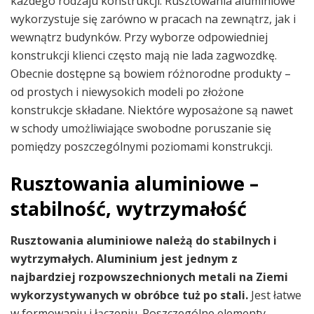
każdego rodzaju konstrukcji. Rusztowania aluminiowe
wykorzystuje się zarówno w pracach na zewnątrz, jak i
wewnątrz budynków. Przy wyborze odpowiedniej
konstrukcji klienci często mają nie lada zagwozdkę.
Obecnie dostępne są bowiem różnorodne produkty –
od prostych i niewysokich modeli po złożone
konstrukcje składane. Niektóre wyposażone są nawet
w schody umożliwiające swobodne poruszanie się
pomiędzy poszczególnymi poziomami konstrukcji.
Rusztowania aluminiowe –
stabilność, wytrzymałość
Rusztowania aluminiowe należą do stabilnych i
wytrzymałych. Aluminium jest jednym z
najbardziej rozpowszechnionych metali na Ziemi
wykorzystywanych w obróbce tuż po stali.
Jest łatwe
w formowaniu i łączeniu. Poszczególne elementy