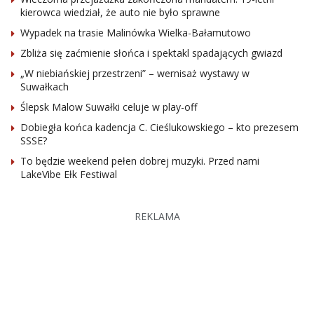
kierowca wiedział, że auto nie było sprawne
Wypadek na trasie Malinówka Wielka-Bałamutowo
Zbliża się zaćmienie słońca i spektakl spadających gwiazd
„W niebiańskiej przestrzeni” – wernisaż wystawy w
Suwałkach
Ślepsk Malow Suwałki celuje w play-off
Dobiegła końca kadencja C. Cieślukowskiego – kto prezesem
SSSE?
To będzie weekend pełen dobrej muzyki. Przed nami
LakeVibe Ełk Festiwal
REKLAMA