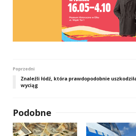
Poprzedni
Znaleźli łódź, która prawdopodobnie uszkodził
wyciąg
Podobne