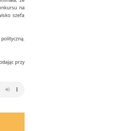
konkursu na
isko szefa
 polityczną.
odając przy