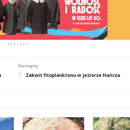
REKLAMA
Następny
a
Zakwit fitoplanktonu w jeziorze Hańcza