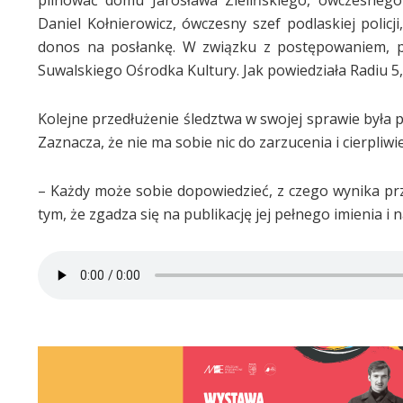
Daniel Kołnierowicz, ówczesny szef podlaskiej poli
donos na posłankę. W związku z postępowaniem, 
Suwalskiego Ośrodka Kultury. Jak powiedziała Radiu 5
Kolejne przedłużenie śledztwa w swojej sprawie była p
Zaznacza, że nie ma sobie nic do zarzucenia i cierpliw
– Każdy może sobie dopowiedzieć, z czego wynika prz
tym, że zgadza się na publikację jej pełnego imienia i 