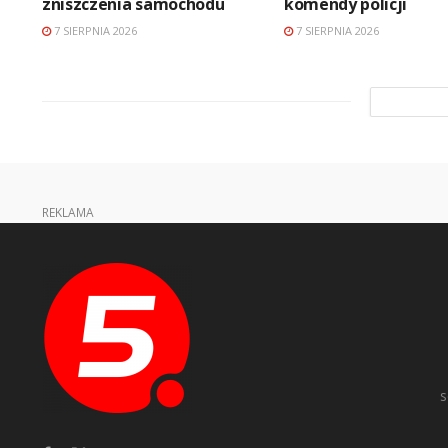
zniszczenia samochodu
komendy policji
7 SIERPNIA 2026
7 SIERPNIA 2026
REKLAMA
s