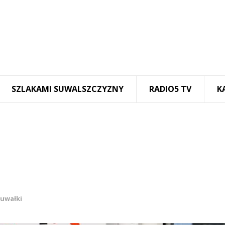
SZLAKAMI SUWALSZCZYZNY
RADIO5 TV
K
uwałki