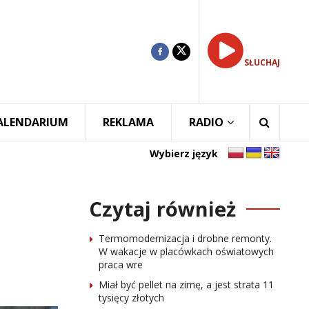
SŁUCHAJ
ALENDARIUM
REKLAMA
RADIO
Wybierz język
Czytaj również
Termomodernizacja i drobne remonty.
W wakacje w placówkach oświatowych
praca wre
Miał być pellet na zimę, a jest strata 11
tysięcy złotych