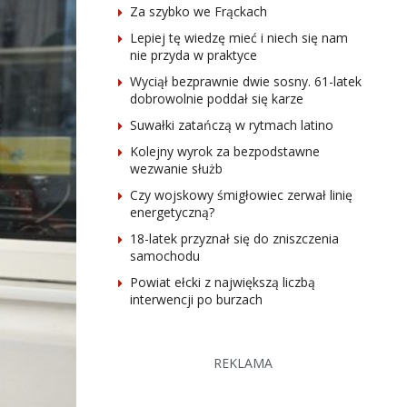
Za szybko we Frąckach
Lepiej tę wiedzę mieć i niech się nam
nie przyda w praktyce
Wyciął bezprawnie dwie sosny. 61-latek
dobrowolnie poddał się karze
Suwałki zatańczą w rytmach latino
Kolejny wyrok za bezpodstawne
wezwanie służb
Czy wojskowy śmigłowiec zerwał linię
energetyczną?
18-latek przyznał się do zniszczenia
samochodu
Powiat ełcki z największą liczbą
interwencji po burzach
REKLAMA