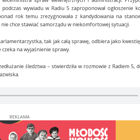
cji, podczas wywiadu w Radiu 5 zaproponował ogłoszenie 
ponad rok temu zrezygnowała z kandydowania na stanow
, nie chce stawiać samorządu w niekomfortowej sytuacji.
arlamentarzystka, tak jak całą sprawę, odbiera jako kwestię
ie czeka na wyjaśnienie sprawy.
edłużanie śledztwa – stwierdziła w rozmowie z Radiem 5, d
nazwiska.
REKLAMA