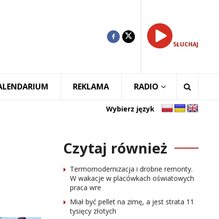
SŁUCHAJ
ALENDARIUM
REKLAMA
RADIO
Wybierz język
Czytaj również
Termomodernizacja i drobne remonty.
W wakacje w placówkach oświatowych
praca wre
Miał być pellet na zimę, a jest strata 11
tysięcy złotych