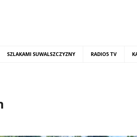
SZLAKAMI SUWALSZCZYZNY
RADIO5 TV
K
h