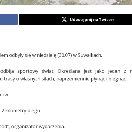
Udostępnij na Twitter
em odbyły się w niedzielę (30.07) w Suwałkach.
odbija sportowy świat. Określana jest jako jeden z na
trasy o własnych siłach, naprzemiennie płynąc i biegnąc.
ków.
 2 kilometry biegu.
hód”, organizator wydarzenia.