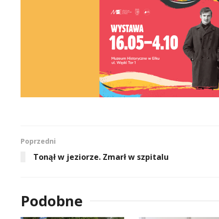
Poprzedni
Tonął w jeziorze. Zmarł w szpitalu
Podobne