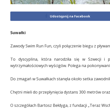
Udostępnij na Facebook
Suwałki
Zawody Swim Run Fun, czyli połączenie biegu z pływani
To dyscyplina, która narodziła się w Szwecji i p
wytrzymałościowych wyścigów. Polega na pokonywaniu 
Do zmagań w Suwałkach stanęła około setka zawodni
Chętni mieli do przepłynięcia dystans 300 metrów oraz
O szczegółach Bartosz Bełdyga, z fundacji „Teraz Wsc