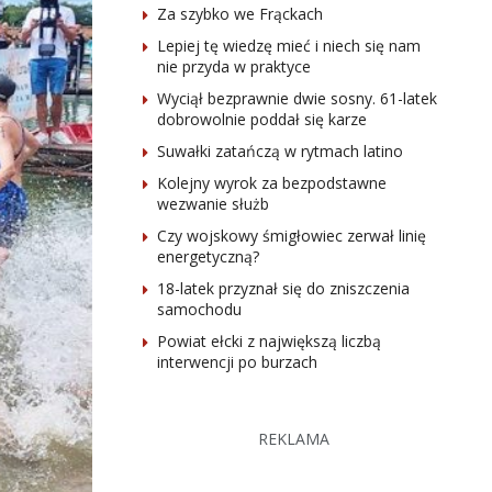
Za szybko we Frąckach
Lepiej tę wiedzę mieć i niech się nam
nie przyda w praktyce
Wyciął bezprawnie dwie sosny. 61-latek
dobrowolnie poddał się karze
Suwałki zatańczą w rytmach latino
Kolejny wyrok za bezpodstawne
wezwanie służb
Czy wojskowy śmigłowiec zerwał linię
energetyczną?
18-latek przyznał się do zniszczenia
samochodu
Powiat ełcki z największą liczbą
interwencji po burzach
REKLAMA