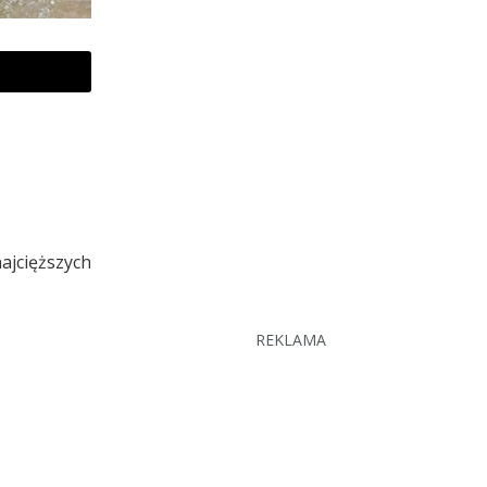
jcięższych
REKLAMA