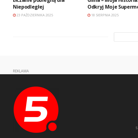
Niepodległej
Odkryj Moje Superm
23 PAŹDZIERNIKA 2025
18 SIERPNIA 2025
REKLAMA
s