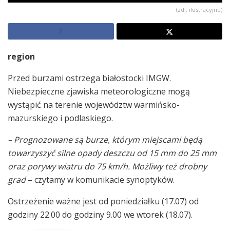
(zdj. ilustracyjne)
region
Przed burzami ostrzega białostocki IMGW.
Niebezpieczne zjawiska meteorologiczne mogą
wystąpić na terenie województw warmińsko-
mazurskiego i podlaskiego.
– Prognozowane są burze, którym miejscami będą
towarzyszyć silne opady deszczu od 15 mm do 25 mm
oraz porywy wiatru do 75 km/h. Możliwy też drobny
grad
– czytamy w komunikacie synoptyków.
Ostrzeżenie ważne jest od poniedziałku (17.07) od
godziny 22.00 do godziny 9.00 we wtorek (18.07).