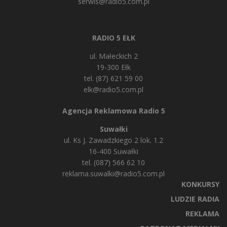
serwis@radio5.com.pl
RADIO 5 EŁK
ul. Małeckich 2
19-300 Ełk
tel. (87) 621 59 00
elk@radio5.com.pl
Agencja Reklamowa Radio 5
Suwałki
ul. Ks J. Zawadzkiego 2 lok. 1.2
16-400 Suwałki
tel. (087) 566 62 10
reklama.suwalki@radio5.com.pl
KONKURSY
LUDZIE RADIA
REKLAMA