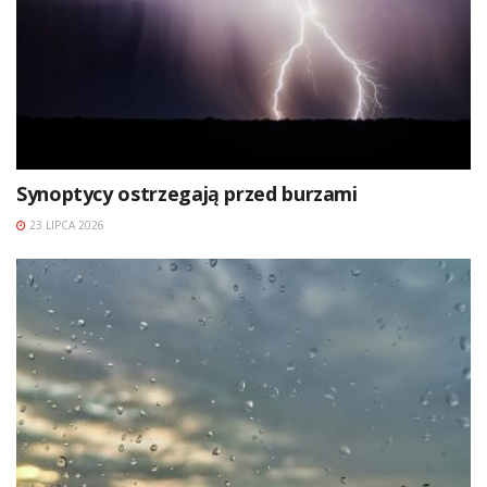
Synoptycy ostrzegają przed burzami
23 LIPCA 2026