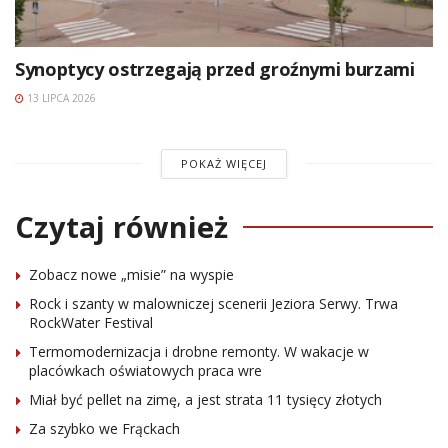
Synoptycy ostrzegają przed groźnymi burzami
13 LIPCA 2026
POKAŻ WIĘCEJ
Czytaj również
Zobacz nowe „misie” na wyspie
Rock i szanty w malowniczej scenerii Jeziora Serwy. Trwa
RockWater Festival
Termomodernizacja i drobne remonty. W wakacje w
placówkach oświatowych praca wre
Miał być pellet na zimę, a jest strata 11 tysięcy złotych
Za szybko we Frąckach