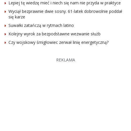
Lepiej tę wiedzę mieć i niech się nam nie przyda w praktyce
Wyciął bezprawnie dwie sosny. 61-latek dobrowolnie poddał
się karze
Suwałki zatańczą w rytmach latino
Kolejny wyrok za bezpodstawne wezwanie służb
Czy wojskowy śmigłowiec zerwał linię energetyczną?
REKLAMA