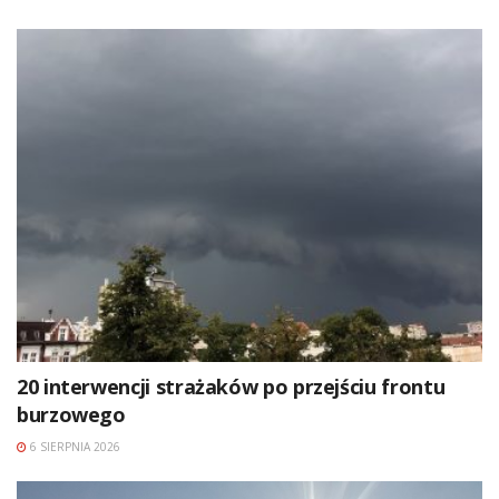
20 interwencji strażaków po przejściu frontu
burzowego
6 SIERPNIA 2026