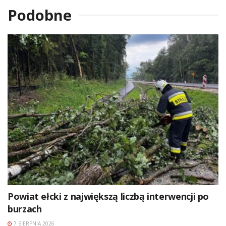
Podobne
Powiat ełcki z największą liczbą interwencji po
burzach
7 SIERPNIA 2026