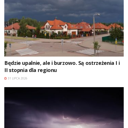
Będzie upalnie, ale i burzowo. Są ostrzeżenia I i
II stopnia dla regionu
31 LIPCA 2026