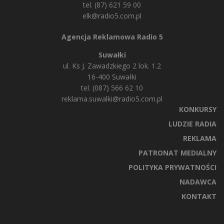
tel. (87) 621 59 00
elk@radio5.com.pl
Agencja Reklamowa Radio 5
Suwałki
ul. Ks J. Zawadzkiego 2 lok. 1.2
16-400 Suwałki
tel. (087) 566 62 10
reklama.suwalki@radio5.com.pl
KONKURSY
LUDZIE RADIA
REKLAMA
PATRONAT MEDIALNY
POLITYKA PRYWATNOŚCI
NADAWCA
KONTAKT