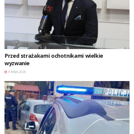
Przed strażakami ochotnikami wielkie
wyzwanie
4 MAJA 2026