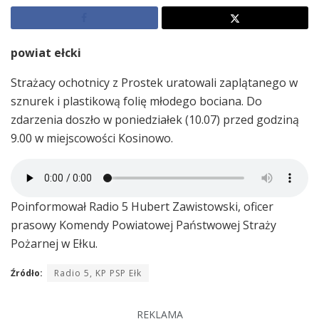
powiat ełcki
Strażacy ochotnicy z Prostek uratowali zaplątanego w
sznurek i plastikową folię młodego bociana. Do
zdarzenia doszło w poniedziałek (10.07) przed godziną
9.00 w miejscowości Kosinowo.
Poinformował Radio 5 Hubert Zawistowski, oficer
prasowy Komendy Powiatowej Państwowej Straży
Pożarnej w Ełku.
Źródło:
Radio 5, KP PSP Ełk
REKLAMA