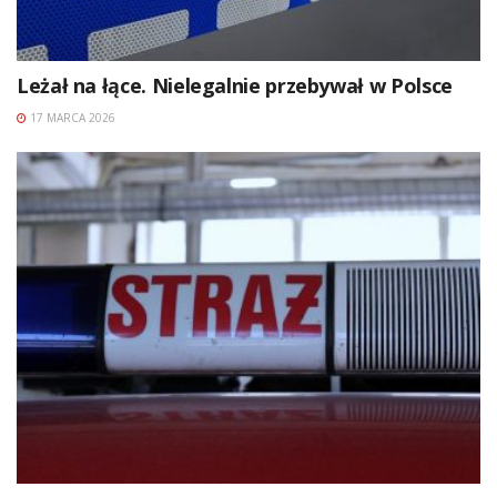
Leżał na łące. Nielegalnie przebywał w Polsce
17 MARCA 2026