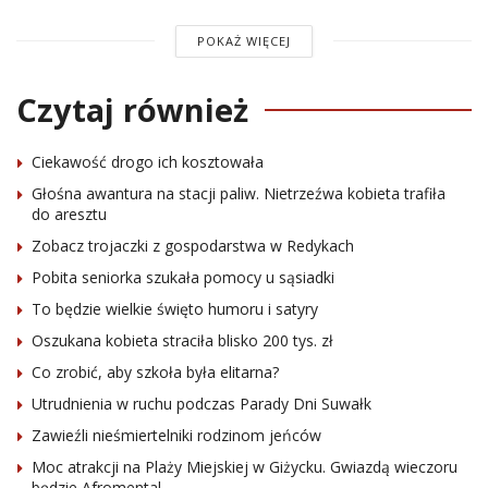
POKAŻ WIĘCEJ
Czytaj również
Ciekawość drogo ich kosztowała
Głośna awantura na stacji paliw. Nietrzeźwa kobieta trafiła
do aresztu
Zobacz trojaczki z gospodarstwa w Redykach
Pobita seniorka szukała pomocy u sąsiadki
To będzie wielkie święto humoru i satyry
Oszukana kobieta straciła blisko 200 tys. zł
Co zrobić, aby szkoła była elitarna?
Utrudnienia w ruchu podczas Parady Dni Suwałk
Zawieźli nieśmiertelniki rodzinom jeńców
Moc atrakcji na Plaży Miejskiej w Giżycku. Gwiazdą wieczoru
będzie Afromental