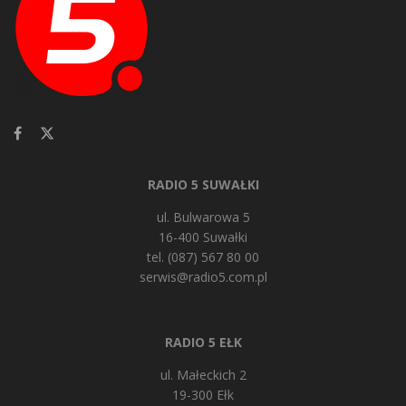
RADIO 5 SUWAŁKI
ul. Bulwarowa 5
16-400 Suwałki
tel. (087) 567 80 00
serwis@radio5.com.pl
RADIO 5 EŁK
ul. Małeckich 2
19-300 Ełk