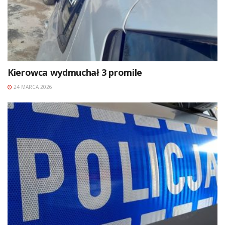
Kierowca wydmuchał 3 promile
24 MARCA 2026