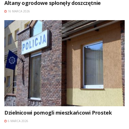
Altany ogrodowe spłonęły doszczętnie
16 MARCA 2026
Dzielnicowi pomogli mieszkańcowi Prostek
6 MARCA 2026